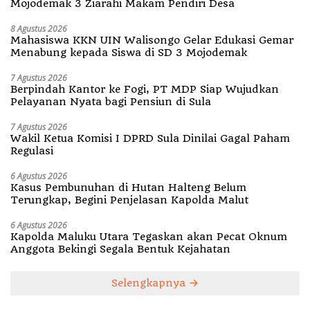
Mojodemak 3 Ziarahi Makam Pendiri Desa
8 Agustus 2026
Mahasiswa KKN UIN Walisongo Gelar Edukasi Gemar
Menabung kepada Siswa di SD 3 Mojodemak
7 Agustus 2026
Berpindah Kantor ke Fogi, PT MDP Siap Wujudkan
Pelayanan Nyata bagi Pensiun di Sula
7 Agustus 2026
Wakil Ketua Komisi I DPRD Sula Dinilai Gagal Paham
Regulasi
6 Agustus 2026
Kasus Pembunuhan di Hutan Halteng Belum
Terungkap, Begini Penjelasan Kapolda Malut
6 Agustus 2026
Kapolda Maluku Utara Tegaskan akan Pecat Oknum
Anggota Bekingi Segala Bentuk Kejahatan
Selengkapnya