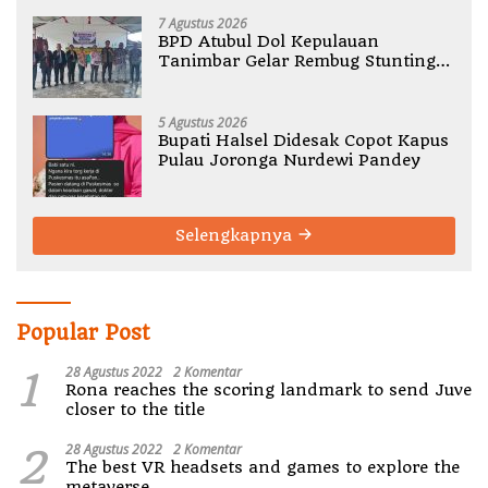
7 Agustus 2026
BPD Atubul Dol Kepulauan
Tanimbar Gelar Rembug Stunting
TA 2026
5 Agustus 2026
Bupati Halsel Didesak Copot Kapus
Pulau Joronga Nurdewi Pandey
Selengkapnya
Popular Post
1
28 Agustus 2022
2 Komentar
Rona reaches the scoring landmark to send Juve
closer to the title
2
28 Agustus 2022
2 Komentar
The best VR headsets and games to explore the
metaverse