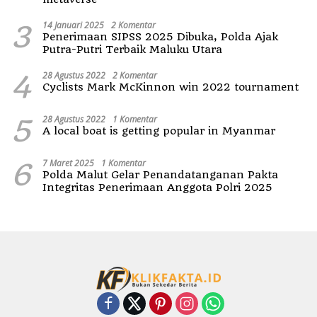
3
14 Januari 2025
2 Komentar
Penerimaan SIPSS 2025 Dibuka, Polda Ajak
Putra-Putri Terbaik Maluku Utara
4
28 Agustus 2022
2 Komentar
Cyclists Mark McKinnon win 2022 tournament
5
28 Agustus 2022
1 Komentar
A local boat is getting popular in Myanmar
6
7 Maret 2025
1 Komentar
Polda Malut Gelar Penandatanganan Pakta
Integritas Penerimaan Anggota Polri 2025