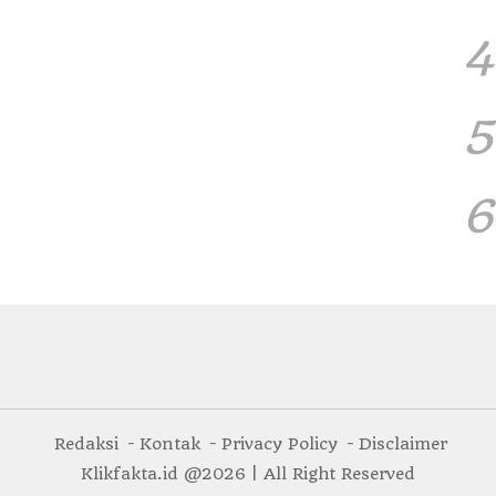
4
5
6
Redaksi
Kontak
Privacy Policy
Disclaimer
Klikfakta.id @2026 | All Right Reserved