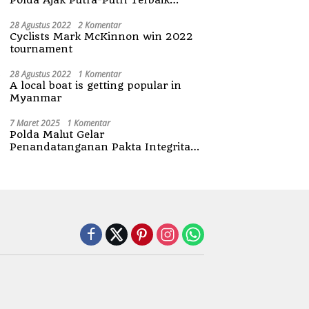
Maluku Utara
28 Agustus 2022
2 Komentar
Cyclists Mark McKinnon win 2022
tournament
28 Agustus 2022
1 Komentar
A local boat is getting popular in
Myanmar
7 Maret 2025
1 Komentar
Polda Malut Gelar
Penandatanganan Pakta Integritas
Penerimaan Anggota Polri 2025