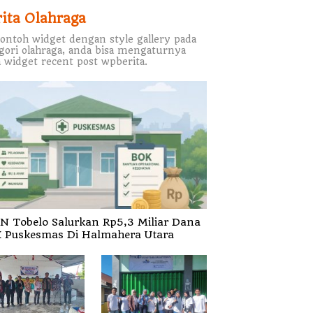
rita Olahraga
contoh widget dengan style gallery pada
gori olahraga, anda bisa mengaturnya
 widget recent post wpberita.
N Tobelo Salurkan Rp5,3 Miliar Dana
 Puskesmas Di Halmahera Utara