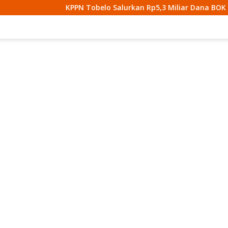
KPPN Tobelo Salurkan Rp5,3 Miliar Dana BOK Puskesmas D