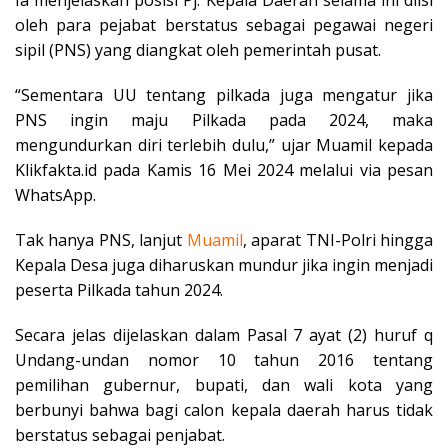
Ia menjelaskan posisi Pj. Kepala Daerah selama ini diisi
oleh para pejabat berstatus sebagai pegawai negeri
sipil (PNS) yang diangkat oleh pemerintah pusat.
“Sementara UU tentang pilkada juga mengatur jika
PNS ingin maju Pilkada pada 2024, maka
mengundurkan diri terlebih dulu,” ujar Muamil kepada
Klikfakta.id pada Kamis 16 Mei 2024 melalui via pesan
WhatsApp.
Tak hanya PNS, lanjut
Muamil
, aparat TNI-Polri hingga
Kepala Desa juga diharuskan mundur jika ingin menjadi
peserta Pilkada tahun 2024.
Secara jelas dijelaskan dalam Pasal 7 ayat (2) huruf q
Undang-undan nomor 10 tahun 2016 tentang
pemilihan gubernur, bupati, dan wali kota yang
berbunyi bahwa bagi calon kepala daerah harus tidak
berstatus sebagai penjabat.