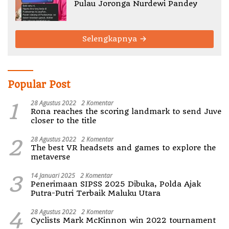
Pulau Joronga Nurdewi Pandey
Selengkapnya
Popular Post
1
28 Agustus 2022
2 Komentar
Rona reaches the scoring landmark to send Juve
closer to the title
2
28 Agustus 2022
2 Komentar
The best VR headsets and games to explore the
metaverse
3
14 Januari 2025
2 Komentar
Penerimaan SIPSS 2025 Dibuka, Polda Ajak
Putra-Putri Terbaik Maluku Utara
4
28 Agustus 2022
2 Komentar
Cyclists Mark McKinnon win 2022 tournament