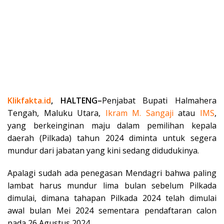
Klikfakta.id
, HALTENG–
Penjabat Bupati Halmahera
Tengah, Maluku Utara,
Ikram M. Sangaji
atau
IMS
,
yang berkeinginan maju dalam pemilihan kepala
daerah (Pilkada) tahun 2024 diminta untuk segera
mundur dari jabatan yang kini sedang didudukinya.
Apalagi sudah ada penegasan Mendagri bahwa paling
lambat harus mundur lima bulan sebelum Pilkada
dimulai, dimana tahapan Pilkada 2024 telah dimulai
awal bulan Mei 2024 sementara pendaftaran calon
pada 26 Agustus 2024.