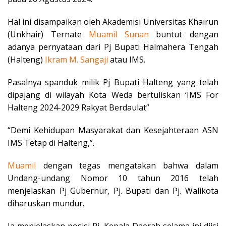
Hal ini disampaikan oleh Akademisi Universitas Khairun
(Unkhair) Ternate
Muamil Sunan
buntut dengan
adanya pernyataan dari Pj Bupati Halmahera Tengah
(Halteng)
Ikram M. Sangaji
atau IMS.
Pasalnya spanduk milik Pj Bupati Halteng yang telah
dipajang di wilayah Kota Weda bertuliskan ‘IMS For
Halteng 2024-2029 Rakyat Berdaulat”
“Demi Kehidupan Masyarakat dan Kesejahteraan ASN
IMS Tetap di Halteng,”.
Muamil
dengan tegas mengatakan bahwa dalam
Undang-undang Nomor 10 tahun 2016 telah
menjelaskan Pj Gubernur, Pj. Bupati dan Pj. Walikota
diharuskan mundur.