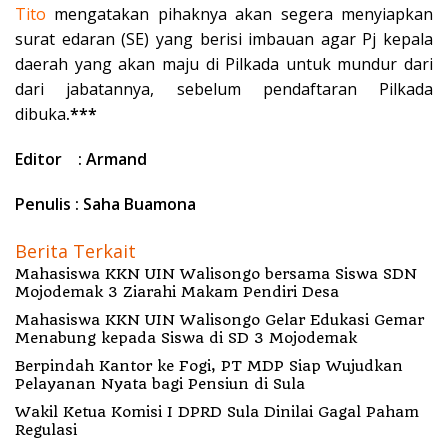
Tito
mengatakan pihaknya akan segera menyiapkan
surat edaran (SE) yang berisi imbauan agar Pj kepala
daerah yang akan maju di Pilkada untuk mundur dari
dari jabatannya, sebelum pendaftaran Pilkada
dibuka
.***
Editor : Armand
Penulis : Saha Buamona
Berita Terkait
Mahasiswa KKN UIN Walisongo bersama Siswa SDN
Mojodemak 3 Ziarahi Makam Pendiri Desa
Mahasiswa KKN UIN Walisongo Gelar Edukasi Gemar
Menabung kepada Siswa di SD 3 Mojodemak
Berpindah Kantor ke Fogi, PT MDP Siap Wujudkan
Pelayanan Nyata bagi Pensiun di Sula
Wakil Ketua Komisi I DPRD Sula Dinilai Gagal Paham
Regulasi