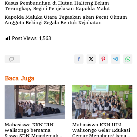
Kasus Pembunuhan di Hutan Halteng Belum
Terungkap, Begini Penjelasan Kapolda Malut
Kapolda Maluku Utara Tegaskan akan Pecat Oknum
Anggota Bekingi Segala Bentuk Kejahatan
Post Views:
1,563
Baca Juga
Mahasiswa KKN UIN
Mahasiswa KKN UIN
Walisongo bersama
Walisongo Gelar Edukasi
Siswa SDN Mojodemak 3
Gemar Menabung kepada