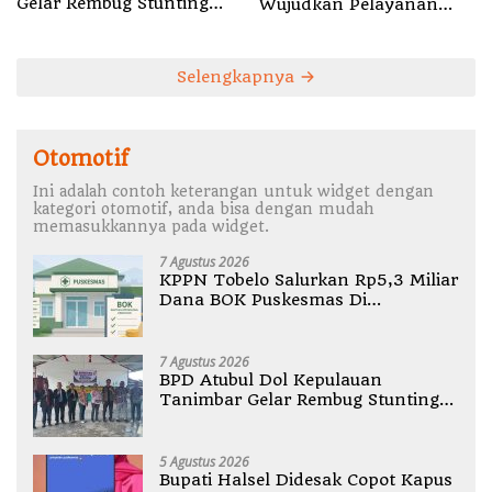
Gelar Rembug Stunting
Wujudkan Pelayanan
TA 2026
Nyata bagi Pensiun di
Sula
Selengkapnya
Otomotif
Ini adalah contoh keterangan untuk widget dengan
kategori otomotif, anda bisa dengan mudah
memasukkannya pada widget.
7 Agustus 2026
KPPN Tobelo Salurkan Rp5,3 Miliar
Dana BOK Puskesmas Di
Halmahera Utara
7 Agustus 2026
BPD Atubul Dol Kepulauan
Tanimbar Gelar Rembug Stunting
TA 2026
5 Agustus 2026
Bupati Halsel Didesak Copot Kapus