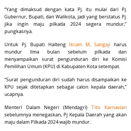
“Yang dimaksud dengan kata Pj. itu mulai dari Pj.
Gubernur, Bupati, dan Walikota, jadi yang berstatus Pj.
jika ingin maju pilkada 2024 segera mundur,”
pungkasnya.
Untuk Pj. Bupati Halteng
Ikram M
.
Sangaji
harus
mundur lima bulan sebelum pilkada dan
menyampaikan surat pengunduran diri ke Komisi
Pemilihan Umum (KPU) di Kabupaten Kota setempat.
“Surat pengunduran diri sudah harus disampaikan ke
KPU sejak ditetapkan sebagai calon kepala daerah,”
ucapnya.
Menteri Dalam Negeri (Mendagri)
Tito
Karnavian
sebelumnya menegaskan, Pj Kepala Daerah yang akan
maju dalam Pilkada 2024 wajib mundur.