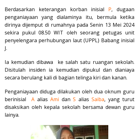
Berdasarkan keterangan korban inisial
P
, dugaan
penganiayaan yang dialaminya itu, bermula ketika
dirinya dijemput di rumahnya pada Senin 13 Mei 2024
sekira pukul 08.50 WIT oleh seorang petugas unit
penyelengara perhubungan laut (UPPL) Babang inisial
J.
Ia kemudian dibawa ke salah satu ruangan sekolah.
Disitulah insiden ia kemudian dipukul dan dianiaya
secara berulang kali di bagian telinga kiri dan kanan.
Penganiayaan diduga dilakukan oleh dua oknum guru
berinisial
A
alias
Ami
dan
S
alias
Saiba
, yang turut
disaksikan oleh kepala sekolah bersama dewan guru
lainya.