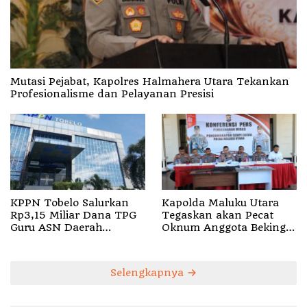
Mutasi Pejabat, Kapolres Halmahera Utara Tekankan
Profesionalisme dan Pelayanan Presisi
KPPN Tobelo Salurkan
Kapolda Maluku Utara
Rp3,15 Miliar Dana TPG
Tegaskan akan Pecat
Guru ASN Daerah
Oknum Anggota Bekingi
Gelombang I Juli 2026
Segala Bentuk Kejahatan
Selengkapnya