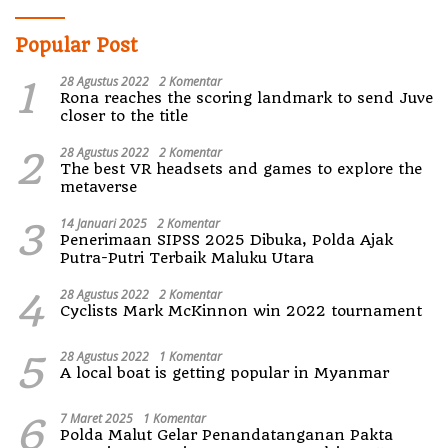
Popular Post
1
28 Agustus 2022
2 Komentar
Rona reaches the scoring landmark to send Juve
closer to the title
2
28 Agustus 2022
2 Komentar
The best VR headsets and games to explore the
metaverse
3
14 Januari 2025
2 Komentar
Penerimaan SIPSS 2025 Dibuka, Polda Ajak
Putra-Putri Terbaik Maluku Utara
4
28 Agustus 2022
2 Komentar
Cyclists Mark McKinnon win 2022 tournament
5
28 Agustus 2022
1 Komentar
A local boat is getting popular in Myanmar
6
7 Maret 2025
1 Komentar
Polda Malut Gelar Penandatanganan Pakta