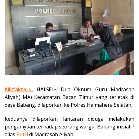
Klikfakta.id
, HALSEL–
Dua Oknum Guru Madrasah
Aliyah( MA) Kecamatan Bacan Timur yang terletak di
desa Babang, dilaporkan ke Polres Halmahera Selatan.
Keduanya dilaporkan lantaran diduga melakukan
penganiyaan terhadap seorang warga Babang inisial
P
alias
Putri
di Madrasah Aliyah.