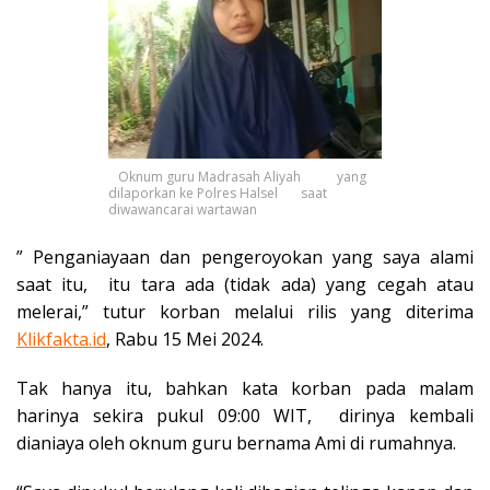
Oknum guru Madrasah Aliyah yang
dilaporkan ke Polres Halsel saat
diwawancarai wartawan
” Penganiayaan dan pengeroyokan yang saya alami
saat itu, itu tara ada (tidak ada) yang cegah atau
melerai,” tutur korban melalui rilis yang diterima
Klikfakta.id
, Rabu 15 Mei 2024.
Tak hanya itu, bahkan kata korban pada malam
harinya sekira pukul 09:00 WIT, dirinya kembali
dianiaya oleh oknum guru bernama Ami di rumahnya.