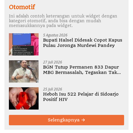
Otomotif
Ini adalah contoh keterangan untuk widget dengan
kategori otomotif, anda bisa dengan mudah
memasukkannya pada widget.
5 Agustus 2026
Bupati Halsel Didesak Copot Kapus
Pulau Joronga Nurdewi Pandey
27 Juli 2026
BGN Tutup Permanen 833 Dapur
MBG Bermasalah, Tegaskan Tak
Ada Toleransi Pelanggaran SOP
25 Juli 2026
Heboh Isu 522 Pelajar di Sidoarjo
Positif HIV
Selengkapnya