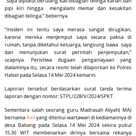
“Saya dipukul berulang kali dibagian telinga kanan dan
pipi kiri hingga mengalami memar dan kesakitan
dibagian telinga,” bebernya.
“Insiden ini tentu saya merasa sangat dirugikan,
karena mereka menjemput saya secara paksa di
rumah, tanpa diketahui keluarga, langsung bawa saya
dan menunjukan surat perintah penjemputan,”
ucapnya. Peristiwa dugaan penganiayaan yang
dialaminya itu, secara resmi telah dilaporkan ke Polres
Halsel pada Selasa 14 Mei 2024 kemarin.
Laporan tersebut berdasarkan surat tanda terima
laporan dengan nomor: STPL/228/V/2024/SPKT.
Sementara salah seorang guru Madrasah Aliyah( MA)
bernama
Ami
yang ditemui wartawan di kediamannya di
desa Babang pada Selasa 14 Mei 2024 sekira pukul
15.30 WIT membenarkan dirinya bersama rekanya