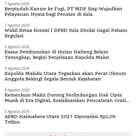
7 Agustus 2026
Berpindah Kantor ke Fogi, PT MDP Siap Wujudkan
Pelayanan Nyata bagi Pensiun di Sula
7 Agustus 2026
Wakil Ketua Komisi I DPRD Sula Dinilai Gagal Paham
Regulasi
6 Agustus 2026
Kasus Pembunuhan di Hutan Halteng Belum
Terungkap, Begini Penjelasan Kapolda Malut
6 Agustus 2026
Kapolda Maluku Utara Tegaskan akan Pecat Oknum
Anggota Bekingi Segala Bentuk Kejahatan
6 Agustus 2026
Kemenkum Malut Dorong Perlindungan Hak Cipta
Musik di Era Digital, Sosialisasikan Pencatatan Gratis
dan Penguatan Royalti
6 Agustus 2026
APBD Halmahera Utara 2027 Diproyeksi Rp1,09
Triliun