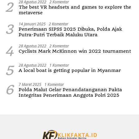
2
28 Agustus 2022
2 Komentar
The best VR headsets and games to explore the
metaverse
3
14 Januari 2025
2 Komentar
Penerimaan SIPSS 2025 Dibuka, Polda Ajak
Putra-Putri Terbaik Maluku Utara
4
28 Agustus 2022
2 Komentar
Cyclists Mark McKinnon win 2022 tournament
5
28 Agustus 2022
1 Komentar
A local boat is getting popular in Myanmar
6
7 Maret 2025
1 Komentar
Polda Malut Gelar Penandatanganan Pakta
Integritas Penerimaan Anggota Polri 2025