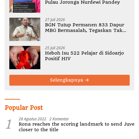
Pulau Joronga Nurdewi Pandey
27 Juli 2026
BGN Tutup Permanen 833 Dapur
MBG Bermasalah, Tegaskan Tak
Ada Toleransi Pelanggaran SOP
25 Juli 2026
Heboh Isu 522 Pelajar di Sidoarjo
Positif HIV
Selengkapnya
Popular Post
1
28 Agustus 2022
2 Komentar
Rona reaches the scoring landmark to send Juve
closer to the title