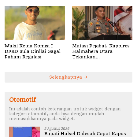
Mutasi Pejabat, Kapolres
Wakil Ketua Komisi I
Halmahera Utara
DPRD Sula Dinilai Gagal
Tekankan
Paham Regulasi
Profesionalisme dan
Pelayanan Presisi
Selengkapnya
Otomotif
Ini adalah contoh keterangan untuk widget dengan
kategori otomotif, anda bisa dengan mudah
memasukkannya pada widget.
5 Agustus 2026
Bupati Halsel Didesak Copot Kapus