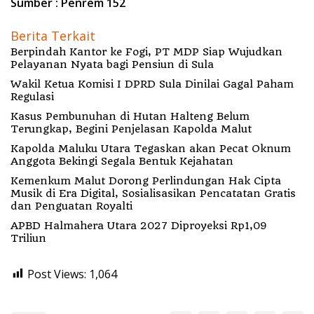
Sumber : Penrem 152
Berita Terkait
Berpindah Kantor ke Fogi, PT MDP Siap Wujudkan
Pelayanan Nyata bagi Pensiun di Sula
Wakil Ketua Komisi I DPRD Sula Dinilai Gagal Paham
Regulasi
Kasus Pembunuhan di Hutan Halteng Belum
Terungkap, Begini Penjelasan Kapolda Malut
Kapolda Maluku Utara Tegaskan akan Pecat Oknum
Anggota Bekingi Segala Bentuk Kejahatan
Kemenkum Malut Dorong Perlindungan Hak Cipta
Musik di Era Digital, Sosialisasikan Pencatatan Gratis
dan Penguatan Royalti
APBD Halmahera Utara 2027 Diproyeksi Rp1,09
Triliun
Post Views:
1,064