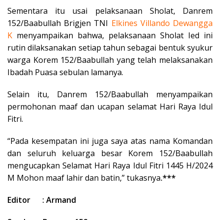
Sementara itu usai pelaksanaan Sholat, Danrem
152/Baabullah Brigjen TNI
Elkines Villando Dewangga
K
menyampaikan bahwa, pelaksanaan Sholat Ied ini
rutin dilaksanakan setiap tahun sebagai bentuk syukur
warga Korem 152/Baabullah yang telah melaksanakan
Ibadah Puasa sebulan lamanya.
Selain itu, Danrem 152/Baabullah menyampaikan
permohonan maaf dan ucapan selamat Hari Raya Idul
Fitri.
“Pada kesempatan ini juga saya atas nama Komandan
dan seluruh keluarga besar Korem 152/Baabullah
mengucapkan Selamat Hari Raya Idul Fitri 1445 H/2024
M Mohon maaf lahir dan batin,” tukasnya
.***
Editor : Armand