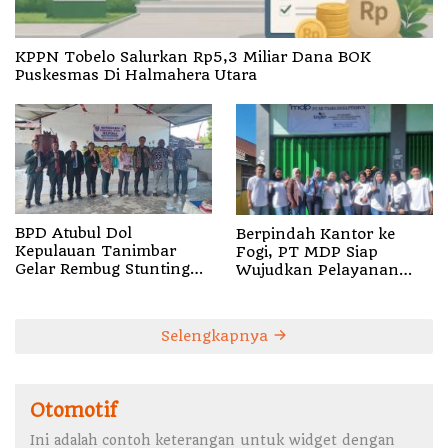
KPPN Tobelo Salurkan Rp5,3 Miliar Dana BOK
Puskesmas Di Halmahera Utara
BPD Atubul Dol
Berpindah Kantor ke
Kepulauan Tanimbar
Fogi, PT MDP Siap
Gelar Rembug Stunting
Wujudkan Pelayanan
TA 2026
Nyata bagi Pensiun di
Sula
Selengkapnya
Otomotif
Ini adalah contoh keterangan untuk widget dengan