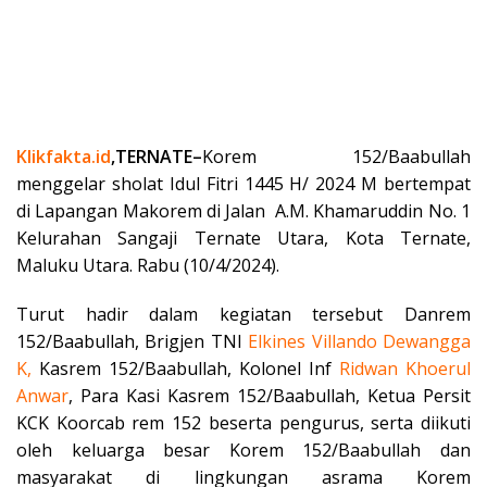
Klikfakta.id
,TERNATE–
Korem 152/Baabullah
menggelar sholat Idul Fitri 1445 H/ 2024 M bertempat
di Lapangan Makorem di Jalan A.M. Khamaruddin No. 1
Kelurahan Sangaji Ternate Utara, Kota Ternate,
Maluku Utara. Rabu (10/4/2024).
Turut hadir dalam kegiatan tersebut Danrem
152/Baabullah, Brigjen TNI
Elkines Villando Dewangga
K,
Kasrem 152/Baabullah, Kolonel Inf
Ridwan
Khoerul
Anwar
, Para Kasi Kasrem 152/Baabullah, Ketua Persit
KCK Koorcab rem 152 beserta pengurus, serta diikuti
oleh keluarga besar Korem 152/Baabullah dan
masyarakat di lingkungan asrama Korem