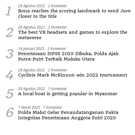
1
28 Agustus 2022
2 Komentar
Rona reaches the scoring landmark to send Juve
closer to the title
2
28 Agustus 2022
2 Komentar
The best VR headsets and games to explore the
metaverse
3
14 Januari 2025
2 Komentar
Penerimaan SIPSS 2025 Dibuka, Polda Ajak
Putra-Putri Terbaik Maluku Utara
4
28 Agustus 2022
2 Komentar
Cyclists Mark McKinnon win 2022 tournament
5
28 Agustus 2022
1 Komentar
A local boat is getting popular in Myanmar
6
7 Maret 2025
1 Komentar
Polda Malut Gelar Penandatanganan Pakta
Integritas Penerimaan Anggota Polri 2025