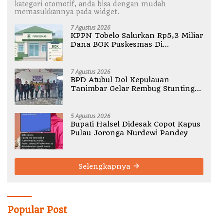
kategori otomotif, anda bisa dengan mudah
memasukkannya pada widget.
7 Agustus 2026
KPPN Tobelo Salurkan Rp5,3 Miliar
Dana BOK Puskesmas Di
Halmahera Utara
7 Agustus 2026
BPD Atubul Dol Kepulauan
Tanimbar Gelar Rembug Stunting
TA 2026
5 Agustus 2026
Bupati Halsel Didesak Copot Kapus
Pulau Joronga Nurdewi Pandey
Selengkapnya
Popular Post