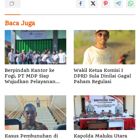
Baca Juga
Berpindah Kantor ke
Wakil Ketua Komisi I
Fogi, PT MDP Siap
DPRD Sula Dinilai Gagal
Wujudkan Pelayanan
Paham Regulasi
Nyata bagi Pensiun di
Sula
Kasus Pembunuhan di
Kapolda Maluku Utara