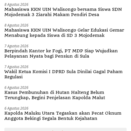
8 Agustus 2026
Mahasiswa KKN UIN Walisongo bersama Siswa SDN
Mojodemak 3 Ziarahi Makam Pendiri Desa
8 Agustus 2026
Mahasiswa KKN UIN Walisongo Gelar Edukasi Gemar
Menabung kepada Siswa di SD 3 Mojodemak
7 Agustus 2026
Berpindah Kantor ke Fogi, PT MDP Siap Wujudkan
Pelayanan Nyata bagi Pensiun di Sula
7 Agustus 2026
Wakil Ketua Komisi I DPRD Sula Dinilai Gagal Paham
Regulasi
6 Agustus 2026
Kasus Pembunuhan di Hutan Halteng Belum
Terungkap, Begini Penjelasan Kapolda Malut
6 Agustus 2026
Kapolda Maluku Utara Tegaskan akan Pecat Oknum
Anggota Bekingi Segala Bentuk Kejahatan