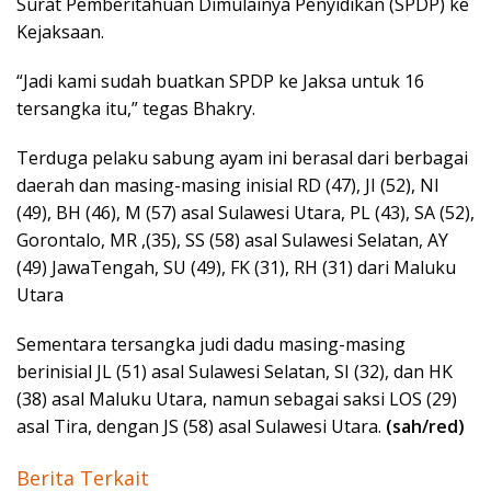
Surat Pemberitahuan Dimulainya Penyidikan (SPDP) ke
Kejaksaan.
“Jadi kami sudah buatkan SPDP ke Jaksa untuk 16
tersangka itu,” tegas Bhakry.
Terduga pelaku sabung ayam ini berasal dari berbagai
daerah dan masing-masing inisial RD (47), JI (52), NI
(49), BH (46), M (57) asal Sulawesi Utara, PL (43), SA (52),
Gorontalo, MR ,(35), SS (58) asal Sulawesi Selatan, AY
(49) JawaTengah, SU (49), FK (31), RH (31) dari Maluku
Utara
Sementara tersangka judi dadu masing-masing
berinisial JL (51) asal Sulawesi Selatan, SI (32), dan HK
(38) asal Maluku Utara, namun sebagai saksi LOS (29)
asal Tira, dengan JS (58) asal Sulawesi Utara.
(sah/red)
Berita Terkait