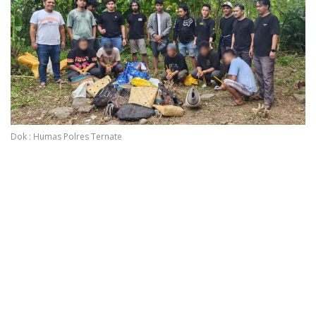
Dok : Humas Polres Ternate