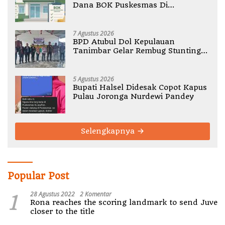
Dana BOK Puskesmas Di
Halmahera Utara
7 Agustus 2026
BPD Atubul Dol Kepulauan
Tanimbar Gelar Rembug Stunting
TA 2026
5 Agustus 2026
Bupati Halsel Didesak Copot Kapus
Pulau Joronga Nurdewi Pandey
Selengkapnya
Popular Post
1
28 Agustus 2022
2 Komentar
Rona reaches the scoring landmark to send Juve
closer to the title