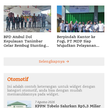
BPD Atubul Dol
Berpindah Kantor ke
Kepulauan Tanimbar
Fogi, PT MDP Siap
Gelar Rembug Stunting
Wujudkan Pelayanan
TA 2026
Nyata bagi Pensiun di
Sula
Selengkapnya
Otomotif
Ini adalah contoh keterangan untuk widget dengan
kategori otomotif, anda bisa dengan mudah
memasukkannya pada widget.
7 Agustus 2026
KPPN Tobelo Salurkan Rp5,3 Miliar