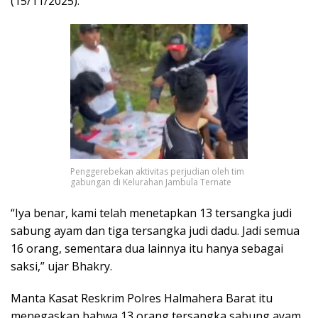
(15/11/2025).
Penggerebekan aktivitas perjudian oleh tim
gabungan di Kelurahan Jambula Ternate
“Iya benar, kami telah menetapkan 13 tersangka judi
sabung ayam dan tiga tersangka judi dadu. Jadi semua
16 orang, sementara dua lainnya itu hanya sebagai
saksi,” ujar Bhakry.
Manta Kasat Reskrim Polres Halmahera Barat itu
menegaskan bahwa 13 orang tersangka sabung ayam