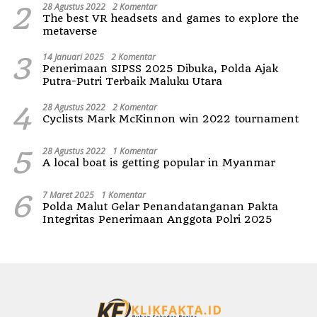
2
28 Agustus 2022
2 Komentar
The best VR headsets and games to explore the
metaverse
3
14 Januari 2025
2 Komentar
Penerimaan SIPSS 2025 Dibuka, Polda Ajak
Putra-Putri Terbaik Maluku Utara
4
28 Agustus 2022
2 Komentar
Cyclists Mark McKinnon win 2022 tournament
5
28 Agustus 2022
1 Komentar
A local boat is getting popular in Myanmar
6
7 Maret 2025
1 Komentar
Polda Malut Gelar Penandatanganan Pakta
Integritas Penerimaan Anggota Polri 2025