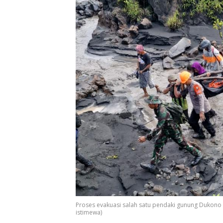
Proses evakuasi salah satu pendaki gunung Dukono 
istimewa)