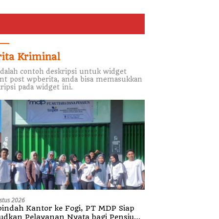
rita Kriminal
adalah contoh deskripsi untuk widget
nt post wpberita, anda bisa memasukkan
ripsi pada widget ini.
stus 2026
indah Kantor ke Fogi, PT MDP Siap
udkan Pelayanan Nyata bagi Pensiun