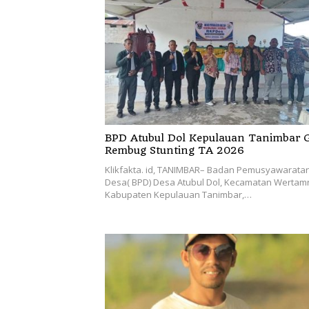
BPD Atubul Dol Kepulauan Tanimbar G
Rembug Stunting TA 2026
Klikfakta. id, TANIMBAR– Badan Pemusyawarata
Desa( BPD) Desa Atubul Dol, Kecamatan Wertamr
Kabupaten Kepulauan Tanimbar,…