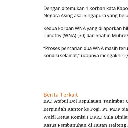
Dengan ditemukan 1 korban kata Kapol
Negara Asing asal Singapura yang belu
Kedua korban WNA yang dilaporkan hi
Timothy (WNA) (30) dan Shahin Muhrez
“Proses pencarian dua WNA masih teru
kondisi selamat,” ucapnya mengakhiri.(
Berita Terkait
BPD Atubul Dol Kepulauan Tanimbar 
Berp
Wakil Ketua Komisi I DPRD Sula Dinila
Kasus Pembunuhan di Hutan Halteng B