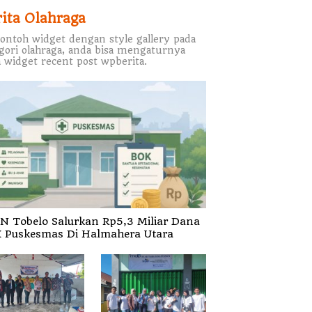
rita Olahraga
contoh widget dengan style gallery pada
gori olahraga, anda bisa mengaturnya
 widget recent post wpberita.
N Tobelo Salurkan Rp5,3 Miliar Dana
 Puskesmas Di Halmahera Utara