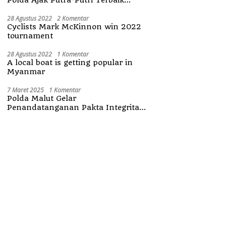
Maluku Utara
28 Agustus 2022
2 Komentar
Cyclists Mark McKinnon win 2022
tournament
28 Agustus 2022
1 Komentar
A local boat is getting popular in
Myanmar
7 Maret 2025
1 Komentar
Polda Malut Gelar
Penandatanganan Pakta Integritas
Penerimaan Anggota Polri 2025