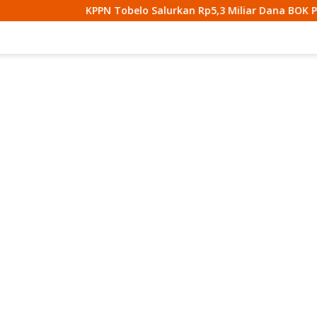
N Tobelo Salurkan Rp5,3 Miliar Dana BOK Puskesmas Di Halmah