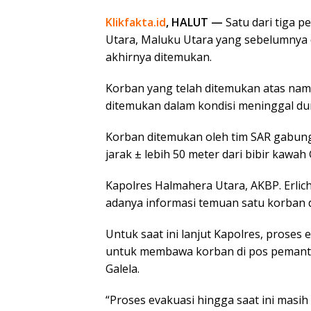
Klikfakta.id
, HALUT —
Satu dari tiga 
Utara, Maluku Utara yang sebelumnya d
akhirnya
ditemukan.
Korban yang telah ditemukan atas nama
ditemukan dalam kondisi meninggal dun
Korban ditemukan oleh tim SAR gabung
jarak ± lebih 50 meter dari bibir kawa
Kapolres Halmahera Utara, AKBP. Erli
adanya informasi temuan satu korban d
Untuk saat ini lanjut Kapolres, proses
untuk membawa korban di pos peman
Galela.
“Proses evakuasi hingga saat ini masih