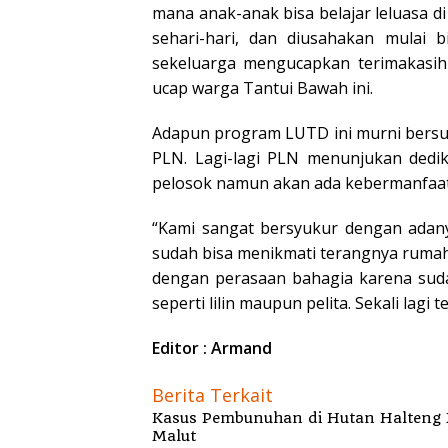
mana anak-anak bisa belajar leluasa d
sehari-hari, dan diusahakan mulai b
sekeluarga mengucapkan terimakasi
ucap warga Tantui Bawah ini.
Adapun program LUTD ini murni bersu
PLN. Lagi-lagi PLN menunjukan dedi
pelosok namun akan ada kebermanfaata
“Kami sangat bersyukur dengan adany pe
sudah bisa menikmati terangnya rumah
dengan perasaan bahagia karena sud
seperti lilin maupun pelita. Sekali lagi
Editor : Armand
Berita Terkait
Kasus Pembunuhan di Hutan Halteng B
Malut