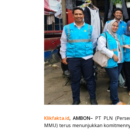
Klikfakta.id
, AMBON–
PT PLN (Perser
MMU) terus menunjukkan komitmennya 