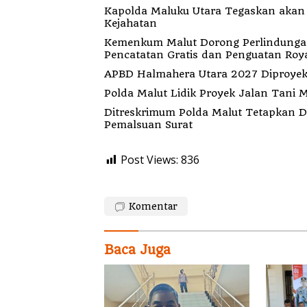
Kapolda Maluku Utara Tegaskan akan Pecat Oknum Anggota Bekingi Segala Bentu
Kejahatan
Kemenkum Malut Dorong Perlindungan H
Pencatatan Gratis dan Penguatan Roya
APBD Halmahera Utara 2027 Diproyeks
Polda Malut Lidik Proyek Jalan Tani M
Ditreskrimum Polda Malut Tetapkan 
Pemalsuan Surat
Post Views:
836
Komentar
Baca Juga