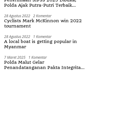
Polda Ajak Putra-Putri Terbaik
Maluku Utara
28 Agustus 2022
2 Komentar
Cyclists Mark McKinnon win 2022
tournament
28 Agustus 2022
1 Komentar
A local boat is getting popular in
Myanmar
7 Maret 2025
1 Komentar
Polda Malut Gelar
Penandatanganan Pakta Integritas
Penerimaan Anggota Polri 2025