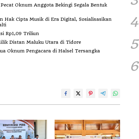
k
4
ak Cipta Musik di Era Digital, Sosialisasikan
lti
i Rp1,09 Triliun
5
ilik Distan Maluku Utara di Tidore
Dua Oknum Pengacara di Halsel Tersangka
6