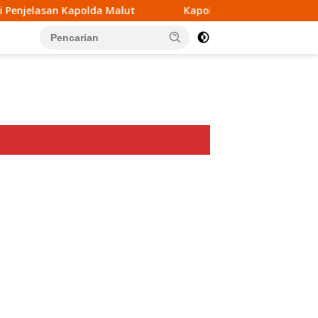
t
Kapolda Maluku Utara Tegaskan akan Pecat Oknum A