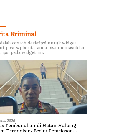
rita Kriminal
adalah contoh deskripsi untuk widget
nt post wpberita, anda bisa memasukkan
ripsi pada widget ini.
stus 2026
us Pembunuhan di Hutan Halteng
um Terungkap, Begini Penjelasan