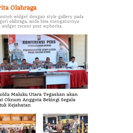
rita Olahraga
contoh widget dengan style gallery pada
gori olahraga, anda bisa mengaturnya
 widget recent post wpberita.
olda Maluku Utara Tegaskan akan
at Oknum Anggota Bekingi Segala
tuk Kejahatan