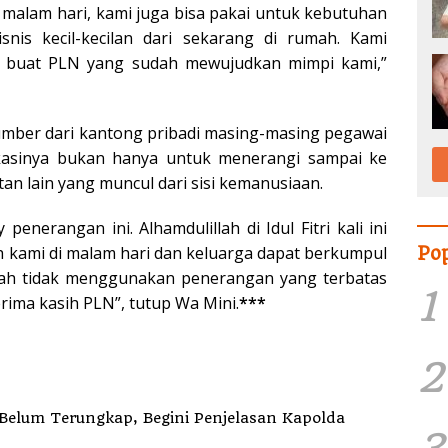
i malam hari, kami juga bisa pakai untuk kebutuhan
isnis kecil-kecilan dari sekarang di rumah. Kami
h buat PLN yang sudah mewujudkan mimpi kami,”
mber dari kantong pribadi masing-masing pegawai
kasinya bukan hanya untuk menerangi sampai ke
n lain yang muncul dari sisi kemanusiaan.
nerangan ini. Alhamdulillah di Idul Fitri kali ini
Po
 kami di malam hari dan keluarga dapat berkumpul
ah tidak menggunakan penerangan yang terbatas
1
 terima kasih PLN”, tutup Wa Mini.
***
2
elum Terungkap, Begini Penjelasan Kapolda
3