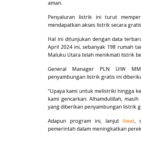
aman.
Penyaluran listrik ini turut mem
mendapatkan akses listrik secara gratis
Hal ini ditunjukan dengan data ter
April 2024 ini, sebanyak 198 rumah 
Maluku Utara telah menikmati listrik b
General Manager PLN UIW M
penyambungan listrik gratis ini diber
“Upaya kami untuk melistriki hingga k
kami gencarkan. Alhamdulillah, masih
yang diberikan penyambungan listrik gra
Adapun program ini, lanjut
Awat
, 
pemerintah dalam meningkatkan pere