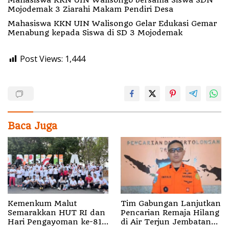
Mahasiswa KKN UIN Walisongo bersama Siswa SDN
Mojodemak 3 Ziarahi Makam Pendiri Desa
Mahasiswa KKN UIN Walisongo Gelar Edukasi Gemar
Menabung kepada Siswa di SD 3 Mojodemak
Post Views:
1,444
Baca Juga
Kemenkum Malut
Tim Gabungan Lanjutkan
Semarakkan HUT RI dan
Pencarian Remaja Hilang
Hari Pengayoman ke-81
di Air Terjun Jembatan