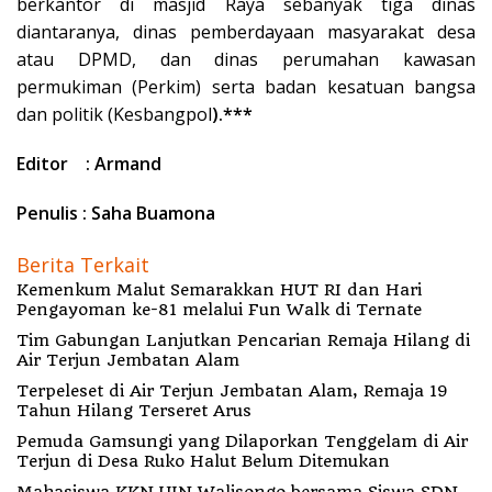
berkantor di masjid Raya sebanyak tiga dinas
diantaranya, dinas pemberdayaan masyarakat desa
atau DPMD, dan dinas perumahan kawasan
permukiman (Perkim) serta badan kesatuan bangsa
dan politik (Kesbangpol
).***
Editor : Armand
Penulis : Saha Buamona
Berita Terkait
Kemenkum Malut Semarakkan HUT RI dan Hari
Pengayoman ke-81 melalui Fun Walk di Ternate
Tim Gabungan Lanjutkan Pencarian Remaja Hilang di
Air Terjun Jembatan Alam
Terpeleset di Air Terjun Jembatan Alam, Remaja 19
Tahun Hilang Terseret Arus
Pemuda Gamsungi yang Dilaporkan Tenggelam di Air
Terjun di Desa Ruko Halut Belum Ditemukan