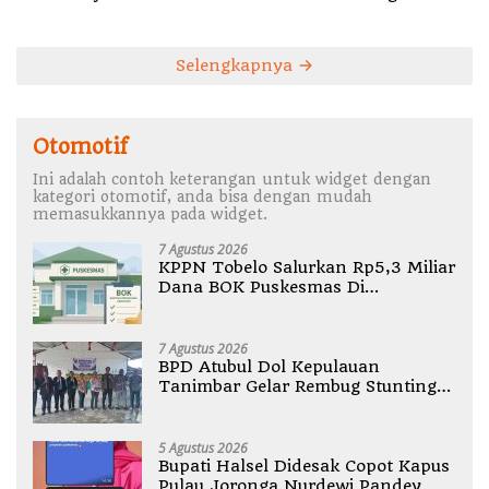
Alam
Arus
Selengkapnya
Otomotif
Ini adalah contoh keterangan untuk widget dengan
kategori otomotif, anda bisa dengan mudah
memasukkannya pada widget.
7 Agustus 2026
KPPN Tobelo Salurkan Rp5,3 Miliar
Dana BOK Puskesmas Di
Halmahera Utara
7 Agustus 2026
BPD Atubul Dol Kepulauan
Tanimbar Gelar Rembug Stunting
TA 2026
5 Agustus 2026
Bupati Halsel Didesak Copot Kapus
Pulau Joronga Nurdewi Pandey