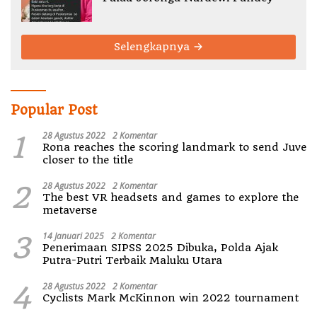
Selengkapnya
Popular Post
1
28 Agustus 2022
2 Komentar
Rona reaches the scoring landmark to send Juve
closer to the title
2
28 Agustus 2022
2 Komentar
The best VR headsets and games to explore the
metaverse
3
14 Januari 2025
2 Komentar
Penerimaan SIPSS 2025 Dibuka, Polda Ajak
Putra-Putri Terbaik Maluku Utara
4
28 Agustus 2022
2 Komentar
Cyclists Mark McKinnon win 2022 tournament