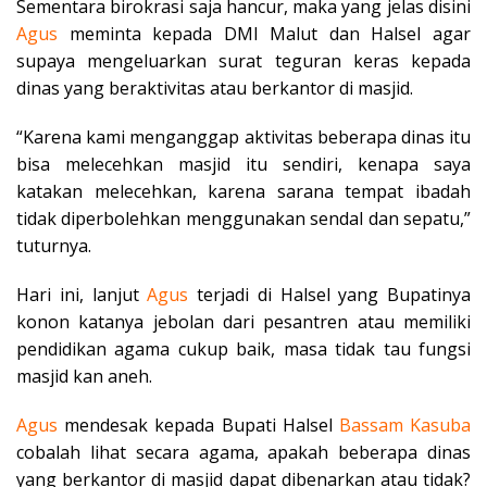
Sementara birokrasi saja hancur, maka yang jelas disini
Agus
meminta kepada DMI Malut dan Halsel agar
supaya mengeluarkan surat teguran keras kepada
dinas yang beraktivitas atau berkantor di masjid.
“Karena kami menganggap aktivitas beberapa dinas itu
bisa melecehkan masjid itu sendiri, kenapa saya
katakan melecehkan, karena sarana tempat ibadah
tidak diperbolehkan menggunakan sendal dan sepatu,”
tuturnya.
Hari ini, lanjut
Agus
terjadi di Halsel yang Bupatinya
konon katanya jebolan dari pesantren atau memiliki
pendidikan agama cukup baik, masa tidak tau fungsi
masjid kan aneh.
Agus
mendesak kepada Bupati Halsel
Bassam Kasuba
cobalah lihat secara agama, apakah beberapa dinas
yang berkantor di masjid dapat dibenarkan atau tidak?