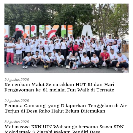
9 Agustus 2026
Kemenkum Malut Semarakkan HUT RI dan Hari
Pengayoman ke-81 melalui Fun Walk di Ternate
9 Agustus 2026
Pemuda Gamsungi yang Dilaporkan Tenggelam di Air
Terjun di Desa Ruko Halut Belum Ditemukan
8 Agustus 2026
Mahasiswa KKN UIN Walisongo bersama Siswa SDN
Mojodemak 3 Ziarahi Makam Pendiri Desa