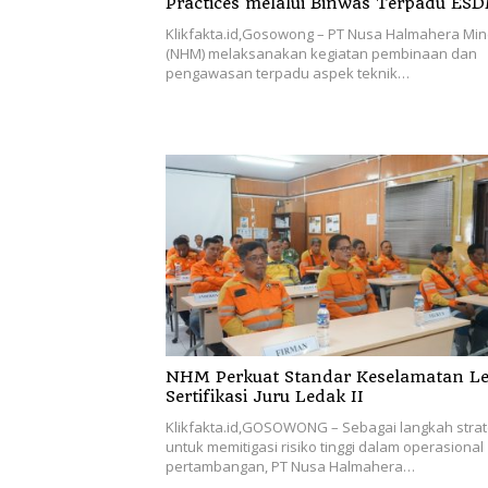
Practices melalui Binwas Terpadu ES
Klikfakta.id,Gosowong – PT Nusa Halmahera Min
(NHM) melaksanakan kegiatan pembinaan dan
pengawasan terpadu aspek teknik…
NHM Perkuat Standar Keselamatan L
Sertifikasi Juru Ledak II
Klikfakta.id,GOSOWONG – Sebagai langkah strat
untuk memitigasi risiko tinggi dalam operasional
pertambangan, PT Nusa Halmahera…