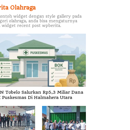
rita Olahraga
contoh widget dengan style gallery pada
gori olahraga, anda bisa mengaturnya
 widget recent post wpberita.
N Tobelo Salurkan Rp5,3 Miliar Dana
 Puskesmas Di Halmahera Utara