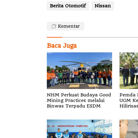
Berita Otomotif
Nissan
Komentar
Baca Juga
NHM Perkuat Budaya Good
Pemda 
Mining Practices melalui
UGM K
Binwas Terpadu ESDM
Hilirisa
Varieta
GAMAP