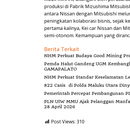
produksi di Pabrik Mizushima Mitsubish
antara Nissan dengan Mitsubishi meluncu
peningkatan kolaborasi bisnis, sejak k
pertama kalinya, Kei car Nissan dan M
semi-otonom. Kemampuan yang dirancan
Berita Terkait
NHM Perkuat Budaya Good Mining Pra
Pemda Halut Gandeng UGM Kembangkan 
GAMAPALATO
NHM Perkuat Standar Keselamatan Lewa
822 Cas
Pemerintah Percepat Pembangunan PLT
PLN UIW MMU Ajak Pelanggan Manfa
28 April 2026
Post Views:
310