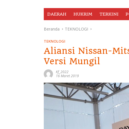
DAERAH
HUKRIM
TERKINI
P
Beranda
TEKNOLOGI
TEKNOLOGI
Aliansi Nissan-Mit
Versi Mungil
Kf_2022
16 Maret 2019