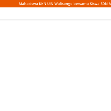
KKN UIN Walisongo bersama Siswa SDN Mojodemak 3 Ziarahi M