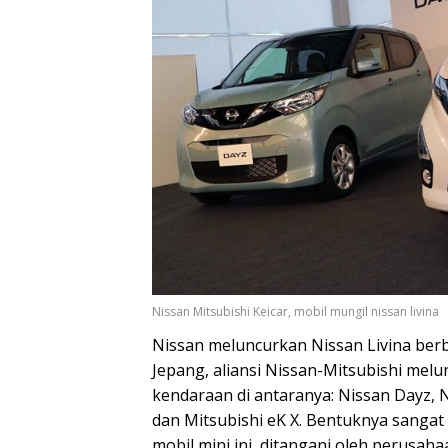
Nissan Mitsubishi Keicar, mobil mungil nissan livina
Nissan meluncurkan Nissan Livina berb
Jepang, aliansi Nissan-Mitsubishi melu
kendaraan di antaranya: Nissan Dayz, 
dan Mitsubishi eK X. Bentuknya sangat
mobil mini ini, ditangani oleh perus