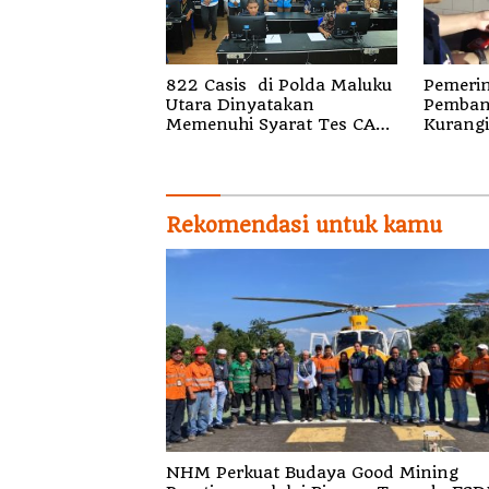
822 Casis di Polda Maluku
Pemerin
Utara Dinyatakan
Pemban
Memenuhi Syarat Tes CAT
Kurangi
Psikologi
Energi F
Rekomendasi untuk kamu
NHM Perkuat Budaya Good Mining