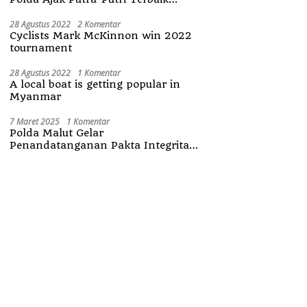
Maluku Utara
28 Agustus 2022
2 Komentar
Cyclists Mark McKinnon win 2022
tournament
28 Agustus 2022
1 Komentar
A local boat is getting popular in
Myanmar
7 Maret 2025
1 Komentar
Polda Malut Gelar
Penandatanganan Pakta Integritas
Penerimaan Anggota Polri 2025