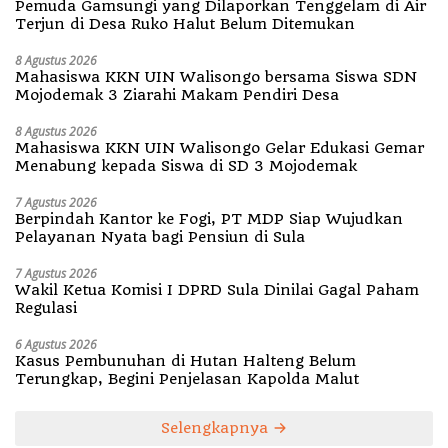
Pemuda Gamsungi yang Dilaporkan Tenggelam di Air
Terjun di Desa Ruko Halut Belum Ditemukan
8 Agustus 2026
Mahasiswa KKN UIN Walisongo bersama Siswa SDN
Mojodemak 3 Ziarahi Makam Pendiri Desa
8 Agustus 2026
Mahasiswa KKN UIN Walisongo Gelar Edukasi Gemar
Menabung kepada Siswa di SD 3 Mojodemak
7 Agustus 2026
Berpindah Kantor ke Fogi, PT MDP Siap Wujudkan
Pelayanan Nyata bagi Pensiun di Sula
7 Agustus 2026
Wakil Ketua Komisi I DPRD Sula Dinilai Gagal Paham
Regulasi
6 Agustus 2026
Kasus Pembunuhan di Hutan Halteng Belum
Terungkap, Begini Penjelasan Kapolda Malut
Selengkapnya