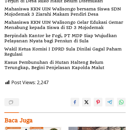
Terjun di Desa Ruko Halut Belum Ditemukan
Mahasiswa KKN UIN Walisongo bersama Siswa SDN
Mojodemak 3 Ziarahi Makam Pendiri Desa
Mahasiswa KKN UIN Walisongo Gelar Edukasi Gemar
Menabung kepada Siswa di SD 3 Mojodemak
Berpindah Kantor ke Fogi, PT MDP Siap Wujudkan
Pelayanan Nyata bagi Pensiun di Sula
Wakil Ketua Komisi I DPRD Sula Dinilai Gagal Paham
Regulasi
Kasus Pembunuhan di Hutan Halteng Belum
Terungkap, Begini Penjelasan Kapolda Malut
Post Views:
2,247
Baca Juga