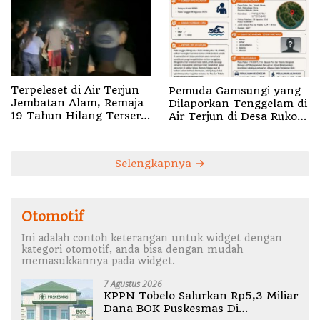
Terpeleset di Air Terjun
Pemuda Gamsungi yang
Jembatan Alam, Remaja
Dilaporkan Tenggelam di
19 Tahun Hilang Terseret
Air Terjun di Desa Ruko
Arus
Halut Belum Ditemukan
Selengkapnya
Otomotif
Ini adalah contoh keterangan untuk widget dengan
kategori otomotif, anda bisa dengan mudah
memasukkannya pada widget.
7 Agustus 2026
KPPN Tobelo Salurkan Rp5,3 Miliar
Dana BOK Puskesmas Di