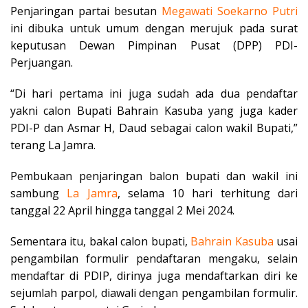
Penjaringan partai besutan
Megawati
Soekarno Putri
ini dibuka untuk umum dengan merujuk pada surat
keputusan Dewan Pimpinan Pusat (DPP) PDI-
Perjuangan.
“Di hari pertama ini juga sudah ada dua pendaftar
yakni calon Bupati Bahrain Kasuba yang juga kader
PDI-P dan Asmar H, Daud sebagai calon wakil Bupati,”
terang La Jamra.
Pembukaan penjaringan balon bupati dan wakil ini
sambung
La Jamra
, selama 10 hari terhitung dari
tanggal 22 April hingga tanggal 2 Mei 2024.
Sementara itu, bakal calon bupati,
Bahrain Kasuba
usai
pengambilan formulir pendaftaran mengaku, selain
mendaftar di PDIP, dirinya juga mendaftarkan diri ke
sejumlah parpol, diawali dengan pengambilan formulir.