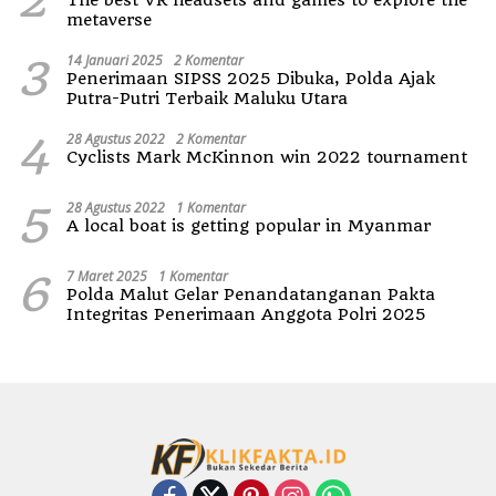
metaverse
3
14 Januari 2025
2 Komentar
Penerimaan SIPSS 2025 Dibuka, Polda Ajak
Putra-Putri Terbaik Maluku Utara
4
28 Agustus 2022
2 Komentar
Cyclists Mark McKinnon win 2022 tournament
5
28 Agustus 2022
1 Komentar
A local boat is getting popular in Myanmar
6
7 Maret 2025
1 Komentar
Polda Malut Gelar Penandatanganan Pakta
Integritas Penerimaan Anggota Polri 2025