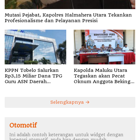
Mutasi Pejabat, Kapolres Halmahera Utara Tekankan
Profesionalisme dan Pelayanan Presisi
KPPN Tobelo Salurkan
Kapolda Maluku Utara
Rp3,15 Miliar Dana TPG
Tegaskan akan Pecat
Guru ASN Daerah
Oknum Anggota Bekingi
Gelombang I Juli 2026
Segala Bentuk Kejahatan
Selengkapnya
Otomotif
Ini adalah contoh keterangan untuk widget dengan
kategori otomotif, anda bisa dengan mudah