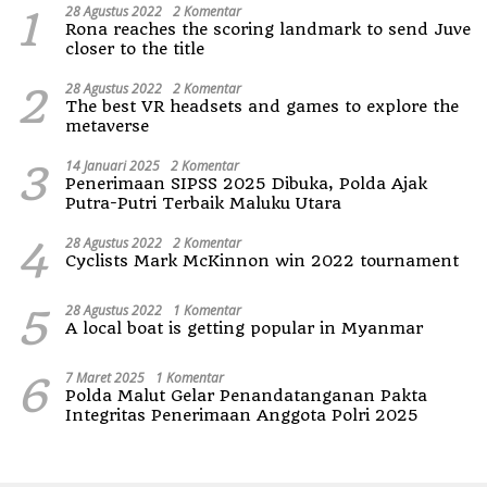
1
28 Agustus 2022
2 Komentar
Rona reaches the scoring landmark to send Juve
closer to the title
2
28 Agustus 2022
2 Komentar
The best VR headsets and games to explore the
metaverse
3
14 Januari 2025
2 Komentar
Penerimaan SIPSS 2025 Dibuka, Polda Ajak
Putra-Putri Terbaik Maluku Utara
4
28 Agustus 2022
2 Komentar
Cyclists Mark McKinnon win 2022 tournament
5
28 Agustus 2022
1 Komentar
A local boat is getting popular in Myanmar
6
7 Maret 2025
1 Komentar
Polda Malut Gelar Penandatanganan Pakta
Integritas Penerimaan Anggota Polri 2025