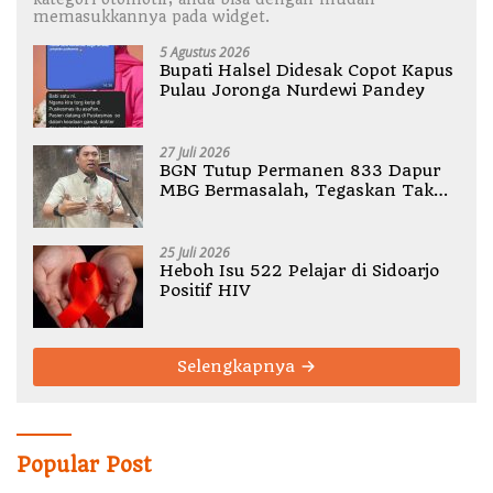
memasukkannya pada widget.
5 Agustus 2026
Bupati Halsel Didesak Copot Kapus
Pulau Joronga Nurdewi Pandey
27 Juli 2026
BGN Tutup Permanen 833 Dapur
MBG Bermasalah, Tegaskan Tak
Ada Toleransi Pelanggaran SOP
25 Juli 2026
Heboh Isu 522 Pelajar di Sidoarjo
Positif HIV
Selengkapnya
Popular Post