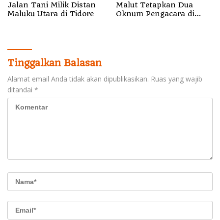
Jalan Tani Milik Distan
Malut Tetapkan Dua
Maluku Utara di Tidore
Oknum Pengacara di
Halsel Tersangka
Pemalsuan Surat
Tinggalkan Balasan
Alamat email Anda tidak akan dipublikasikan.
Ruas yang wajib
ditandai
*