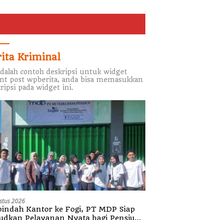
rita Kriminal
adalah contoh deskripsi untuk widget
nt post wpberita, anda bisa memasukkan
ripsi pada widget ini.
stus 2026
indah Kantor ke Fogi, PT MDP Siap
udkan Pelayanan Nyata bagi Pensiun