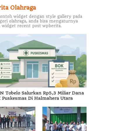
rita Olahraga
contoh widget dengan style gallery pada
gori olahraga, anda bisa mengaturnya
 widget recent post wpberita.
N Tobelo Salurkan Rp5,3 Miliar Dana
 Puskesmas Di Halmahera Utara