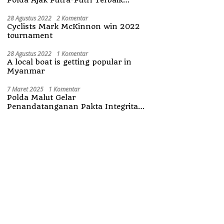
Maluku Utara
28 Agustus 2022
2 Komentar
Cyclists Mark McKinnon win 2022
tournament
28 Agustus 2022
1 Komentar
A local boat is getting popular in
Myanmar
7 Maret 2025
1 Komentar
Polda Malut Gelar
Penandatanganan Pakta Integritas
Penerimaan Anggota Polri 2025