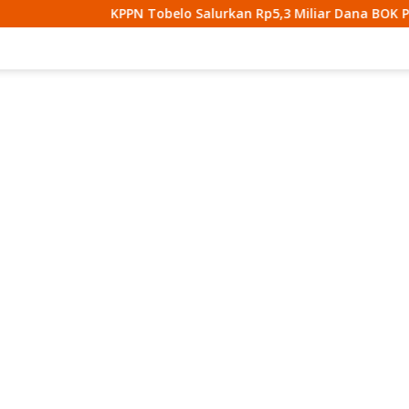
N Tobelo Salurkan Rp5,3 Miliar Dana BOK Puskesmas Di Halma