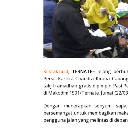
Klikfakta.id
, TERNATE–
Jelang berbu
Persit Kartika Chandra Kirana Caba
takjil ramadhan gratis dipimpin Pasi
di Makodim 1501/Ternate. Jumat (22/03
Dengan menerapkan senyum, sapa, 
bersemangat untuk membagikan makan
pengguna jalan yang melintas di depa