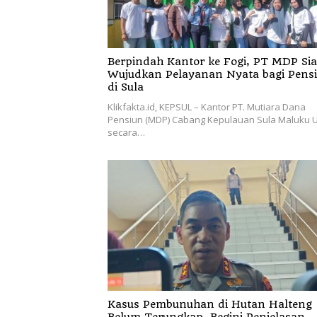
Berpindah Kantor ke Fogi, PT MDP Siap
Wujudkan Pelayanan Nyata bagi Pens
di Sula
Klikfakta.id, KEPSUL – Kantor PT. Mutiara Dana
Pensiun (MDP) Cabang Kepulauan Sula Maluku U
secara…
Kasus Pembunuhan di Hutan Halteng