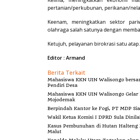
pertanian/perkubunan, perikanan/nela
Keenam, meningkatkan sektor pari
olahraga salah satunya dengan memban
Ketujuh, pelayanan birokrasi satu atap.
Editor : Armand
Berita Terkait
Mahasiswa KKN UIN Walisongo bersa
Pendiri Desa
Mahasiswa KKN UIN Walisongo Gelar 
Mojodemak
Berp
Wakil Ketua Komisi I DPRD Sula Dinila
Kasus Pembunuhan di Hutan Halteng B
Malut