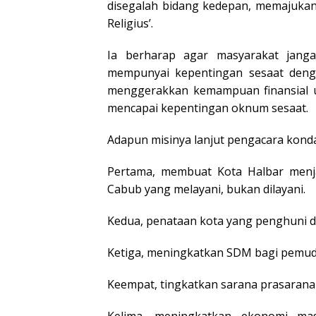
disegalah bidang kedepan, memajukan 
Religius’.
Ia berharap agar masyarakat jang
mempunyai kepentingan sesaat den
menggerakkan kemampuan finansial 
mencapai kepentingan oknum sesaat.
Adapun misinya lanjut pengacara kondan
Pertama, membuat Kota Halbar menja
Cabub yang melayani, bukan dilayani.
Kedua, penataan kota yang penghuni 
Ketiga, meningkatkan SDM bagi pemud
Keempat, tingkatkan sarana prasarana
Kelima, meningkatkan ekonomi ma