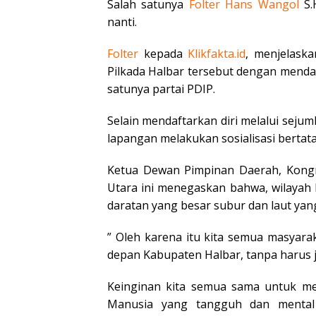
Salah satunya
Folter Hans Wangol
S.
nanti.
Folter
kepada
Klikfakta.id
, menjelaska
Pilkada Halbar tersebut dengan mendafta
satunya partai PDIP.
Selain mendaftarkan diri melalui sejum
lapangan melakukan sosialisasi berta
Ketua Dewan Pimpinan Daerah, Kong
Utara ini menegaskan bahwa, wilayah h
daratan yang besar subur dan laut yang
” Oleh karena itu kita semua masyar
depan Kabupaten Halbar, tanpa harus ja
Keinginan kita semua sama untuk me
Manusia yang tangguh dan mental