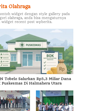
rita Olahraga
contoh widget dengan style gallery pada
gori olahraga, anda bisa mengaturnya
 widget recent post wpberita.
N Tobelo Salurkan Rp5,3 Miliar Dana
 Puskesmas Di Halmahera Utara