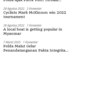
Maluku Utara
28 Agustus 2022
2 Komentar
Cyclists Mark McKinnon win 2022
tournament
28 Agustus 2022
1 Komentar
A local boat is getting popular in
Myanmar
7 Maret 2025
1 Komentar
Polda Malut Gelar
Penandatanganan Pakta Integritas
Penerimaan Anggota Polri 2025