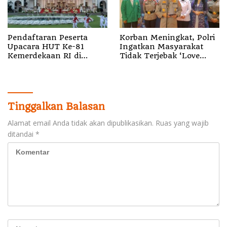
Pendaftaran Peserta
Korban Meningkat, Polri
Upacara HUT Ke-81
Ingatkan Masyarakat
Kemerdekaan RI di
Tidak Terjebak ‘Love
Istana Merdeka Resmi
Scamming’
Dibuka
Tinggalkan Balasan
Alamat email Anda tidak akan dipublikasikan.
Ruas yang wajib
ditandai
*