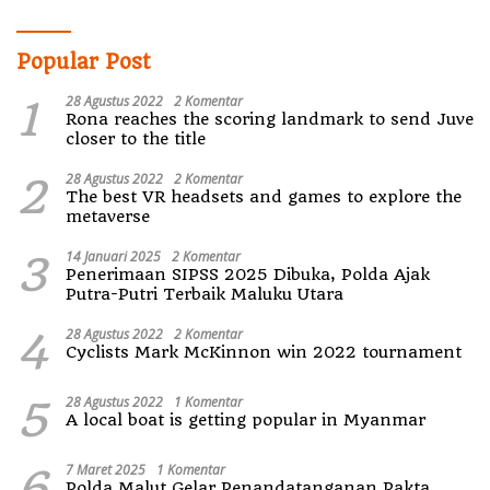
Popular Post
1
28 Agustus 2022
2 Komentar
Rona reaches the scoring landmark to send Juve
closer to the title
2
28 Agustus 2022
2 Komentar
The best VR headsets and games to explore the
metaverse
3
14 Januari 2025
2 Komentar
Penerimaan SIPSS 2025 Dibuka, Polda Ajak
Putra-Putri Terbaik Maluku Utara
4
28 Agustus 2022
2 Komentar
Cyclists Mark McKinnon win 2022 tournament
5
28 Agustus 2022
1 Komentar
A local boat is getting popular in Myanmar
6
7 Maret 2025
1 Komentar
Polda Malut Gelar Penandatanganan Pakta