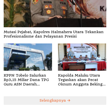
Mutasi Pejabat, Kapolres Halmahera Utara Tekankan
Profesionalisme dan Pelayanan Presisi
KPPN Tobelo Salurkan
Kapolda Maluku Utara
Rp3,15 Miliar Dana TPG
Tegaskan akan Pecat
Guru ASN Daerah
Oknum Anggota Bekingi
Gelombang I Juli 2026
Segala Bentuk Kejahatan
Selengkapnya