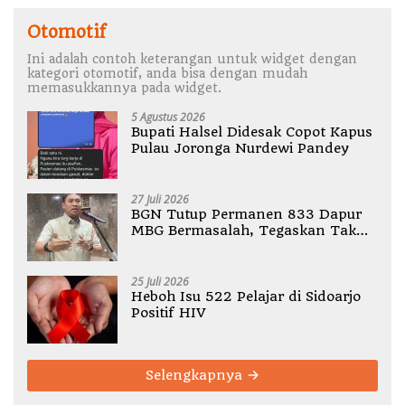
Otomotif
Ini adalah contoh keterangan untuk widget dengan
kategori otomotif, anda bisa dengan mudah
memasukkannya pada widget.
5 Agustus 2026
Bupati Halsel Didesak Copot Kapus
Pulau Joronga Nurdewi Pandey
27 Juli 2026
BGN Tutup Permanen 833 Dapur
MBG Bermasalah, Tegaskan Tak
Ada Toleransi Pelanggaran SOP
25 Juli 2026
Heboh Isu 522 Pelajar di Sidoarjo
Positif HIV
Selengkapnya