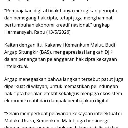
“Pembajakan digital tidak hanya merugikan pencipta
dan pemegang hak cipta, tetapi juga menghambat
pertumbuhan ekonomi kreatif nasional,” ungkap
Hermansyah, Rabu (13/5/2026).
Kaitan dengan itu, Kakanwil Kemenkum Malut, Budi
Argap Situngkir (BAS), mengapresiasi langkah DJKI
dalam penanganan pelanggaran hak cipta kekayaan
intelektual.
Argap menegaskan bahwa langkah tersebut patut juga
diperkuat di wilayah, untuk memastikan pelindungan
hak cipta berjalan efektif sekaligus menjaga ekosistem
ekonomi kreatif dari dampak pembajakan digital.
“Selain memperkuat pelayanan kekayaan intelektual di
Maluku Utara, Kemenkum Malut juga bersinergi
dengan aparat penegak hukum dalam sosialisasi dan