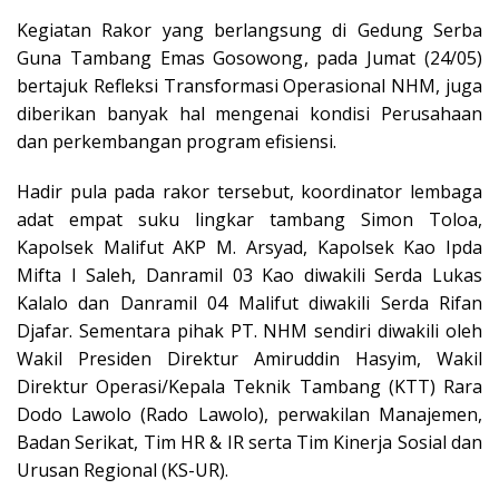
Kegiatan Rakor yang berlangsung di Gedung Serba
Guna Tambang Emas Gosowong, pada Jumat (24/05)
bertajuk Refleksi Transformasi Operasional NHM, juga
diberikan banyak hal mengenai kondisi Perusahaan
dan perkembangan program efisiensi.
Hadir pula pada rakor tersebut, koordinator lembaga
adat empat suku lingkar tambang Simon Toloa,
Kapolsek Malifut AKP M. Arsyad, Kapolsek Kao Ipda
Mifta I Saleh, Danramil 03 Kao diwakili Serda Lukas
Kalalo dan Danramil 04 Malifut diwakili Serda Rifan
Djafar. Sementara pihak PT. NHM sendiri diwakili oleh
Wakil Presiden Direktur Amiruddin Hasyim, Wakil
Direktur Operasi/Kepala Teknik Tambang (KTT) Rara
Dodo Lawolo (Rado Lawolo), perwakilan Manajemen,
Badan Serikat, Tim HR & IR serta Tim Kinerja Sosial dan
Urusan Regional (KS-UR).