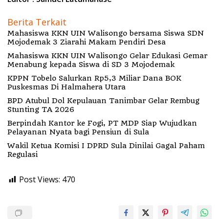
Berita Terkait
Mahasiswa KKN UIN Walisongo bersama Siswa SDN
Mojodemak 3 Ziarahi Makam Pendiri Desa
Mahasiswa KKN UIN Walisongo Gelar Edukasi Gemar
Menabung kepada Siswa di SD 3 Mojodemak
KPPN Tobelo Salurkan Rp5,3 Miliar Dana BOK
Puskesmas Di Halmahera Utara
BPD Atubul Dol Kepulauan Tanimbar Gelar Rembug
Stunting TA 2026
Berpindah Kantor ke Fogi, PT MDP Siap Wujudkan
Pelayanan Nyata bagi Pensiun di Sula
Wakil Ketua Komisi I DPRD Sula Dinilai Gagal Paham
Regulasi
Post Views:
470