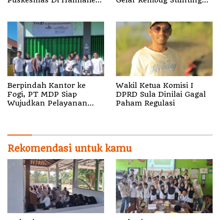
Utara
TA 2026
Berpindah Kantor ke
Wakil Ketua Komisi I
Fogi, PT MDP Siap
DPRD Sula Dinilai Gagal
Wujudkan Pelayanan
Paham Regulasi
Nyata bagi Pensiun di
Sula
Rekomendasi untuk kamu