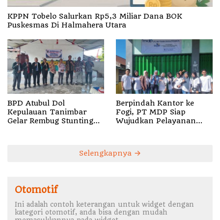
KPPN Tobelo Salurkan Rp5,3 Miliar Dana BOK
Puskesmas Di Halmahera Utara
BPD Atubul Dol
Berpindah Kantor ke
Kepulauan Tanimbar
Fogi, PT MDP Siap
Gelar Rembug Stunting
Wujudkan Pelayanan
TA 2026
Nyata bagi Pensiun di
Sula
Selengkapnya
Otomotif
Ini adalah contoh keterangan untuk widget dengan
kategori otomotif, anda bisa dengan mudah