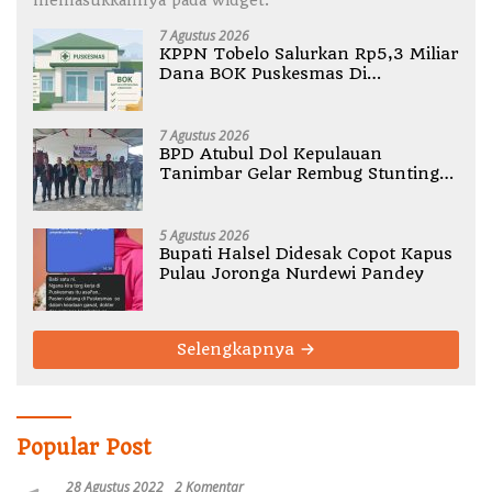
memasukkannya pada widget.
7 Agustus 2026
KPPN Tobelo Salurkan Rp5,3 Miliar
Dana BOK Puskesmas Di
Halmahera Utara
7 Agustus 2026
BPD Atubul Dol Kepulauan
Tanimbar Gelar Rembug Stunting
TA 2026
5 Agustus 2026
Bupati Halsel Didesak Copot Kapus
Pulau Joronga Nurdewi Pandey
Selengkapnya
Popular Post
28 Agustus 2022
2 Komentar