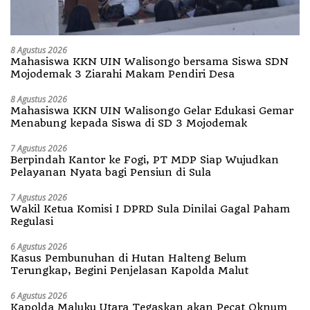
8 Agustus 2026
Mahasiswa KKN UIN Walisongo bersama Siswa SDN
Mojodemak 3 Ziarahi Makam Pendiri Desa
8 Agustus 2026
Mahasiswa KKN UIN Walisongo Gelar Edukasi Gemar
Menabung kepada Siswa di SD 3 Mojodemak
7 Agustus 2026
Berpindah Kantor ke Fogi, PT MDP Siap Wujudkan
Pelayanan Nyata bagi Pensiun di Sula
7 Agustus 2026
Wakil Ketua Komisi I DPRD Sula Dinilai Gagal Paham
Regulasi
6 Agustus 2026
Kasus Pembunuhan di Hutan Halteng Belum
Terungkap, Begini Penjelasan Kapolda Malut
6 Agustus 2026
Kapolda Maluku Utara Tegaskan akan Pecat Oknum