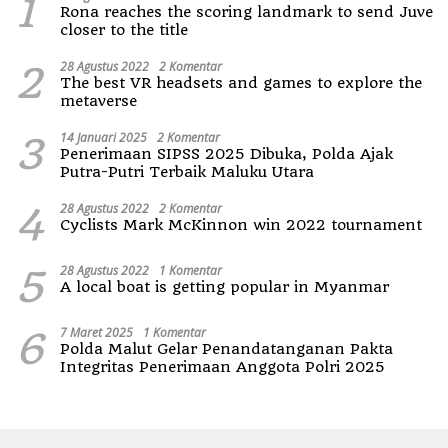
1
Rona reaches the scoring landmark to send Juve
closer to the title
2
28 Agustus 2022
2 Komentar
The best VR headsets and games to explore the
metaverse
3
14 Januari 2025
2 Komentar
Penerimaan SIPSS 2025 Dibuka, Polda Ajak
Putra-Putri Terbaik Maluku Utara
4
28 Agustus 2022
2 Komentar
Cyclists Mark McKinnon win 2022 tournament
5
28 Agustus 2022
1 Komentar
A local boat is getting popular in Myanmar
6
7 Maret 2025
1 Komentar
Polda Malut Gelar Penandatanganan Pakta
Integritas Penerimaan Anggota Polri 2025