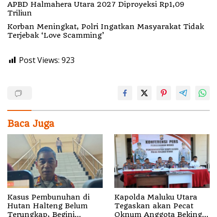
APBD Halmahera Utara 2027 Diproyeksi Rp1,09
Triliun
Korban Meningkat, Polri Ingatkan Masyarakat Tidak
Terjebak ‘Love Scamming’
Post Views:
923
Baca Juga
Kasus Pembunuhan di
Kapolda Maluku Utara
Hutan Halteng Belum
Tegaskan akan Pecat
Terungkap, Begini
Oknum Anggota Bekingi