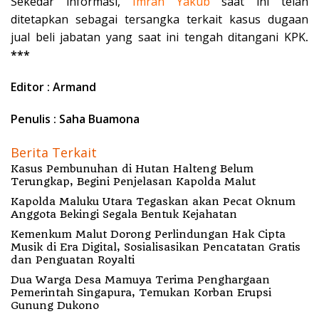
Sekedar informasi,
Imran Yakub
saat ini telah
ditetapkan sebagai tersangka terkait kasus dugaan
jual beli jabatan yang saat ini tengah ditangani KPK
.
***
Editor : Armand
Penulis : Saha Buamona
Berita Terkait
Kasus Pembunuhan di Hutan Halteng Belum
Terungkap, Begini Penjelasan Kapolda Malut
Kapolda Maluku Utara Tegaskan akan Pecat Oknum
Anggota Bekingi Segala Bentuk Kejahatan
Kemenkum Malut Dorong Perlindungan Hak Cipta
Musik di Era Digital, Sosialisasikan Pencatatan Gratis
dan Penguatan Royalti
Dua Warga Desa Mamuya Terima Penghargaan
Pemerintah Singapura, Temukan Korban Erupsi
Gunung Dukono