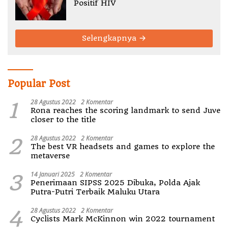
Positif HIV
Selengkapnya
Popular Post
1
28 Agustus 2022
2 Komentar
Rona reaches the scoring landmark to send Juve
closer to the title
2
28 Agustus 2022
2 Komentar
The best VR headsets and games to explore the
metaverse
3
14 Januari 2025
2 Komentar
Penerimaan SIPSS 2025 Dibuka, Polda Ajak
Putra-Putri Terbaik Maluku Utara
4
28 Agustus 2022
2 Komentar
Cyclists Mark McKinnon win 2022 tournament