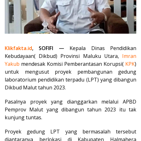
Klikfakta.id
, SOFIFI —
Kepala Dinas Pendidikan
Kebudayaan( Dikbud) Provinsi Maluku Utara,
Imran
Yakub
mendesak Komisi Pemberantasan Korupsi(
KPK
)
untuk mengusut proyek pembangunan gedung
laboratorium pendidikan terpadu (LPT) yang dibangun
Dikbud Malut tahun 2023.
Pasalnya proyek yang dianggarkan melalui APBD
Pemprov Malut yang dibangun tahun 2023 itu tak
kunjung tuntas.
Proyek gedung LPT yang bermasalah tersebut
diantaranya berlokasi di Kabupaten Halmahera