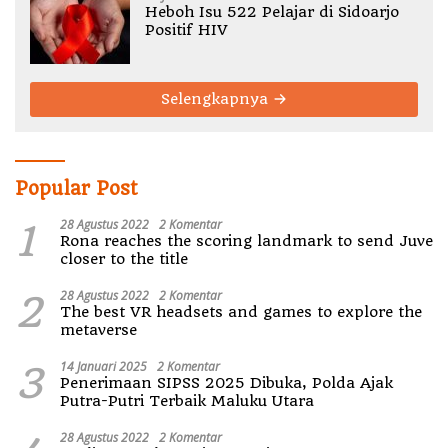
Heboh Isu 522 Pelajar di Sidoarjo
Positif HIV
Selengkapnya
Popular Post
1
28 Agustus 2022
2 Komentar
Rona reaches the scoring landmark to send Juve
closer to the title
2
28 Agustus 2022
2 Komentar
The best VR headsets and games to explore the
metaverse
3
14 Januari 2025
2 Komentar
Penerimaan SIPSS 2025 Dibuka, Polda Ajak
Putra-Putri Terbaik Maluku Utara
28 Agustus 2022
2 Komentar