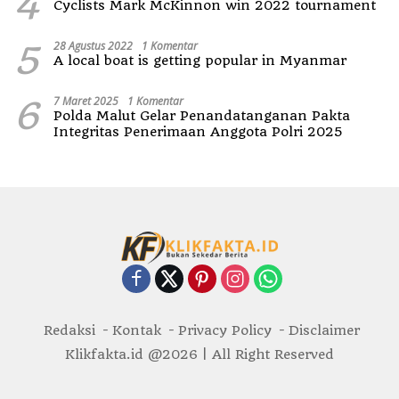
4
Cyclists Mark McKinnon win 2022 tournament
5
28 Agustus 2022
1 Komentar
A local boat is getting popular in Myanmar
6
7 Maret 2025
1 Komentar
Polda Malut Gelar Penandatanganan Pakta
Integritas Penerimaan Anggota Polri 2025
Redaksi
Kontak
Privacy Policy
Disclaimer
Klikfakta.id @2026 | All Right Reserved