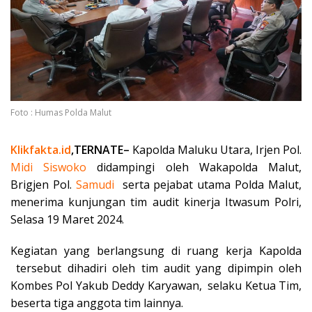
Foto : Humas Polda Malut
Klikfakta.id
,TERNATE–
Kapolda Maluku Utara, Irjen Pol.
Midi Siswoko
didampingi oleh Wakapolda Malut,
Brigjen Pol.
Samudi
serta pejabat utama Polda Malut,
menerima kunjungan tim audit kinerja Itwasum Polri,
Selasa 19 Maret 2024.
Kegiatan yang berlangsung di ruang kerja Kapolda
tersebut dihadiri oleh tim audit yang dipimpin oleh
Kombes Pol Yakub Deddy Karyawan, selaku Ketua Tim,
beserta tiga anggota tim lainnya.