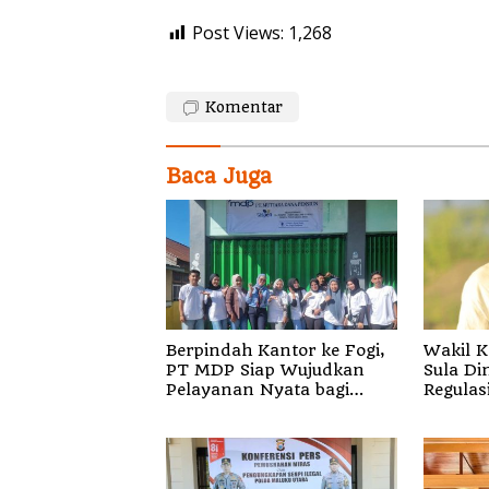
Post Views:
1,268
Komentar
Baca Juga
Berpindah Kantor ke Fogi,
Wakil K
PT MDP Siap Wujudkan
Sula Di
Pelayanan Nyata bagi
Regulas
Pensiun di Sula