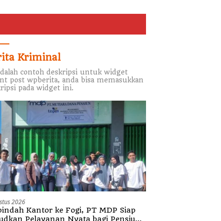
rita Kriminal
adalah contoh deskripsi untuk widget
nt post wpberita, anda bisa memasukkan
ripsi pada widget ini.
stus 2026
indah Kantor ke Fogi, PT MDP Siap
udkan Pelayanan Nyata bagi Pensiun