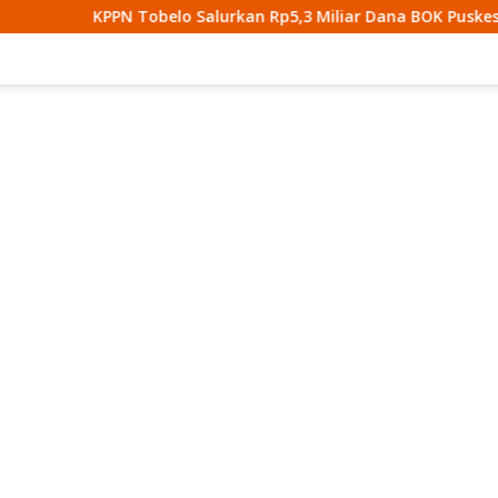
elo Salurkan Rp5,3 Miliar Dana BOK Puskesmas Di Halmahera U