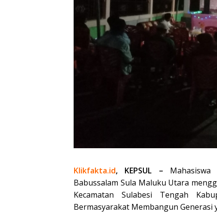
Klikfakta.id
, KEPSUL –
Mahasiswa Ku
Babussalam Sula Maluku Utara mengg
Kecamatan Sulabesi Tengah Kabu
Bermasyarakat Membangun Generasi ya