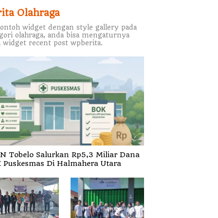
rita Olahraga
contoh widget dengan style gallery pada
gori olahraga, anda bisa mengaturnya
 widget recent post wpberita.
N Tobelo Salurkan Rp5,3 Miliar Dana
 Puskesmas Di Halmahera Utara