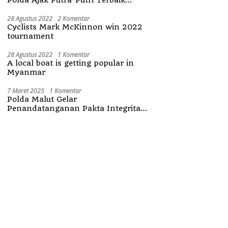
Maluku Utara
28 Agustus 2022
2 Komentar
Cyclists Mark McKinnon win 2022
tournament
28 Agustus 2022
1 Komentar
A local boat is getting popular in
Myanmar
7 Maret 2025
1 Komentar
Polda Malut Gelar
Penandatanganan Pakta Integritas
Penerimaan Anggota Polri 2025