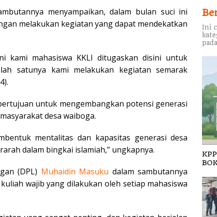
mbutannya menyampaikan, dalam bulan suci ini
Be
ngan melakukan kegiatan yang dapat mendekatkan
Ini 
kate
pada
ni kami mahasiswa KKLI ditugaskan disini untuk
salah satunya kami melakukan kegiatan semarak
4).
bertujuan untuk mengembangkan potensi generasi
 masyarakat desa waiboga.
mbentuk mentalitas dan kapasitas generasi desa
rarah dalam bingkai islamiah,” ungkapnya.
KPP
BOK
ngan (DPL)
Muhaidin Masuku
dalam sambutannya
kuliah wajib yang dilakukan oleh setiap mahasiswa