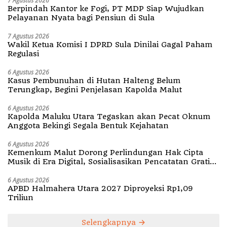
7 Agustus 2026
Berpindah Kantor ke Fogi, PT MDP Siap Wujudkan
Pelayanan Nyata bagi Pensiun di Sula
7 Agustus 2026
Wakil Ketua Komisi I DPRD Sula Dinilai Gagal Paham
Regulasi
6 Agustus 2026
Kasus Pembunuhan di Hutan Halteng Belum
Terungkap, Begini Penjelasan Kapolda Malut
6 Agustus 2026
Kapolda Maluku Utara Tegaskan akan Pecat Oknum
Anggota Bekingi Segala Bentuk Kejahatan
6 Agustus 2026
Kemenkum Malut Dorong Perlindungan Hak Cipta
Musik di Era Digital, Sosialisasikan Pencatatan Gratis
dan Penguatan Royalti
6 Agustus 2026
APBD Halmahera Utara 2027 Diproyeksi Rp1,09
Triliun
Selengkapnya