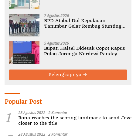
Halmahera Utara
7 Agustus 2026
BPD Atubul Dol Kepulauan
Tanimbar Gelar Rembug Stunting
TA 2026
5 Agustus 2026
Bupati Halsel Didesak Copot Kapus
Pulau Joronga Nurdewi Pandey
Selengkapnya
Popular Post
1
28 Agustus 2022
2 Komentar
Rona reaches the scoring landmark to send Juve
closer to the title
28 Agustus 2022
2 Komentar