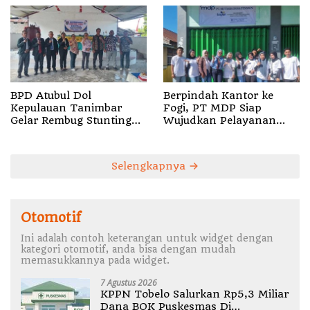
BPD Atubul Dol
Berpindah Kantor ke
Kepulauan Tanimbar
Fogi, PT MDP Siap
Gelar Rembug Stunting
Wujudkan Pelayanan
TA 2026
Nyata bagi Pensiun di
Sula
Selengkapnya
Otomotif
Ini adalah contoh keterangan untuk widget dengan
kategori otomotif, anda bisa dengan mudah
memasukkannya pada widget.
7 Agustus 2026
KPPN Tobelo Salurkan Rp5,3 Miliar
Dana BOK Puskesmas Di