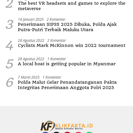
2
The best VR headsets and games to explore the
metaverse
3
14 Januari 2025
2 Komentar
Penerimaan SIPSS 2025 Dibuka, Polda Ajak
Putra-Putri Terbaik Maluku Utara
4
28 Agustus 2022
2 Komentar
Cyclists Mark McKinnon win 2022 tournament
5
28 Agustus 2022
1 Komentar
A local boat is getting popular in Myanmar
6
7 Maret 2025
1 Komentar
Polda Malut Gelar Penandatanganan Pakta
Integritas Penerimaan Anggota Polri 2025