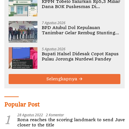
KPPN Tobelo Salurkan Rp5,3 Miliar
Dana BOK Puskesmas Di
Halmahera Utara
7 Agustus 2026
BPD Atubul Dol Kepulauan
Tanimbar Gelar Rembug Stunting
TA 2026
5 Agustus 2026
Bupati Halsel Didesak Copot Kapus
Pulau Joronga Nurdewi Pandey
Selengkapnya
Popular Post
1
28 Agustus 2022
2 Komentar
Rona reaches the scoring landmark to send Juve
closer to the title