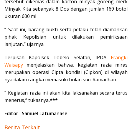
tersebut dikemas dalam karton minyak goreng merk
Minyak Kita sebanyak 8 Dos dengan jumlah 169 botol
ukuran 600 ml
” Saat ini, barang bukti serta pelaku telah diamankan
pihak Kepolisian untuk dilakukan pemiriksaan
lanjutan,” ujarnya.
Terpisah Kapolsek Tobelo Selatan, IPDA
Frangki
Waisapy
menjelaskan bahwa, kegiatan razia miras
merupakan operasi Cipta kondisi (Cipkon) di wilayah
nya dalam rangka memasuki bulan suci Ramadhan.
” Kegiatan razia ini akan kita laksanakan secara terus
menerus,” tukasnya
.***
Editor : Samuel Latumanase
Berita Terkait