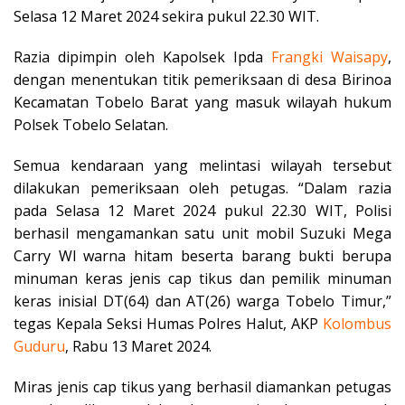
Selasa 12 Maret 2024 sekira pukul 22.30 WIT.
Razia dipimpin oleh Kapolsek Ipda
Frangki
Waisapy
,
dengan menentukan titik pemeriksaan di desa Birinoa
Kecamatan Tobelo Barat yang masuk wilayah hukum
Polsek Tobelo Selatan.
Semua kendaraan yang melintasi wilayah tersebut
dilakukan pemeriksaan oleh petugas. “Dalam razia
pada Selasa 12 Maret 2024 pukul 22.30 WIT, Polisi
berhasil mengamankan satu unit mobil Suzuki Mega
Carry Wl warna hitam beserta barang bukti berupa
minuman keras jenis cap tikus dan pemilik minuman
keras inisial DT(64) dan AT(26) warga Tobelo Timur,”
tegas Kepala Seksi Humas Polres Halut, AKP
Kolombus
Guduru
, Rabu 13 Maret 2024.
Miras jenis cap tikus yang berhasil diamankan petugas