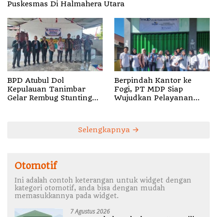
Puskesmas Di Halmahera Utara
BPD Atubul Dol
Berpindah Kantor ke
Kepulauan Tanimbar
Fogi, PT MDP Siap
Gelar Rembug Stunting
Wujudkan Pelayanan
TA 2026
Nyata bagi Pensiun di
Sula
Selengkapnya
Otomotif
Ini adalah contoh keterangan untuk widget dengan
kategori otomotif, anda bisa dengan mudah
memasukkannya pada widget.
7 Agustus 2026