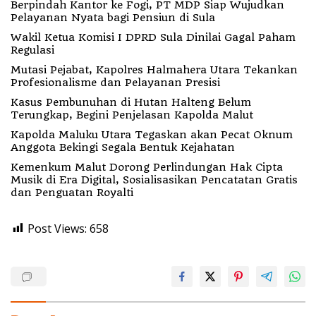
Berpindah Kantor ke Fogi, PT MDP Siap Wujudkan
Pelayanan Nyata bagi Pensiun di Sula
Wakil Ketua Komisi I DPRD Sula Dinilai Gagal Paham
Regulasi
Mutasi Pejabat, Kapolres Halmahera Utara Tekankan
Profesionalisme dan Pelayanan Presisi
Kasus Pembunuhan di Hutan Halteng Belum
Terungkap, Begini Penjelasan Kapolda Malut
Kapolda Maluku Utara Tegaskan akan Pecat Oknum
Anggota Bekingi Segala Bentuk Kejahatan
Kemenkum Malut Dorong Perlindungan Hak Cipta
Musik di Era Digital, Sosialisasikan Pencatatan Gratis
dan Penguatan Royalti
Post Views:
658