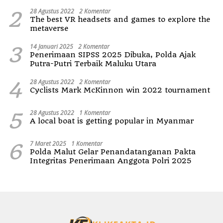
2
28 Agustus 2022
2 Komentar
The best VR headsets and games to explore the
metaverse
3
14 Januari 2025
2 Komentar
Penerimaan SIPSS 2025 Dibuka, Polda Ajak
Putra-Putri Terbaik Maluku Utara
4
28 Agustus 2022
2 Komentar
Cyclists Mark McKinnon win 2022 tournament
5
28 Agustus 2022
1 Komentar
A local boat is getting popular in Myanmar
6
7 Maret 2025
1 Komentar
Polda Malut Gelar Penandatanganan Pakta
Integritas Penerimaan Anggota Polri 2025