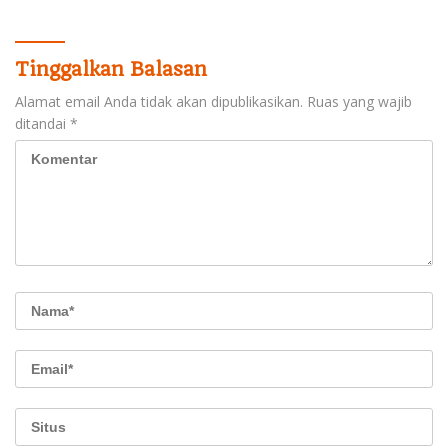
Pencatatan Gratis dan
Penguatan Royalti
Tinggalkan Balasan
Alamat email Anda tidak akan dipublikasikan.
Ruas yang wajib
ditandai
*