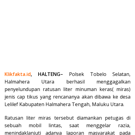
Klikfakta.id
, HALTENG–
Polsek Tobelo Selatan,
Halmahera Utara berhasil menggagalkan
penyelundupan ratusan liter minuman keras( miras)
jenis cap tikus yang rencananya akan dibawa ke desa
Lelilef Kabupaten Halmahera Tengah, Maluku Utara.
Ratusan liter miras tersebut diamankan petugas di
sebuah mobil lintas, saat menggelar razia,
menindaklanjuti adanya laporan masyarakat pada