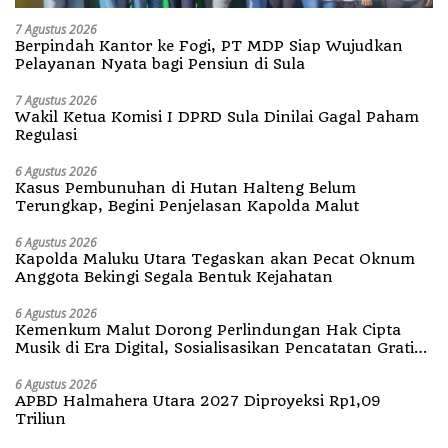
7 Agustus 2026
Berpindah Kantor ke Fogi, PT MDP Siap Wujudkan
Pelayanan Nyata bagi Pensiun di Sula
7 Agustus 2026
Wakil Ketua Komisi I DPRD Sula Dinilai Gagal Paham
Regulasi
6 Agustus 2026
Kasus Pembunuhan di Hutan Halteng Belum
Terungkap, Begini Penjelasan Kapolda Malut
6 Agustus 2026
Kapolda Maluku Utara Tegaskan akan Pecat Oknum
Anggota Bekingi Segala Bentuk Kejahatan
6 Agustus 2026
Kemenkum Malut Dorong Perlindungan Hak Cipta
Musik di Era Digital, Sosialisasikan Pencatatan Gratis
dan Penguatan Royalti
6 Agustus 2026
APBD Halmahera Utara 2027 Diproyeksi Rp1,09
Triliun