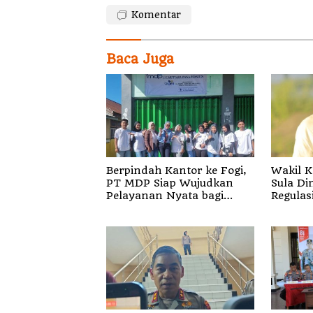
Komentar
Baca Juga
Berpindah Kantor ke Fogi,
Wakil K
PT MDP Siap Wujudkan
Sula Di
Pelayanan Nyata bagi
Regulas
Pensiun di Sula