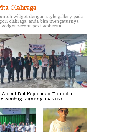
rita Olahraga
contoh widget dengan style gallery pada
gori olahraga, anda bisa mengaturnya
 widget recent post wpberita.
 Atubul Dol Kepulauan Tanimbar
ar Rembug Stunting TA 2026