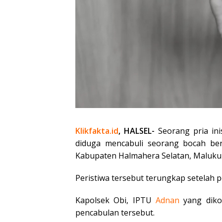
Klikfakta.id
, HALSEL-
Seorang pria ini
diduga mencabuli seorang bocah be
Kabupaten Halmahera Selatan, Maluku 
Peristiwa tersebut terungkap setelah 
Kapolsek Obi, IPTU
Adnan
yang diko
pencabulan tersebut.