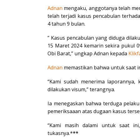
Adnan
mengaku, anggotanya telah me
telah terjadi kasus pencabulan terha
4 tahun 9 bulan.
” Kasus pencabulan yang diduga dilakuk
15 Maret 2024 kemarin sekira pukul 0
Obi Barat,” ungkap Adnan kepada
Klikf
Adnan
memastikan bahwa untuk saat ini
“Kami sudah menerima laporannya, 
dilakukan visum,” terangnya.
Ia menegaskan bahwa terduga pelaku 
pemeriksaaan atas dugaan kasus terse
“Kami masih dalami untuk saat ini,
tukasnya.*
**