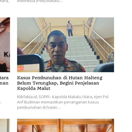
tara,
Indonesia (PMII) Maluku…
tara
Kasus Pembunuhan di Hutan Halteng
anan
Belum Terungkap, Begini Penjelasan
Kapolda Malut
Klikfakta.id, SOFIFI– Kapolda Maluku Utara, Irjen Pol
t
Arif Budiman memastikan penanganan kasus
pembunuhan di hutan…