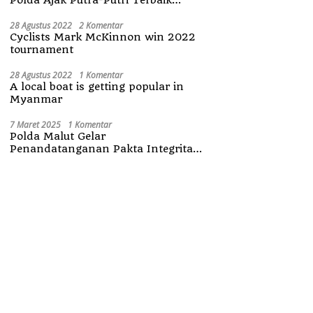
Maluku Utara
28 Agustus 2022
2 Komentar
Cyclists Mark McKinnon win 2022
tournament
28 Agustus 2022
1 Komentar
A local boat is getting popular in
Myanmar
7 Maret 2025
1 Komentar
Polda Malut Gelar
Penandatanganan Pakta Integritas
Penerimaan Anggota Polri 2025