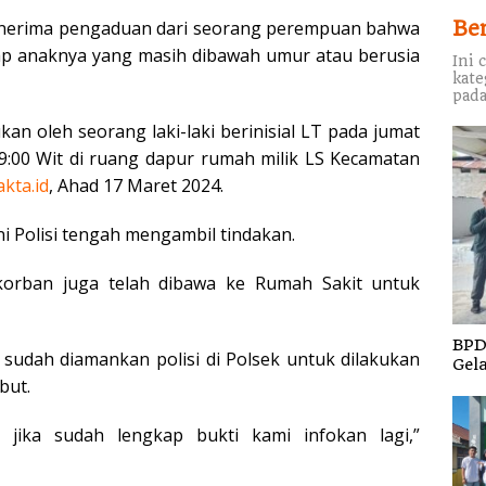
nerima pengaduan dari seorang perempuan bahwa
Be
dap anaknya yang masih dibawah umur atau berusia
Ini 
kate
pada
an oleh seorang laki-laki berinisial LT pada jumat
9:00 Wit di ruang dapur rumah milik LS Kecamatan
akta.id
, Ahad 17 Maret 2024.
 Polisi tengah mengambil tindakan.
korban juga telah dibawa ke Rumah Sakit untuk
BPD
sudah diamankan polisi di Polsek untuk dilakukan
Gel
but.
 jika sudah lengkap bukti kami infokan lagi,”