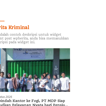
rita Kriminal
adalah contoh deskripsi untuk widget
nt post wpberita, anda bisa memasukkan
ripsi pada widget ini.
stus 2026
indah Kantor ke Fogi, PT MDP Siap
udkan Pelayanan Nyata bagi Pensiun