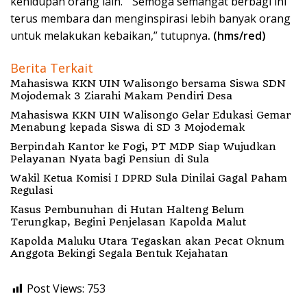
kehidupan orang lain. ” Semoga semangat berbagi ini
terus membara dan menginspirasi lebih banyak orang
untuk melakukan kebaikan,” tutupnya
. (hms/red)
Berita Terkait
Mahasiswa KKN UIN Walisongo bersama Siswa SDN
Mojodemak 3 Ziarahi Makam Pendiri Desa
Mahasiswa KKN UIN Walisongo Gelar Edukasi Gemar
Menabung kepada Siswa di SD 3 Mojodemak
Berpindah Kantor ke Fogi, PT MDP Siap Wujudkan
Pelayanan Nyata bagi Pensiun di Sula
Wakil Ketua Komisi I DPRD Sula Dinilai Gagal Paham
Regulasi
Kasus Pembunuhan di Hutan Halteng Belum
Terungkap, Begini Penjelasan Kapolda Malut
Kapolda Maluku Utara Tegaskan akan Pecat Oknum
Anggota Bekingi Segala Bentuk Kejahatan
Post Views:
753