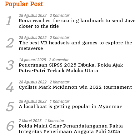
Popular Post
1
28 Agustus 2022
2 Komentar
Rona reaches the scoring landmark to send Juve
closer to the title
2
28 Agustus 2022
2 Komentar
The best VR headsets and games to explore the
metaverse
3
14 Januari 2025
2 Komentar
Penerimaan SIPSS 2025 Dibuka, Polda Ajak
Putra-Putri Terbaik Maluku Utara
4
28 Agustus 2022
2 Komentar
Cyclists Mark McKinnon win 2022 tournament
5
28 Agustus 2022
1 Komentar
A local boat is getting popular in Myanmar
6
7 Maret 2025
1 Komentar
Polda Malut Gelar Penandatanganan Pakta
Integritas Penerimaan Anggota Polri 2025