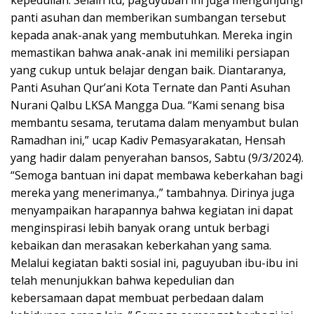
kepedulian. Selain itu, paguyuban ini juga mengunjungi
panti asuhan dan memberikan sumbangan tersebut
kepada anak-anak yang membutuhkan. Mereka ingin
memastikan bahwa anak-anak ini memiliki persiapan
yang cukup untuk belajar dengan baik. Diantaranya,
Panti Asuhan Qur’ani Kota Ternate dan Panti Asuhan
Nurani Qalbu LKSA Mangga Dua. “Kami senang bisa
membantu sesama, terutama dalam menyambut bulan
Ramadhan ini,” ucap Kadiv Pemasyarakatan, Hensah
yang hadir dalam penyerahan bansos, Sabtu (9/3/2024).
“Semoga bantuan ini dapat membawa keberkahan bagi
mereka yang menerimanya.,” tambahnya. Dirinya juga
menyampaikan harapannya bahwa kegiatan ini dapat
menginspirasi lebih banyak orang untuk berbagi
kebaikan dan merasakan keberkahan yang sama.
Melalui kegiatan bakti sosial ini, paguyuban ibu-ibu ini
telah menunjukkan bahwa kepedulian dan
kebersamaan dapat membuat perbedaan dalam