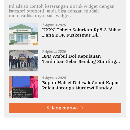
Ini adalah contoh keterangan untuk widget dengan
kategori otomotif, anda bisa dengan mudah
memasukkannya pada widget.
7 Agustus 2026
KPPN Tobelo Salurkan Rp5,3 Miliar
Dana BOK Puskesmas Di
Halmahera Utara
7 Agustus 2026
BPD Atubul Dol Kepulauan
Tanimbar Gelar Rembug Stunting
TA 2026
5 Agustus 2026
Bupati Halsel Didesak Copot Kapus
Pulau Joronga Nurdewi Pandey
Selengkapnya