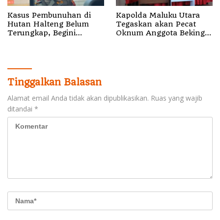
Kasus Pembunuhan di
Kapolda Maluku Utara
Hutan Halteng Belum
Tegaskan akan Pecat
Terungkap, Begini
Oknum Anggota Bekingi
Penjelasan Kapolda
Segala Bentuk Kejahatan
Malut
Tinggalkan Balasan
Alamat email Anda tidak akan dipublikasikan.
Ruas yang wajib
ditandai
*