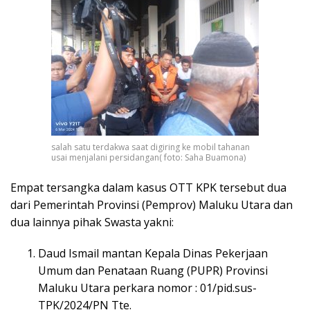
salah satu terdakwa saat digiring ke mobil tahanan
usai menjalani persidangan( foto: Saha Buamona)
Empat tersangka dalam kasus OTT KPK tersebut dua
dari Pemerintah Provinsi (Pemprov) Maluku Utara dan
dua lainnya pihak Swasta yakni:
Daud Ismail mantan Kepala Dinas Pekerjaan
Umum dan Penataan Ruang (PUPR) Provinsi
Maluku Utara perkara nomor : 01/pid.sus-
TPK/2024/PN Tte.