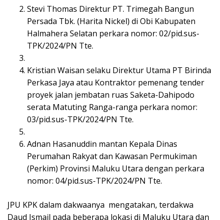
Stevi Thomas Direktur PT. Trimegah Bangun
Persada Tbk. (Harita Nickel) di Obi Kabupaten
Halmahera Selatan perkara nomor: 02/pid.sus-
TPK/2024/PN Tte.
Kristian Waisan selaku Direktur Utama PT Birinda
Perkasa Jaya atau Kontraktor pemenang tender
proyek jalan jembatan ruas Saketa-Dahipodo
serata Matuting Ranga-ranga perkara nomor:
03/pid.sus-TPK/2024/PN Tte.
Adnan Hasanuddin mantan Kepala Dinas
Perumahan Rakyat dan Kawasan Permukiman
(Perkim) Provinsi Maluku Utara dengan perkara
nomor: 04/pid.sus-TPK/2024/PN Tte.
JPU KPK dalam dakwaanya mengatakan, terdakwa
Daud Ismail pada beberapa lokasi di Maluku Utara dan