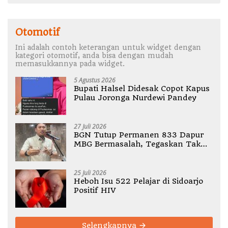
Otomotif
Ini adalah contoh keterangan untuk widget dengan
kategori otomotif, anda bisa dengan mudah
memasukkannya pada widget.
5 Agustus 2026
Bupati Halsel Didesak Copot Kapus
Pulau Joronga Nurdewi Pandey
27 Juli 2026
BGN Tutup Permanen 833 Dapur
MBG Bermasalah, Tegaskan Tak
Ada Toleransi Pelanggaran SOP
25 Juli 2026
Heboh Isu 522 Pelajar di Sidoarjo
Positif HIV
Selengkapnya