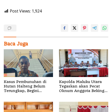
Post Views:
1,924
Baca Juga
Kasus Pembunuhan di
Kapolda Maluku Utara
Hutan Halteng Belum
Tegaskan akan Pecat
Terungkap, Begini
Oknum Anggota Bekingi
Penjelasan Kapolda
Segala Bentuk Kejahatan
Malut