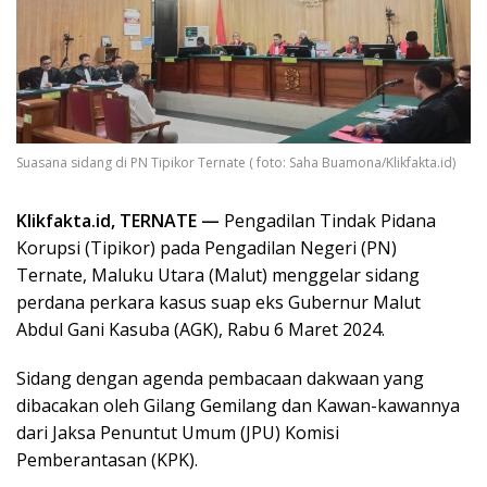
Suasana sidang di PN Tipikor Ternate ( foto: Saha Buamona/Klikfakta.id)
Klikfakta.id, TERNATE —
Pengadilan Tindak Pidana
Korupsi (Tipikor) pada Pengadilan Negeri (PN)
Ternate, Maluku Utara (Malut) menggelar sidang
perdana perkara kasus suap eks Gubernur Malut
Abdul Gani Kasuba (AGK), Rabu 6 Maret 2024.
Sidang dengan agenda pembacaan dakwaan yang
dibacakan oleh Gilang Gemilang dan Kawan-kawannya
dari Jaksa Penuntut Umum (JPU) Komisi
Pemberantasan (KPK).