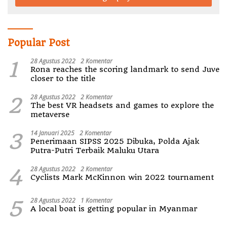
Popular Post
1
28 Agustus 2022
2 Komentar
Rona reaches the scoring landmark to send Juve
closer to the title
2
28 Agustus 2022
2 Komentar
The best VR headsets and games to explore the
metaverse
3
14 Januari 2025
2 Komentar
Penerimaan SIPSS 2025 Dibuka, Polda Ajak
Putra-Putri Terbaik Maluku Utara
4
28 Agustus 2022
2 Komentar
Cyclists Mark McKinnon win 2022 tournament
5
28 Agustus 2022
1 Komentar
A local boat is getting popular in Myanmar