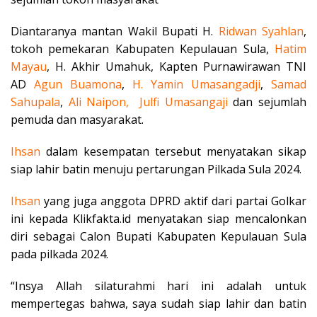
Diantaranya mantan Wakil Bupati H.
Ridwan Syahlan
,
tokoh pemekaran Kabupaten Kepulauan Sula,
Hatim
Mayau
, H. Akhir Umahuk, Kapten Purnawirawan TNI
AD
Agun Buamona
,
H. Yamin Umasangadji
,
Samad
Sahupala
,
Ali Naipon, Julfi Umasangaji
dan sejumlah
pemuda dan masyarakat.
Ihsan
dalam kesempatan tersebut menyatakan sikap
siap lahir batin menuju pertarungan Pilkada Sula 2024.
Ihsan
yang juga anggota DPRD aktif dari partai Golkar
ini kepada Klikfakta.id menyatakan siap mencalonkan
diri sebagai Calon Bupati Kabupaten Kepulauan Sula
pada pilkada 2024.
“Insya Allah silaturahmi hari ini adalah untuk
mempertegas bahwa, saya sudah siap lahir dan batin