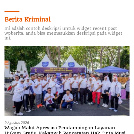
Berita Kriminal
Ini adalah contoh deskripsi untuk widget recent post
wpberita, anda bisa memasukkan deskripsi pada widget
ini.
9 Agustus 2026
Wagub Malut Apresiasi Pendampingan Layanan
Hukum Gratis, Kakanwil: Pencatatan Hak Cipta Musik