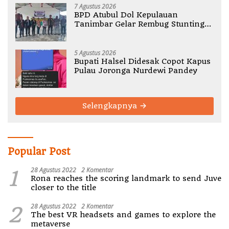
7 Agustus 2026
BPD Atubul Dol Kepulauan
Tanimbar Gelar Rembug Stunting
TA 2026
5 Agustus 2026
Bupati Halsel Didesak Copot Kapus
Pulau Joronga Nurdewi Pandey
Selengkapnya
Popular Post
1
28 Agustus 2022
2 Komentar
Rona reaches the scoring landmark to send Juve
closer to the title
2
28 Agustus 2022
2 Komentar
The best VR headsets and games to explore the
metaverse