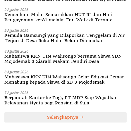
Kini Rp0
9 Agustus 2026
Kemenkum Malut Semarakkan HUT RI dan Hari
Pengayoman ke-81 melalui Fun Walk di Ternate
9 Agustus 2026
Pemuda Gamsungi yang Dilaporkan Tenggelam di Air
Terjun di Desa Ruko Halut Belum Ditemukan
8 Agustus 2026
Mahasiswa KKN UIN Walisongo bersama Siswa SDN
Mojodemak 3 Ziarahi Makam Pendiri Desa
8 Agustus 2026
Mahasiswa KKN UIN Walisongo Gelar Edukasi Gemar
Menabung kepada Siswa di SD 3 Mojodemak
7 Agustus 2026
Berpindah Kantor ke Fogi, PT MDP Siap Wujudkan
Pelayanan Nyata bagi Pensiun di Sula
Selengkapnya