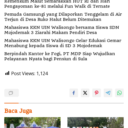
Kemenkum Malut Semarakkan HUT RI dan Hari
Pengayoman ke-81 melalui Fun Walk di Ternate
Pemuda Gamsungi yang Dilaporkan Tenggelam di Air
Terjun di Desa Ruko Halut Belum Ditemukan
Mahasiswa KKN UIN Walisongo bersama Siswa SDN
Mojodemak 3 Ziarahi Makam Pendiri Desa
Mahasiswa KKN UIN Walisongo Gelar Edukasi Gemar
Menabung kepada Siswa di SD 3 Mojodemak
Berpindah Kantor ke Fogi, PT MDP Siap Wujudkan
Pelayanan Nyata bagi Pensiun di Sula
Post Views:
1,124
Baca Juga