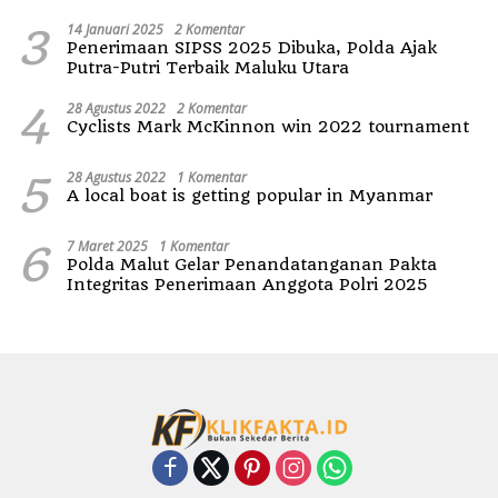
3
14 Januari 2025
2 Komentar
Penerimaan SIPSS 2025 Dibuka, Polda Ajak
Putra-Putri Terbaik Maluku Utara
4
28 Agustus 2022
2 Komentar
Cyclists Mark McKinnon win 2022 tournament
5
28 Agustus 2022
1 Komentar
A local boat is getting popular in Myanmar
6
7 Maret 2025
1 Komentar
Polda Malut Gelar Penandatanganan Pakta
Integritas Penerimaan Anggota Polri 2025