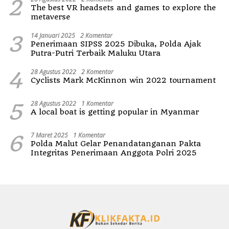
2
The best VR headsets and games to explore the
metaverse
3
14 Januari 2025
2 Komentar
Penerimaan SIPSS 2025 Dibuka, Polda Ajak
Putra-Putri Terbaik Maluku Utara
4
28 Agustus 2022
2 Komentar
Cyclists Mark McKinnon win 2022 tournament
5
28 Agustus 2022
1 Komentar
A local boat is getting popular in Myanmar
6
7 Maret 2025
1 Komentar
Polda Malut Gelar Penandatanganan Pakta
Integritas Penerimaan Anggota Polri 2025