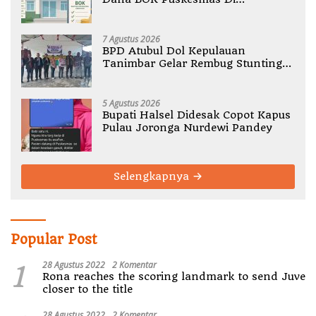
Halmahera Utara
7 Agustus 2026
BPD Atubul Dol Kepulauan
Tanimbar Gelar Rembug Stunting
TA 2026
5 Agustus 2026
Bupati Halsel Didesak Copot Kapus
Pulau Joronga Nurdewi Pandey
Selengkapnya
Popular Post
1
28 Agustus 2022
2 Komentar
Rona reaches the scoring landmark to send Juve
closer to the title
28 Agustus 2022
2 Komentar