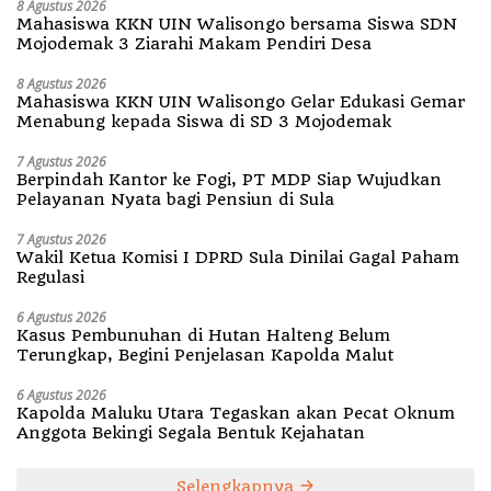
8 Agustus 2026
Mahasiswa KKN UIN Walisongo bersama Siswa SDN
Mojodemak 3 Ziarahi Makam Pendiri Desa
8 Agustus 2026
Mahasiswa KKN UIN Walisongo Gelar Edukasi Gemar
Menabung kepada Siswa di SD 3 Mojodemak
7 Agustus 2026
Berpindah Kantor ke Fogi, PT MDP Siap Wujudkan
Pelayanan Nyata bagi Pensiun di Sula
7 Agustus 2026
Wakil Ketua Komisi I DPRD Sula Dinilai Gagal Paham
Regulasi
6 Agustus 2026
Kasus Pembunuhan di Hutan Halteng Belum
Terungkap, Begini Penjelasan Kapolda Malut
6 Agustus 2026
Kapolda Maluku Utara Tegaskan akan Pecat Oknum
Anggota Bekingi Segala Bentuk Kejahatan
Selengkapnya