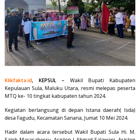
Klikfakta.id
, KEPSUL –
Wakil Bupati Kabupaten
Kepulauan Sula, Maluku Utara, resmi melepas peserta
MTQ ke- 10 tingkat kabupaten tahun 2024.
Kegiatan berlangsung di depan Istana daerah( Isda)
desa Fagudu, Kecamatan Sanana, Jumat 10 Mei 2024.
Hadir dalam acara tersebut Wakil Bupati Sula Hi. M.
Saleh Marasabessy, Asisten I Ahmad Salawani, Asisten