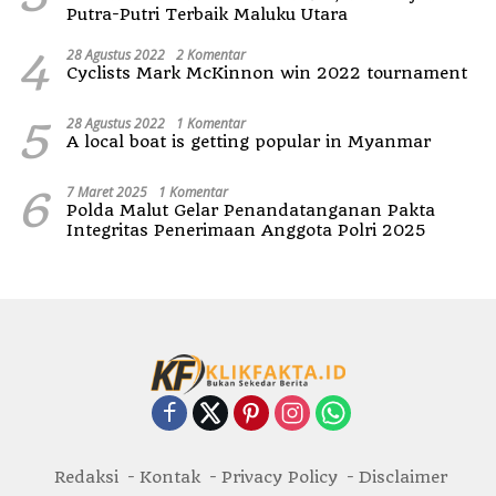
Putra-Putri Terbaik Maluku Utara
4
28 Agustus 2022
2 Komentar
Cyclists Mark McKinnon win 2022 tournament
5
28 Agustus 2022
1 Komentar
A local boat is getting popular in Myanmar
6
7 Maret 2025
1 Komentar
Polda Malut Gelar Penandatanganan Pakta
Integritas Penerimaan Anggota Polri 2025
Redaksi
Kontak
Privacy Policy
Disclaimer