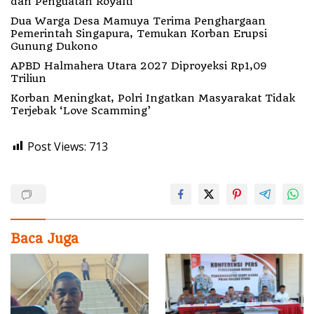
dan Penguatan Royalti
Dua Warga Desa Mamuya Terima Penghargaan
Pemerintah Singapura, Temukan Korban Erupsi
Gunung Dukono
APBD Halmahera Utara 2027 Diproyeksi Rp1,09
Triliun
Korban Meningkat, Polri Ingatkan Masyarakat Tidak
Terjebak ‘Love Scamming’
Post Views:
713
Baca Juga