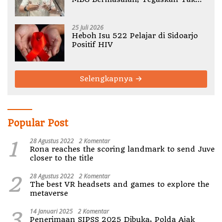
Ada Toleransi Pelanggaran SOP
25 Juli 2026
Heboh Isu 522 Pelajar di Sidoarjo
Positif HIV
Selengkapnya
Popular Post
1
28 Agustus 2022
2 Komentar
Rona reaches the scoring landmark to send Juve
closer to the title
2
28 Agustus 2022
2 Komentar
The best VR headsets and games to explore the
metaverse
3
14 Januari 2025
2 Komentar
Penerimaan SIPSS 2025 Dibuka, Polda Ajak