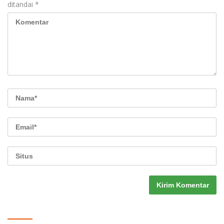
ditandai
*