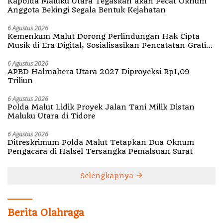
Kapolda Maluku Utara Tegaskan akan Pecat Oknum
Anggota Bekingi Segala Bentuk Kejahatan
6 Agustus 2026
Kemenkum Malut Dorong Perlindungan Hak Cipta
Musik di Era Digital, Sosialisasikan Pencatatan Gratis
dan Penguatan Royalti
6 Agustus 2026
APBD Halmahera Utara 2027 Diproyeksi Rp1,09
Triliun
6 Agustus 2026
Polda Malut Lidik Proyek Jalan Tani Milik Distan
Maluku Utara di Tidore
6 Agustus 2026
Ditreskrimum Polda Malut Tetapkan Dua Oknum
Pengacara di Halsel Tersangka Pemalsuan Surat
Selengkapnya
Berita Olahraga