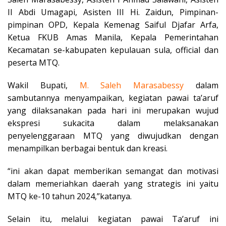
II Abdi Umagapi, Asisten III Hi. Zaidun, Pimpinan-
pimpinan OPD, Kepala Kemenag Saiful Djafar Arfa,
Ketua FKUB Amas Manila, Kepala Pemerintahan
Kecamatan se-kabupaten kepulauan sula, official dan
peserta MTQ.
Wakil Bupati,
M. Saleh Marasabessy
dalam
sambutannya menyampaikan, kegiatan pawai ta’aruf
yang dilaksanakan pada hari ini merupakan wujud
ekspresi sukacita dalam melaksanakan
penyelenggaraan MTQ yang diwujudkan dengan
menampilkan berbagai bentuk dan kreasi.
“ini akan dapat memberikan semangat dan motivasi
dalam memeriahkan daerah yang strategis ini yaitu
MTQ ke-10 tahun 2024,”katanya.
Selain itu, melalui kegiatan pawai Ta’aruf ini