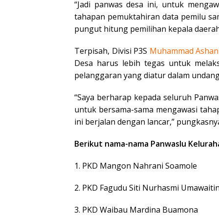
“Jadi panwas desa ini, untuk mengaw
tahapan pemuktahiran data pemilu s
pungut hitung pemilihan kepala daerah 
Terpisah, Divisi P3S
Muhammad
Ashan
Desa harus lebih tegas untuk melak
pelanggaran yang diatur dalam undan
“Saya berharap kepada seluruh Panwa
untuk bersama-sama mengawasi tahapan
ini berjalan dengan lancar,” pungkasny
Berikut nama-nama Panwaslu Kelurahan
1. PKD Mangon Nahrani Soamole
2. PKD Fagudu Siti Nurhasmi Umawaiti
3. PKD Waibau Mardina Buamona