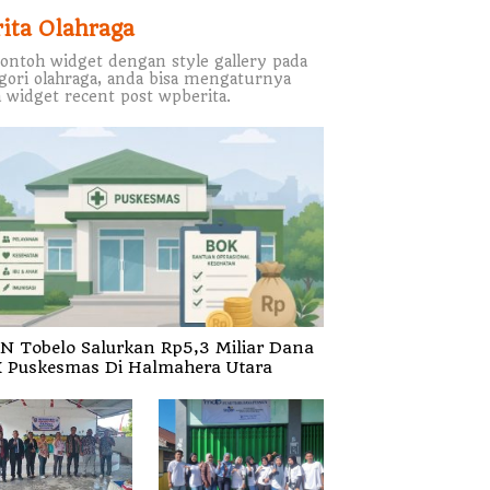
rita Olahraga
contoh widget dengan style gallery pada
gori olahraga, anda bisa mengaturnya
 widget recent post wpberita.
N Tobelo Salurkan Rp5,3 Miliar Dana
 Puskesmas Di Halmahera Utara