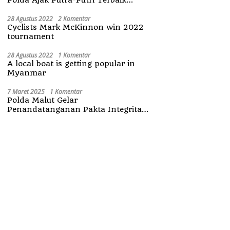
Maluku Utara
28 Agustus 2022
2 Komentar
Cyclists Mark McKinnon win 2022
tournament
28 Agustus 2022
1 Komentar
A local boat is getting popular in
Myanmar
7 Maret 2025
1 Komentar
Polda Malut Gelar
Penandatanganan Pakta Integritas
Penerimaan Anggota Polri 2025