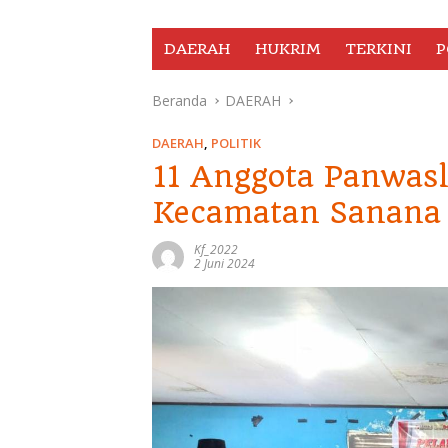
DAERAH
HUKRIM
TERKINI
P
Beranda
DAERAH
DAERAH
,
POLITIK
11 Anggota Panwas
Kecamatan Sanana 
Kf_2022
2 Juni 2024