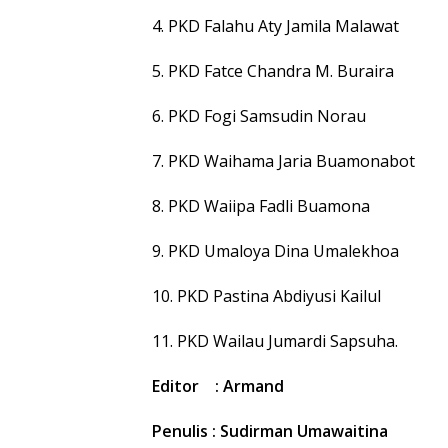
4. PKD Falahu Aty Jamila Malawat
5. PKD Fatce Chandra M. Buraira
6. PKD Fogi Samsudin Norau
7. PKD Waihama Jaria Buamonabot
8. PKD Waiipa Fadli Buamona
9. PKD Umaloya Dina Umalekhoa
10. PKD Pastina Abdiyusi Kailul
11. PKD Wailau Jumardi Sapsuha.
Editor : Armand
Penulis : Sudirman Umawaitina