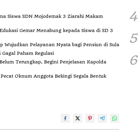
4
ma Siswa SDN Mojodemak 3 Ziarahi Makam
Edukasi Gemar Menabung kepada Siswa di SD 3
5
indah Kantor ke Fogi, PT MDP Siap Wujudkan Pelayanan Nyata bagi Pensiun di Sula
i Gagal Paham Regulasi
6
elum Terungkap, Begini Penjelasan Kapolda
k