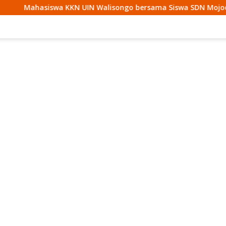
 UIN Walisongo bersama Siswa SDN Mojodemak 3 Ziarahi Makam