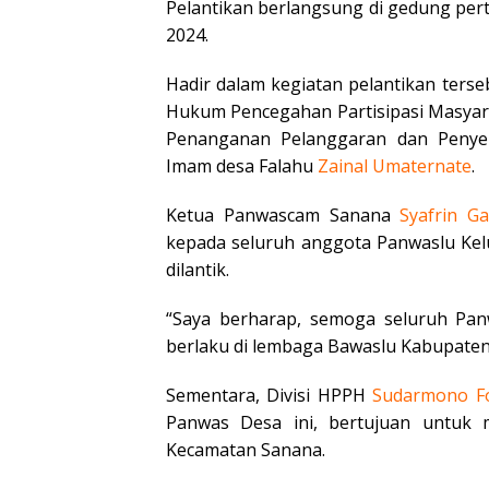
Pelantikan berlangsung di gedung per
2024.
Hadir dalam kegiatan pelantikan ter
Hukum Pencegahan Partisipasi Masya
Penanganan Pelanggaran dan Penye
Imam desa Falahu
Zainal
Umaternate
.
Ketua Panwascam Sanana
Syafrin
Ga
kepada seluruh anggota Panwaslu Kel
dilantik.
“Saya berharap, semoga seluruh Pa
berlaku di lembaga Bawaslu Kabupaten
Sementara, Divisi HPPH
Sudarmono
F
Panwas Desa ini, bertujuan untuk
Kecamatan Sanana.