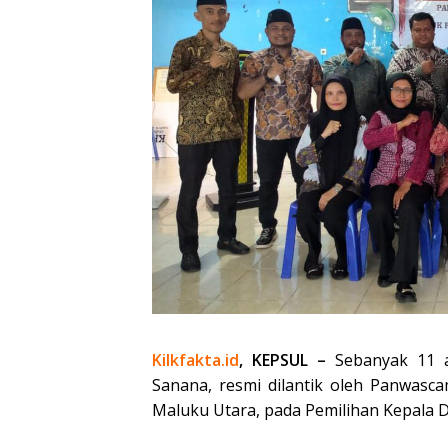
Kilkfakta.id
, KEPSUL –
Sebanyak 11 a
Sanana, resmi dilantik oleh Panwasc
Maluku Utara, pada Pemilihan Kepala D