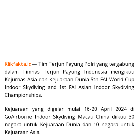
Klikfakta.id
—
Tim Terjun Payung Polri yang tergabung
dalam Timnas Terjun Payung Indonesia mengikuti
Kejurnas Asia dan Kejuaraan Dunia 5th FAI World Cup
Indoor Skydiving and 1st FAI Asian Indoor Skydiving
Championships.
Kejuaraan yang digelar mulai 16-20 April 2024 di
GoAirborne Indoor Skydiving Macau China diikuti 30
negara untuk Kejuaraan Dunia dan 10 negara untuk
Kejuaraan Asia.