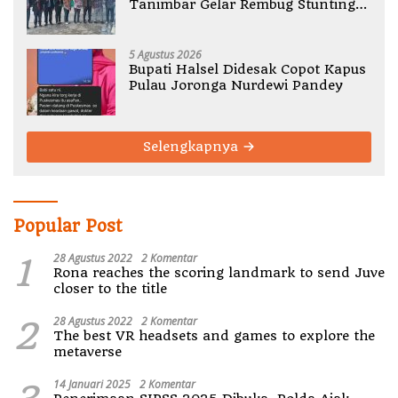
Tanimbar Gelar Rembug Stunting
TA 2026
5 Agustus 2026
Bupati Halsel Didesak Copot Kapus
Pulau Joronga Nurdewi Pandey
Selengkapnya
Popular Post
1
28 Agustus 2022
2 Komentar
Rona reaches the scoring landmark to send Juve
closer to the title
2
28 Agustus 2022
2 Komentar
The best VR headsets and games to explore the
metaverse
14 Januari 2025
2 Komentar