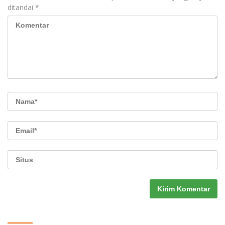
ditandai
*