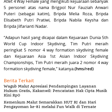
Atlet 4 Way Female yang mengikuti kejuaraan sebanyak
5 personel atas nama Brigpol Nur Fauziah Anwari
Puteri (sebagai katim), Bripda Melia Roza, Bripda
Elisabeth Putri Pratiwi, Bripda Nabila Keysha dan
Bripda Jilfarianti Nadar.
“Adapun hasil yang dicapai dalam Kejuaraan Dunia 5th
World Cup Indoor Skydiving, Tim Putri meraih
peringkat 5 nomor 4 way formation skydiving female
dan Kejuaraan Asia 1st Asian Indoor Skydiving
Championships, Tim Putri meraih juara 2 nomor 4 way
formation skydiving female,” katanya
.(hms/red)
Berita Terkait
Wagub Malut Apresiasi Pendampingan Layanan
Hukum Gratis, Kakanwil: Pencatatan Hak Cipta Musik
Kini Rp0
Kemenkum Malut Semarakkan HUT RI dan Hari
Pengayoman ke-81 melalui Fun Walk di Ternate