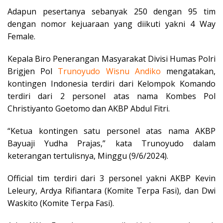
Adapun pesertanya sebanyak 250 dengan 95 tim
dengan nomor kejuaraan yang diikuti yakni 4 Way
Female.
Kepala Biro Penerangan Masyarakat Divisi Humas Polri
Brigjen Pol
Trunoyudo Wisnu Andiko
mengatakan,
kontingen Indonesia terdiri dari Kelompok Komando
terdiri dari 2 personel atas nama Kombes Pol
Christiyanto Goetomo dan AKBP Abdul Fitri.
“Ketua kontingen satu personel atas nama AKBP
Bayuaji Yudha Prajas,” kata Trunoyudo dalam
keterangan tertulisnya, Minggu (9/6/2024).
Official tim terdiri dari 3 personel yakni AKBP Kevin
Leleury, Ardya Rifiantara (Komite Terpa Fasi), dan Dwi
Waskito (Komite Terpa Fasi).