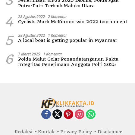
3
Penerimaan SIPSS 2025 Dibuka, Polda Ajak
Putra-Putri Terbaik Maluku Utara
4
28 Agustus 2022
2 Komentar
Cyclists Mark McKinnon win 2022 tournament
5
28 Agustus 2022
1 Komentar
A local boat is getting popular in Myanmar
6
7 Maret 2025
1 Komentar
Polda Malut Gelar Penandatanganan Pakta
Integritas Penerimaan Anggota Polri 2025
Redaksi
Kontak
Privacy Policy
Disclaimer