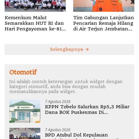
Tim Gabungan Lanjutkan
Kemenkum Malut
Pencarian Remaja Hilang
Semarakkan HUT RI dan
di Air Terjun Jembatan
Hari Pengayoman ke-81
Alam
melalui Fun Walk di
Ternate
Selengkapnya
Otomotif
Ini adalah contoh keterangan untuk widget dengan
kategori otomotif, anda bisa dengan mudah
memasukkannya pada widget.
7 Agustus 2026
KPPN Tobelo Salurkan Rp5,3 Miliar
Dana BOK Puskesmas Di
Halmahera Utara
7 Agustus 2026
BPD Atubul Dol Kepulauan