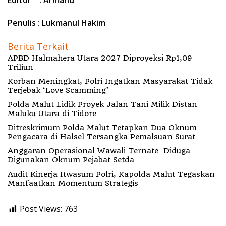
Editor : Armand
Penulis : Lukmanul Hakim
Berita Terkait
APBD Halmahera Utara 2027 Diproyeksi Rp1,09
Triliun
Korban Meningkat, Polri Ingatkan Masyarakat Tidak
Terjebak ‘Love Scamming’
Polda Malut Lidik Proyek Jalan Tani Milik Distan
Maluku Utara di Tidore
Ditreskrimum Polda Malut Tetapkan Dua Oknum
Pengacara di Halsel Tersangka Pemalsuan Surat
Anggaran Operasional Wawali Ternate Diduga
Digunakan Oknum Pejabat Setda
Audit Kinerja Itwasum Polri, Kapolda Malut Tegaskan
Manfaatkan Momentum Strategis
Post Views:
763