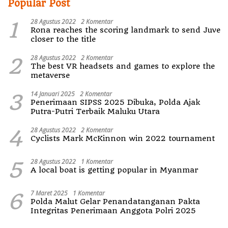
Popular Post
1
28 Agustus 2022
2 Komentar
Rona reaches the scoring landmark to send Juve
closer to the title
2
28 Agustus 2022
2 Komentar
The best VR headsets and games to explore the
metaverse
3
14 Januari 2025
2 Komentar
Penerimaan SIPSS 2025 Dibuka, Polda Ajak
Putra-Putri Terbaik Maluku Utara
4
28 Agustus 2022
2 Komentar
Cyclists Mark McKinnon win 2022 tournament
5
28 Agustus 2022
1 Komentar
A local boat is getting popular in Myanmar
6
7 Maret 2025
1 Komentar
Polda Malut Gelar Penandatanganan Pakta
Integritas Penerimaan Anggota Polri 2025