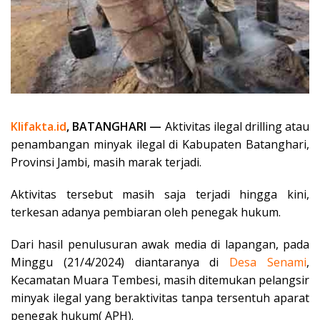
Klifakta.id
, BATANGHARI —
Aktivitas ilegal drilling atau
penambangan minyak ilegal di Kabupaten Batanghari,
Provinsi Jambi, masih marak terjadi.
Aktivitas tersebut masih saja terjadi hingga kini,
terkesan adanya pembiaran oleh penegak hukum.
Dari hasil penulusuran awak media di lapangan, pada
Minggu (21/4/2024) diantaranya di
Desa Senami
,
Kecamatan Muara Tembesi, masih ditemukan pelangsir
minyak ilegal yang beraktivitas tanpa tersentuh aparat
penegak hukum( APH).