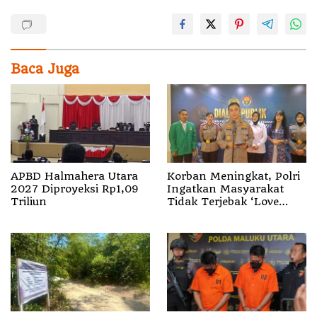
Baca Juga
APBD Halmahera Utara
Korban Meningkat, Polri
2027 Diproyeksi Rp1,09
Ingatkan Masyarakat
Triliun
Tidak Terjebak ‘Love
Scamming’