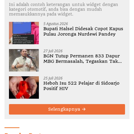
Ini adalah contoh keterangan untuk widget dengan
kategori otomotif, anda bisa dengan mudah
memasukkannya pada widget.
5 Agustus 2026
Bupati Halsel Didesak Copot Kapus
Pulau Joronga Nurdewi Pandey
27 Juli 2026
BGN Tutup Permanen 833 Dapur
MBG Bermasalah, Tegaskan Tak
Ada Toleransi Pelanggaran SOP
25 Juli 2026
Heboh Isu 522 Pelajar di Sidoarjo
Positif HIV
Selengkapnya