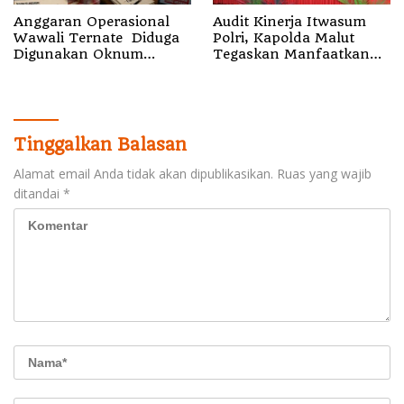
Anggaran Operasional
Audit Kinerja Itwasum
Wawali Ternate Diduga
Polri, Kapolda Malut
Digunakan Oknum
Tegaskan Manfaatkan
Pejabat Setda
Momentum Strategis
Tinggalkan Balasan
Alamat email Anda tidak akan dipublikasikan.
Ruas yang wajib
ditandai
*