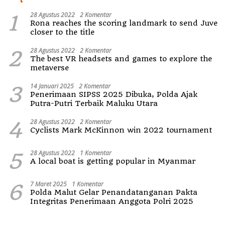
1
28 Agustus 2022
2 Komentar
Rona reaches the scoring landmark to send Juve
closer to the title
2
28 Agustus 2022
2 Komentar
The best VR headsets and games to explore the
metaverse
3
14 Januari 2025
2 Komentar
Penerimaan SIPSS 2025 Dibuka, Polda Ajak
Putra-Putri Terbaik Maluku Utara
4
28 Agustus 2022
2 Komentar
Cyclists Mark McKinnon win 2022 tournament
5
28 Agustus 2022
1 Komentar
A local boat is getting popular in Myanmar
6
7 Maret 2025
1 Komentar
Polda Malut Gelar Penandatanganan Pakta
Integritas Penerimaan Anggota Polri 2025