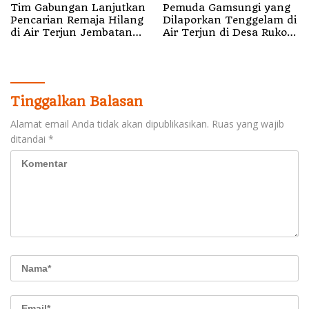
Tim Gabungan Lanjutkan
Pemuda Gamsungi yang
Pencarian Remaja Hilang
Dilaporkan Tenggelam di
di Air Terjun Jembatan
Air Terjun di Desa Ruko
Alam
Halut Belum Ditemukan
Tinggalkan Balasan
Alamat email Anda tidak akan dipublikasikan.
Ruas yang wajib
ditandai
*