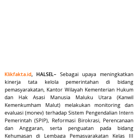
Klikfakta.id
, HALSEL–
Sebagai upaya meningkatkan
kinerja tata kelola pemerintahan di bidang
pemasyarakatan, Kantor Wilayah Kementerian Hukum
dan Hak Asasi Manusia Maluku Utara (Kanwil
Kemenkumham Malut) melakukan monitoring dan
evaluasi (monev) terhadap Sistem Pengendalian Intern
Pemerintah (SPIP), Reformasi Birokrasi, Perencanaan
dan Anggaran, serta penguatan pada bidang
Kehumasan di Lembaga Pemasyarakatan Kelas III