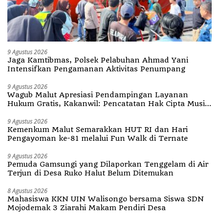
9 Agustus 2026
Jaga Kamtibmas, Polsek Pelabuhan Ahmad Yani
Intensifkan Pengamanan Aktivitas Penumpang
9 Agustus 2026
Wagub Malut Apresiasi Pendampingan Layanan
Hukum Gratis, Kakanwil: Pencatatan Hak Cipta Musik
Kini Rp0
9 Agustus 2026
Kemenkum Malut Semarakkan HUT RI dan Hari
Pengayoman ke-81 melalui Fun Walk di Ternate
9 Agustus 2026
Pemuda Gamsungi yang Dilaporkan Tenggelam di Air
Terjun di Desa Ruko Halut Belum Ditemukan
8 Agustus 2026
Mahasiswa KKN UIN Walisongo bersama Siswa SDN
Mojodemak 3 Ziarahi Makam Pendiri Desa