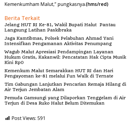
Kemenkumham Malut,” pungkasnya.
(hms/red)
Berita Terkait
Jelang HUT RI Ke-81, Wakil Bupati Halut Pantau
Langsung Latihan Paskibraka
Jaga Kamtibmas, Polsek Pelabuhan Ahmad Yani
Intensifkan Pengamanan Aktivitas Penumpang
Wagub Malut Apresiasi Pendampingan Layanan
Hukum Gratis, Kakanwil: Pencatatan Hak Cipta Musik
Kini Rp0
Kemenkum Malut Semarakkan HUT RI dan Hari
Pengayoman ke-81 melalui Fun Walk di Ternate
Tim Gabungan Lanjutkan Pencarian Remaja Hilang di
Air Terjun Jembatan Alam
Pemuda Gamsungi yang Dilaporkan Tenggelam di Air
Terjun di Desa Ruko Halut Belum Ditemukan
Post Views:
591