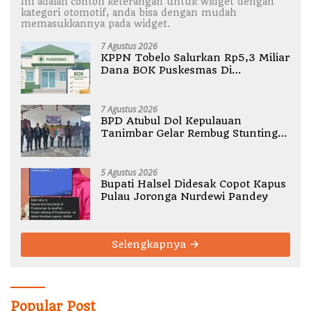
Ini adalah contoh keterangan untuk widget dengan
kategori otomotif, anda bisa dengan mudah
memasukkannya pada widget.
7 Agustus 2026
KPPN Tobelo Salurkan Rp5,3 Miliar
Dana BOK Puskesmas Di
Halmahera Utara
7 Agustus 2026
BPD Atubul Dol Kepulauan
Tanimbar Gelar Rembug Stunting
TA 2026
5 Agustus 2026
Bupati Halsel Didesak Copot Kapus
Pulau Joronga Nurdewi Pandey
Selengkapnya
Popular Post