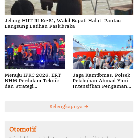
Jelang HUT RI Ke-81, Wakil Bupati Halut Pantau
Langsung Latihan Paskibraka
Menuju IFRC 2026, ERT
Jaga Kamtibmas, Polsek
NHM Perdalam Teknik
Pelabuhan Ahmad Yani
dan Strategi
Intensifkan Pengamanan
Penyelamatan
Aktivitas Penumpang
Selengkapnya
Otomotif