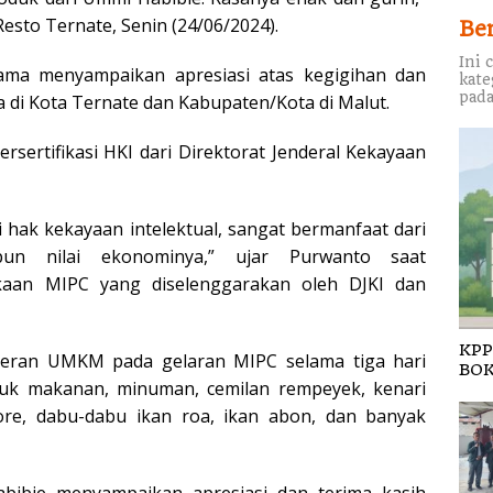
esto Ternate, Senin (24/06/2024).
Be
Ini 
ma menyampaikan apresiasi atas kegigihan dan
kate
pada
 di Kota Ternate dan Kabupaten/Kota di Malut.
ertifikasi HKI dari Direktorat Jenderal Kekayaan
i hak kekayaan intelektual, sangat bermanfaat dari
un nilai ekonominya,” ujar Purwanto saat
an MIPC yang diselenggarakan oleh DJKI dan
KPP
eran UMKM pada gelaran MIPC selama tiga hari
BOK
duk makanan, minuman, cemilan rempeyek, kenari
ore, dabu-dabu ikan roa, ikan abon, dan banyak