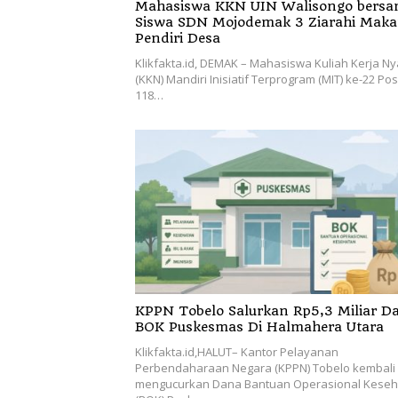
Mahasiswa KKN UIN Walisongo bers
Siswa SDN Mojodemak 3 Ziarahi Mak
Pendiri Desa
Klikfakta.id, DEMAK – Mahasiswa Kuliah Kerja Ny
(KKN) Mandiri Inisiatif Terprogram (MIT) ke-22 Po
118…
KPPN Tobelo Salurkan Rp5,3 Miliar D
BOK Puskesmas Di Halmahera Utara
Klikfakta.id,HALUT– Kantor Pelayanan
Perbendaharaan Negara (KPPN) Tobelo kembali
mengucurkan Dana Bantuan Operasional Keseh