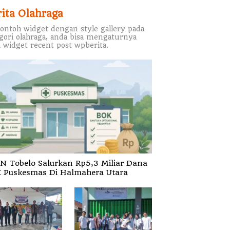
rita Olahraga
contoh widget dengan style gallery pada
gori olahraga, anda bisa mengaturnya
 widget recent post wpberita.
N Tobelo Salurkan Rp5,3 Miliar Dana
 Puskesmas Di Halmahera Utara