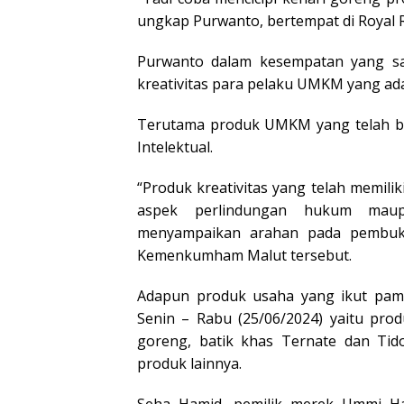
ungkap Purwanto, bertempat di Royal R
Purwanto dalam kesempatan yang sa
kreativitas para pelaku UMKM yang ada
Terutama produk UMKM yang telah bers
Intelektual.
“Produk kreativitas yang telah memilik
aspek perlindungan hukum maup
menyampaikan arahan pada pembuka
Kemenkumham Malut tersebut.
Adapun produk usaha yang ikut pam
Senin – Rabu (25/06/2024) yaitu pro
goreng, batik khas Ternate dan Tid
produk lainnya.