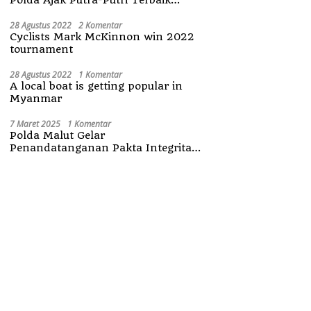
Maluku Utara
28 Agustus 2022
2 Komentar
Cyclists Mark McKinnon win 2022
tournament
28 Agustus 2022
1 Komentar
A local boat is getting popular in
Myanmar
7 Maret 2025
1 Komentar
Polda Malut Gelar
Penandatanganan Pakta Integritas
Penerimaan Anggota Polri 2025