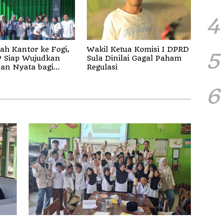
4
ah Kantor ke Fogi,
Wakil Ketua Komisi I DPRD
5
kan
Sula Dinilai Gagal Paham
an Nyata bagi
Regulasi
 di Sula
6