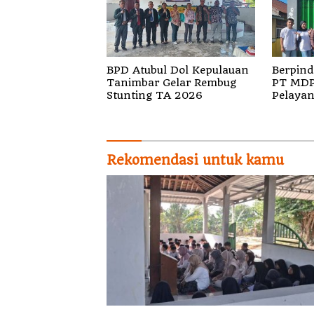
BPD Atubul Dol Kepulauan
Berpind
Tanimbar Gelar Rembug
PT MDP Siap Wujud
Stunting TA 2026
Pelayan
Pensiun
Rekomendasi untuk kamu