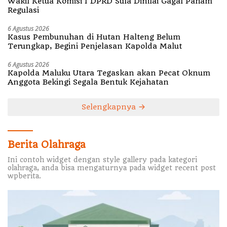
Wakil Ketua Komisi I DPRD Sula Dinilai Gagal Paham
Regulasi
6 Agustus 2026
Kasus Pembunuhan di Hutan Halteng Belum
Terungkap, Begini Penjelasan Kapolda Malut
6 Agustus 2026
Kapolda Maluku Utara Tegaskan akan Pecat Oknum
Anggota Bekingi Segala Bentuk Kejahatan
Selengkapnya
Berita Olahraga
Ini contoh widget dengan style gallery pada kategori
olahraga, anda bisa mengaturnya pada widget recent post
wpberita.