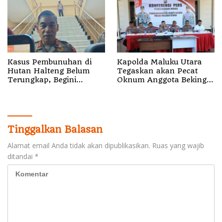
Kasus Pembunuhan di
Kapolda Maluku Utara
Hutan Halteng Belum
Tegaskan akan Pecat
Terungkap, Begini
Oknum Anggota Bekingi
Penjelasan Kapolda
Segala Bentuk Kejahatan
Malut
Tinggalkan Balasan
Alamat email Anda tidak akan dipublikasikan.
Ruas yang wajib
ditandai
*