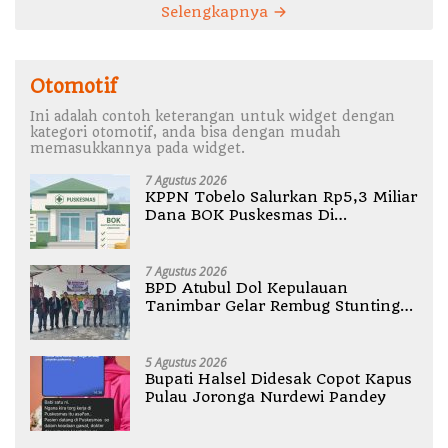
Selengkapnya
Otomotif
Ini adalah contoh keterangan untuk widget dengan
kategori otomotif, anda bisa dengan mudah
memasukkannya pada widget.
7 Agustus 2026
KPPN Tobelo Salurkan Rp5,3 Miliar
Dana BOK Puskesmas Di
Halmahera Utara
7 Agustus 2026
BPD Atubul Dol Kepulauan
Tanimbar Gelar Rembug Stunting
TA 2026
5 Agustus 2026
Bupati Halsel Didesak Copot Kapus
Pulau Joronga Nurdewi Pandey