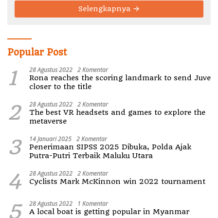
Selengkapnya
Popular Post
1
28 Agustus 2022
2 Komentar
Rona reaches the scoring landmark to send Juve
closer to the title
2
28 Agustus 2022
2 Komentar
The best VR headsets and games to explore the
metaverse
3
14 Januari 2025
2 Komentar
Penerimaan SIPSS 2025 Dibuka, Polda Ajak
Putra-Putri Terbaik Maluku Utara
4
28 Agustus 2022
2 Komentar
Cyclists Mark McKinnon win 2022 tournament
5
28 Agustus 2022
1 Komentar
A local boat is getting popular in Myanmar