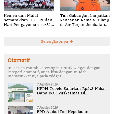
Kemenkum Malut
Tim Gabungan Lanjutkan
Semarakkan HUT RI dan
Pencarian Remaja Hilang
Hari Pengayoman ke-81
di Air Terjun Jembatan
melalui Fun Walk di
Alam
Ternate
Selengkapnya
Otomotif
Ini adalah contoh keterangan untuk widget dengan
kategori otomotif, anda bisa dengan mudah
memasukkannya pada widget.
7 Agustus 2026
KPPN Tobelo Salurkan Rp5,3 Miliar
Dana BOK Puskesmas Di
Halmahera Utara
7 Agustus 2026
BPD Atubul Dol Kepulauan