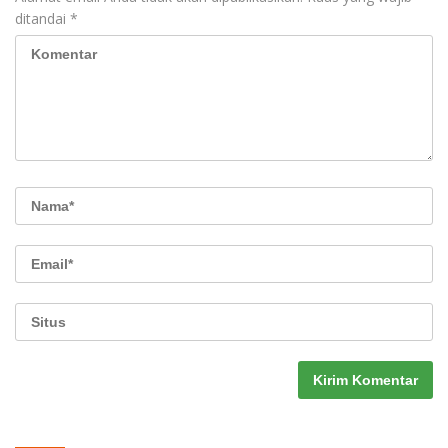
ditandai
*