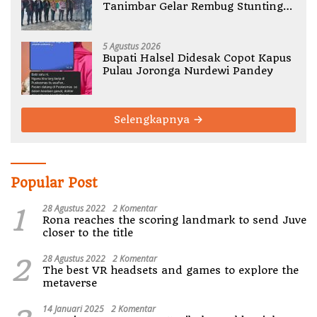
Tanimbar Gelar Rembug Stunting
TA 2026
5 Agustus 2026
Bupati Halsel Didesak Copot Kapus
Pulau Joronga Nurdewi Pandey
Selengkapnya
Popular Post
1
28 Agustus 2022
2 Komentar
Rona reaches the scoring landmark to send Juve
closer to the title
2
28 Agustus 2022
2 Komentar
The best VR headsets and games to explore the
metaverse
14 Januari 2025
2 Komentar