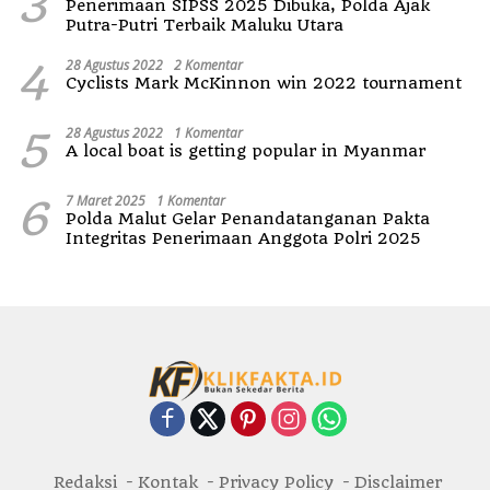
3
Penerimaan SIPSS 2025 Dibuka, Polda Ajak
Putra-Putri Terbaik Maluku Utara
4
28 Agustus 2022
2 Komentar
Cyclists Mark McKinnon win 2022 tournament
5
28 Agustus 2022
1 Komentar
A local boat is getting popular in Myanmar
6
7 Maret 2025
1 Komentar
Polda Malut Gelar Penandatanganan Pakta
Integritas Penerimaan Anggota Polri 2025
Redaksi
Kontak
Privacy Policy
Disclaimer