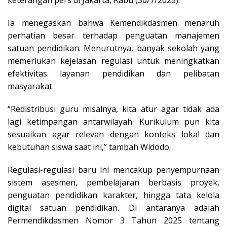
keterangan pers di Jakarta, Rabu (30/7/2025).
Ia menegaskan bahwa Kemendikdasmen menaruh
perhatian besar terhadap penguatan manajemen
satuan pendidikan. Menurutnya, banyak sekolah yang
memerlukan kejelasan regulasi untuk meningkatkan
efektivitas layanan pendidikan dan pelibatan
masyarakat.
“Redistribusi guru misalnya, kita atur agar tidak ada
lagi ketimpangan antarwilayah. Kurikulum pun kita
sesuaikan agar relevan dengan konteks lokal dan
kebutuhan siswa saat ini,” tambah Widodo.
Regulasi-regulasi baru ini mencakup penyempurnaan
sistem asesmen, pembelajaran berbasis proyek,
penguatan pendidikan karakter, hingga tata kelola
digital satuan pendidikan. Di antaranya adalah
Permendikdasmen Nomor 3 Tahun 2025 tentang