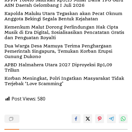
KPPN Tobelo Salurkan Rp3,15 Miliar Dana TPG Guru
ASN Daerah Gelombang I Juli 2026
Kapolda Maluku Utara Tegaskan akan Pecat Oknum
Anggota Bekingi Segala Bentuk Kejahatan
Kemenkum Malut Dorong Perlindungan Hak Cipta
Musik di Era Digital, Sosialisasikan Pencatatan Gratis
dan Penguatan Royalti
Dua Warga Desa Mamuya Terima Penghargaan
Pemerintah Singapura, Temukan Korban Erupsi
Gunung Dukono
APBD Halmahera Utara 2027 Diproyeksi Rp1,09
Triliun
Korban Meningkat, Polri Ingatkan Masyarakat Tidak
Terjebak ‘Love Scamming’
Post Views:
580