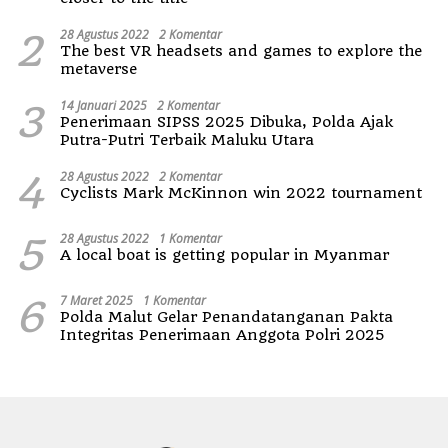
2
28 Agustus 2022
2 Komentar
The best VR headsets and games to explore the
metaverse
3
14 Januari 2025
2 Komentar
Penerimaan SIPSS 2025 Dibuka, Polda Ajak
Putra-Putri Terbaik Maluku Utara
4
28 Agustus 2022
2 Komentar
Cyclists Mark McKinnon win 2022 tournament
5
28 Agustus 2022
1 Komentar
A local boat is getting popular in Myanmar
6
7 Maret 2025
1 Komentar
Polda Malut Gelar Penandatanganan Pakta
Integritas Penerimaan Anggota Polri 2025