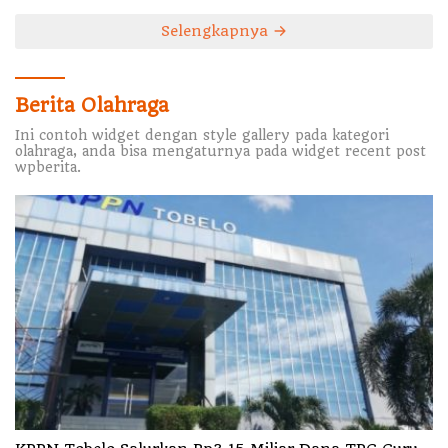
Selengkapnya
Berita Olahraga
Ini contoh widget dengan style gallery pada kategori
olahraga, anda bisa mengaturnya pada widget recent post
wpberita.