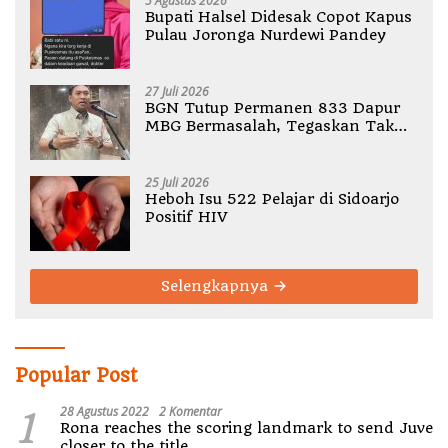
5 Agustus 2026
Bupati Halsel Didesak Copot Kapus
Pulau Joronga Nurdewi Pandey
27 Juli 2026
BGN Tutup Permanen 833 Dapur
MBG Bermasalah, Tegaskan Tak
Ada Toleransi Pelanggaran SOP
25 Juli 2026
Heboh Isu 522 Pelajar di Sidoarjo
Positif HIV
Selengkapnya
Popular Post
1
28 Agustus 2022
2 Komentar
Rona reaches the scoring landmark to send Juve
closer to the title