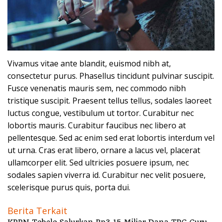
Vivamus vitae ante blandit, euismod nibh at,
consectetur purus. Phasellus tincidunt pulvinar suscipit.
Fusce venenatis mauris sem, nec commodo nibh
tristique suscipit. Praesent tellus tellus, sodales laoreet
luctus congue, vestibulum ut tortor. Curabitur nec
lobortis mauris. Curabitur faucibus nec libero at
pellentesque. Sed ac enim sed erat lobortis interdum vel
ut urna. Cras erat libero, ornare a lacus vel, placerat
ullamcorper elit. Sed ultricies posuere ipsum, nec
sodales sapien viverra id. Curabitur nec velit posuere,
scelerisque purus quis, porta dui.
Berita Terkait