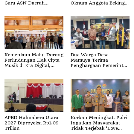
Guru ASN Daerah
Oknum Anggota Bekingi
Gelombang I Juli 2026
Segala Bentuk Kejahatan
Kemenkum Malut Dorong
Dua Warga Desa
Perlindungan Hak Cipta
Mamuya Terima
Musik di Era Digital,
Penghargaan Pemerintah
Sosialisasikan
Singapura, Temukan
Pencatatan Gratis dan
Korban Erupsi Gunung
Penguatan Royalti
Dukono
APBD Halmahera Utara
Korban Meningkat, Polri
2027 Diproyeksi Rp1,09
Ingatkan Masyarakat
Triliun
Tidak Terjebak ‘Love
Scamming’