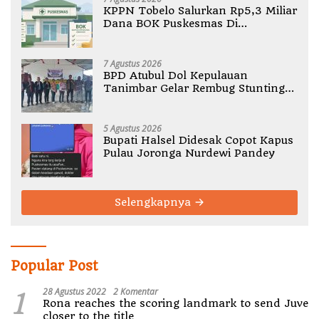
KPPN Tobelo Salurkan Rp5,3 Miliar
Dana BOK Puskesmas Di
Halmahera Utara
7 Agustus 2026
BPD Atubul Dol Kepulauan
Tanimbar Gelar Rembug Stunting
TA 2026
5 Agustus 2026
Bupati Halsel Didesak Copot Kapus
Pulau Joronga Nurdewi Pandey
Selengkapnya
Popular Post
1
28 Agustus 2022
2 Komentar
Rona reaches the scoring landmark to send Juve
closer to the title