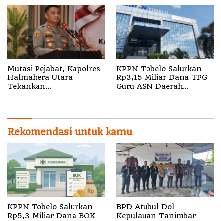
Sula
Mutasi Pejabat, Kapolres
KPPN Tobelo Salurkan
Halmahera Utara
Rp3,15 Miliar Dana TPG
Tekankan
Guru ASN Daerah
Profesionalisme dan
Gelombang I Juli 2026
Pelayanan Presisi
Rekomendasi untuk kamu
KPPN Tobelo Salurkan
BPD Atubul Dol
Rp5,3 Miliar Dana BOK
Kepulauan Tanimbar