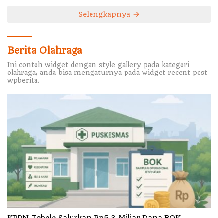
Selengkapnya
Berita Olahraga
Ini contoh widget dengan style gallery pada kategori
olahraga, anda bisa mengaturnya pada widget recent post
wpberita.
KPPN Tobelo Salurkan Rp5,3 Miliar Dana BOK