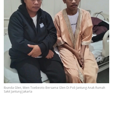
Ibunda Glen, Mien Toebeoto Bersama Glen Di Poli Jantung Anak Rumah
Sakit Jantung Jakarta