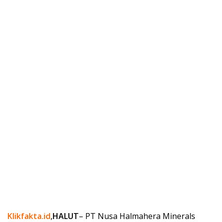
Klikfakta.id
,
HALUT
– PT Nusa Halmahera Minerals