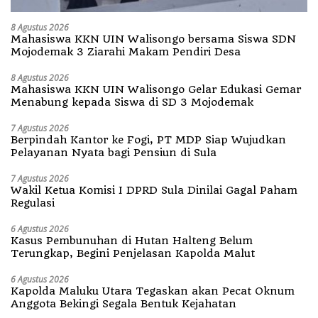
8 Agustus 2026
Mahasiswa KKN UIN Walisongo bersama Siswa SDN
Mojodemak 3 Ziarahi Makam Pendiri Desa
8 Agustus 2026
Mahasiswa KKN UIN Walisongo Gelar Edukasi Gemar
Menabung kepada Siswa di SD 3 Mojodemak
7 Agustus 2026
Berpindah Kantor ke Fogi, PT MDP Siap Wujudkan
Pelayanan Nyata bagi Pensiun di Sula
7 Agustus 2026
Wakil Ketua Komisi I DPRD Sula Dinilai Gagal Paham
Regulasi
6 Agustus 2026
Kasus Pembunuhan di Hutan Halteng Belum
Terungkap, Begini Penjelasan Kapolda Malut
6 Agustus 2026
Kapolda Maluku Utara Tegaskan akan Pecat Oknum
Anggota Bekingi Segala Bentuk Kejahatan