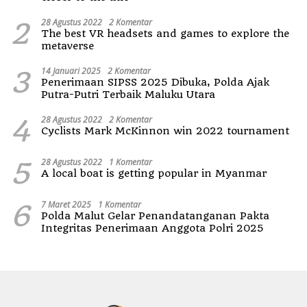
2
28 Agustus 2022
2 Komentar
The best VR headsets and games to explore the
metaverse
3
14 Januari 2025
2 Komentar
Penerimaan SIPSS 2025 Dibuka, Polda Ajak
Putra-Putri Terbaik Maluku Utara
4
28 Agustus 2022
2 Komentar
Cyclists Mark McKinnon win 2022 tournament
5
28 Agustus 2022
1 Komentar
A local boat is getting popular in Myanmar
6
7 Maret 2025
1 Komentar
Polda Malut Gelar Penandatanganan Pakta
Integritas Penerimaan Anggota Polri 2025