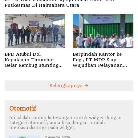
Puskesmas Di Halmahera Utara
BPD Atubul Dol
Berpindah Kantor ke
Kepulauan Tanimbar
Fogi, PT MDP Siap
Gelar Rembug Stunting
Wujudkan Pelayanan
TA 2026
Nyata bagi Pensiun di
Sula
Selengkapnya
Otomotif
Ini adalah contoh keterangan untuk widget dengan
kategori otomotif, anda bisa dengan mudah
memasukkannya pada widget.
7 Agustus 2026