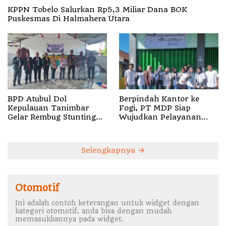
KPPN Tobelo Salurkan Rp5,3 Miliar Dana BOK
Puskesmas Di Halmahera Utara
BPD Atubul Dol
Berpindah Kantor ke
Kepulauan Tanimbar
Fogi, PT MDP Siap
Gelar Rembug Stunting
Wujudkan Pelayanan
TA 2026
Nyata bagi Pensiun di
Sula
Selengkapnya
Otomotif
Ini adalah contoh keterangan untuk widget dengan
kategori otomotif, anda bisa dengan mudah
memasukkannya pada widget.