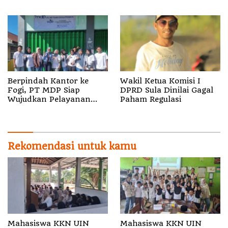
Utara
TA 2026
Berpindah Kantor ke
Wakil Ketua Komisi I
Fogi, PT MDP Siap
DPRD Sula Dinilai Gagal
Wujudkan Pelayanan
Paham Regulasi
Nyata bagi Pensiun di
Sula
Rekomendasi untuk kamu
Mahasiswa KKN UIN
Mahasiswa KKN UIN