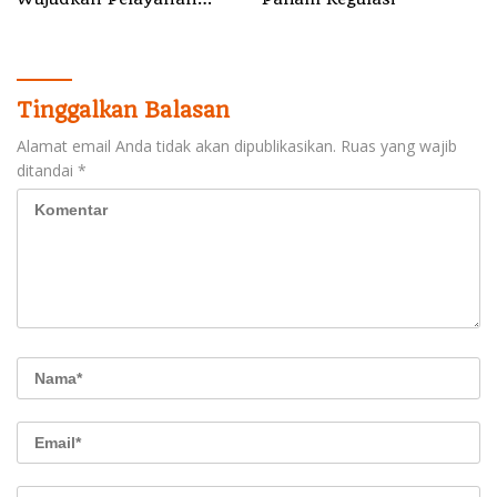
Nyata bagi Pensiun di
Sula
Tinggalkan Balasan
Alamat email Anda tidak akan dipublikasikan.
Ruas yang wajib
ditandai
*