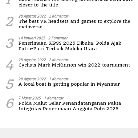
closer to the title
2
28 Agustus 2022
2 Komentar
The best VR headsets and games to explore the
metaverse
3
14 Januari 2025
2 Komentar
Penerimaan SIPSS 2025 Dibuka, Polda Ajak
Putra-Putri Terbaik Maluku Utara
4
28 Agustus 2022
2 Komentar
Cyclists Mark McKinnon win 2022 tournament
5
28 Agustus 2022
1 Komentar
A local boat is getting popular in Myanmar
6
7 Maret 2025
1 Komentar
Polda Malut Gelar Penandatanganan Pakta
Integritas Penerimaan Anggota Polri 2025