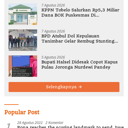
7 Agustus 2026
KPPN Tobelo Salurkan Rp5,3 Miliar
Dana BOK Puskesmas Di
Halmahera Utara
7 Agustus 2026
BPD Atubul Dol Kepulauan
Tanimbar Gelar Rembug Stunting
TA 2026
5 Agustus 2026
Bupati Halsel Didesak Copot Kapus
Pulau Joronga Nurdewi Pandey
Selengkapnya
Popular Post
1
28 Agustus 2022
2 Komentar
Rona reaches the scoring landmark to send Juve