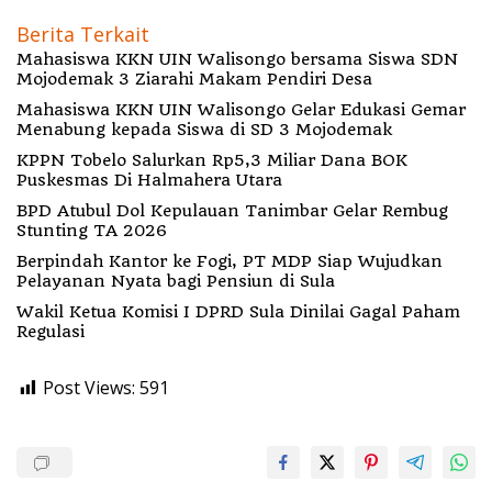
Berita Terkait
Mahasiswa KKN UIN Walisongo bersama Siswa SDN
Mojodemak 3 Ziarahi Makam Pendiri Desa
Mahasiswa KKN UIN Walisongo Gelar Edukasi Gemar
Menabung kepada Siswa di SD 3 Mojodemak
KPPN Tobelo Salurkan Rp5,3 Miliar Dana BOK
Puskesmas Di Halmahera Utara
BPD Atubul Dol Kepulauan Tanimbar Gelar Rembug
Stunting TA 2026
Berpindah Kantor ke Fogi, PT MDP Siap Wujudkan
Pelayanan Nyata bagi Pensiun di Sula
Wakil Ketua Komisi I DPRD Sula Dinilai Gagal Paham
Regulasi
Post Views:
591