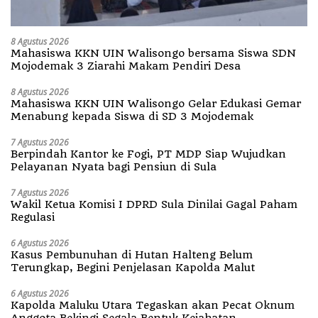
8 Agustus 2026
Mahasiswa KKN UIN Walisongo bersama Siswa SDN
Mojodemak 3 Ziarahi Makam Pendiri Desa
8 Agustus 2026
Mahasiswa KKN UIN Walisongo Gelar Edukasi Gemar
Menabung kepada Siswa di SD 3 Mojodemak
7 Agustus 2026
Berpindah Kantor ke Fogi, PT MDP Siap Wujudkan
Pelayanan Nyata bagi Pensiun di Sula
7 Agustus 2026
Wakil Ketua Komisi I DPRD Sula Dinilai Gagal Paham
Regulasi
6 Agustus 2026
Kasus Pembunuhan di Hutan Halteng Belum
Terungkap, Begini Penjelasan Kapolda Malut
6 Agustus 2026
Kapolda Maluku Utara Tegaskan akan Pecat Oknum
Anggota Bekingi Segala Bentuk Kejahatan