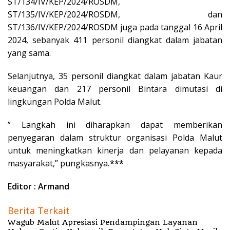
ST/134/IV/KEP/2024/ROSDM,
ST/135/IV/KEP/2024/ROSDM, dan
ST/136/IV/KEP/2024/ROSDM juga pada tanggal 16 April
2024, sebanyak 411 personil diangkat dalam jabatan
yang sama.
Selanjutnya, 35 personil diangkat dalam jabatan Kaur
keuangan dan 217 personil Bintara dimutasi di
lingkungan Polda Malut.
” Langkah ini diharapkan dapat memberikan
penyegaran dalam struktur organisasi Polda Malut
untuk meningkatkan kinerja dan pelayanan kepada
masyarakat,” pungkasnya
.***
Editor : Armand
Berita Terkait
Wagub Malut Apresiasi Pendampingan Layanan