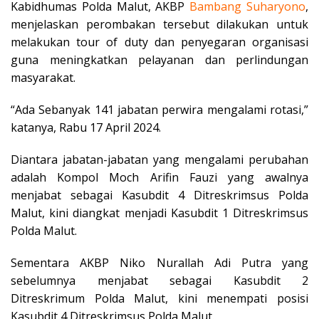
Kabidhumas Polda Malut, AKBP
Bambang
Suharyono
,
menjelaskan perombakan tersebut dilakukan untuk
melakukan tour of duty dan penyegaran organisasi
guna meningkatkan pelayanan dan perlindungan
masyarakat.
“Ada Sebanyak 141 jabatan perwira mengalami rotasi,”
katanya, Rabu 17 April 2024.
Diantara jabatan-jabatan yang mengalami perubahan
adalah Kompol Moch Arifin Fauzi yang awalnya
menjabat sebagai Kasubdit 4 Ditreskrimsus Polda
Malut, kini diangkat menjadi Kasubdit 1 Ditreskrimsus
Polda Malut.
Sementara AKBP Niko Nurallah Adi Putra yang
sebelumnya menjabat sebagai Kasubdit 2
Ditreskrimum Polda Malut, kini menempati posisi
Kasubdit 4 Ditreskrimsus Polda Malut.