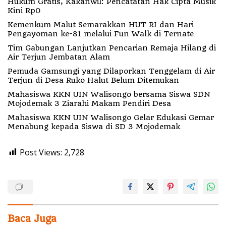
Hukum Gratis, Kakanwil: Pencatatan Hak Cipta Musik
Kini Rp0
Kemenkum Malut Semarakkan HUT RI dan Hari
Pengayoman ke-81 melalui Fun Walk di Ternate
Tim Gabungan Lanjutkan Pencarian Remaja Hilang di
Air Terjun Jembatan Alam
Pemuda Gamsungi yang Dilaporkan Tenggelam di Air
Terjun di Desa Ruko Halut Belum Ditemukan
Mahasiswa KKN UIN Walisongo bersama Siswa SDN
Mojodemak 3 Ziarahi Makam Pendiri Desa
Mahasiswa KKN UIN Walisongo Gelar Edukasi Gemar
Menabung kepada Siswa di SD 3 Mojodemak
Post Views:
2,728
Baca Juga