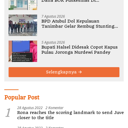
Dana BOK Puskesmas Di
Halmahera Utara
7 Agustus 2026
BPD Atubul Dol Kepulauan
Tanimbar Gelar Rembug Stunting
TA 2026
5 Agustus 2026
Bupati Halsel Didesak Copot Kapus
Pulau Joronga Nurdewi Pandey
Selengkapnya
Popular Post
1
28 Agustus 2022
2 Komentar
Rona reaches the scoring landmark to send Juve
closer to the title