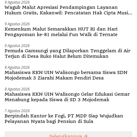
9 Agustus 2026
Wagub Malut Apresiasi Pendampingan Layanan
Hukum Gratis, Kakanwil: Pencatatan Hak Cipta Musik
Kini Rp0
9 Agustus 2026
Kemenkum Malut Semarakkan HUT RI dan Hari
Pengayoman ke-81 melalui Fun Walk di Ternate
9 Agustus 2026
Pemuda Gamsungi yang Dilaporkan Tenggelam di Air
Terjun di Desa Ruko Halut Belum Ditemukan
8 Agustus 2026
Mahasiswa KKN UIN Walisongo bersama Siswa SDN
Mojodemak 3 Ziarahi Makam Pendiri Desa
8 Agustus 2026
Mahasiswa KKN UIN Walisongo Gelar Edukasi Gemar
Menabung kepada Siswa di SD 3 Mojodemak
7 Agustus 2026
Berpindah Kantor ke Fogi, PT MDP Siap Wujudkan
Pelayanan Nyata bagi Pensiun di Sula
Selengkapnya