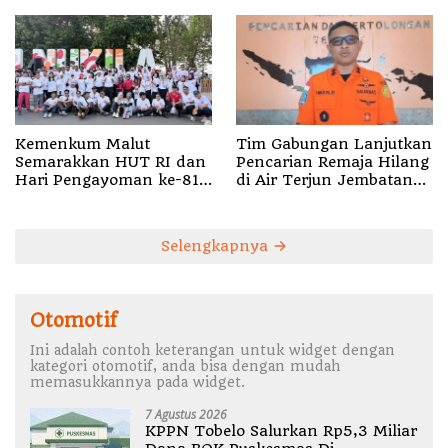
Kemenkum Malut
Tim Gabungan Lanjutkan
Semarakkan HUT RI dan
Pencarian Remaja Hilang
Hari Pengayoman ke-81
di Air Terjun Jembatan
melalui Fun Walk di
Alam
Ternate
Selengkapnya
Otomotif
Ini adalah contoh keterangan untuk widget dengan
kategori otomotif, anda bisa dengan mudah
memasukkannya pada widget.
7 Agustus 2026
KPPN Tobelo Salurkan Rp5,3 Miliar