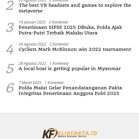
2
28 Agustus 2022
2 Komentar
The best VR headsets and games to explore the
metaverse
3
14 Januari 2025
2 Komentar
Penerimaan SIPSS 2025 Dibuka, Polda Ajak
Putra-Putri Terbaik Maluku Utara
4
28 Agustus 2022
2 Komentar
Cyclists Mark McKinnon win 2022 tournament
5
28 Agustus 2022
1 Komentar
A local boat is getting popular in Myanmar
6
7 Maret 2025
1 Komentar
Polda Malut Gelar Penandatanganan Pakta
Integritas Penerimaan Anggota Polri 2025