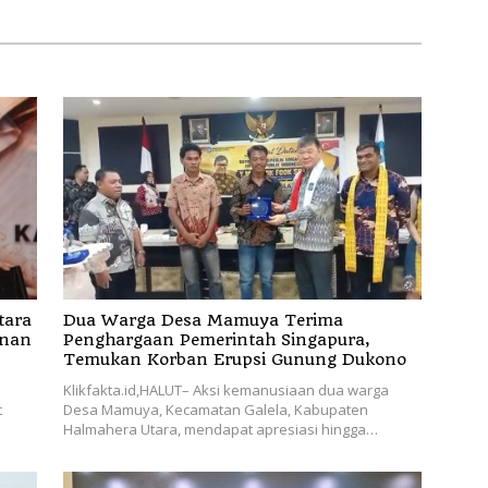
tara
Dua Warga Desa Mamuya Terima
anan
Penghargaan Pemerintah Singapura,
Temukan Korban Erupsi Gunung Dukono
Klikfakta.id,HALUT– Aksi kemanusiaan dua warga
t
Desa Mamuya, Kecamatan Galela, Kabupaten
Halmahera Utara, mendapat apresiasi hingga…