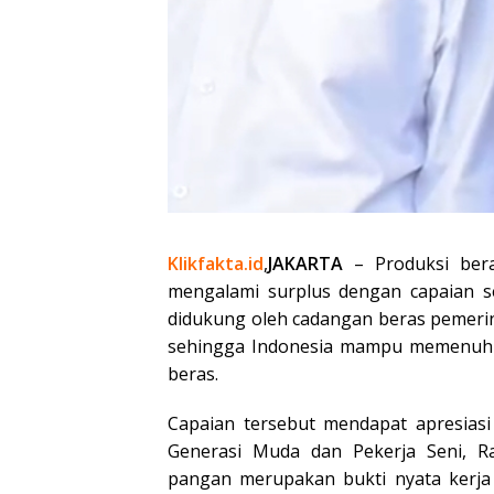
Klikfakta.id
,
JAKARTA
– Produksi bera
mengalami surplus dengan capaian se
didukung oleh cadangan beras pemerin
sehingga Indonesia mampu memenuhi
beras.
Capaian tersebut mendapat apresias
Generasi Muda dan Pekerja Seni, Ra
pangan merupakan bukti nyata kerja 