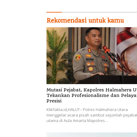
BPKP
Rekomendasi untuk kamu
Mutasi Pejabat, Kapolres Halmahera U
Tekankan Profesionalisme dan Pelay
Presisi
Klikfakta.id,HALUT– Polres Halmahera Utara
menggelar acara pisah sambut sejumlah pejaba
utama di Aula Amarta Mapolres…