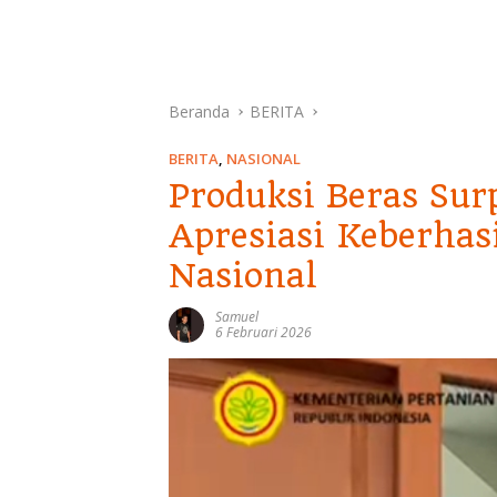
Beranda
BERITA
BERITA
,
NASIONAL
Produksi Beras Sur
Apresiasi Keberha
Nasional
Samuel
6 Februari 2026