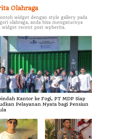
rita Olahraga
contoh widget dengan style gallery pada
gori olahraga, anda bisa mengaturnya
 widget recent post wpberita.
indah Kantor ke Fogi, PT MDP Siap
udkan Pelayanan Nyata bagi Pensiun
ula