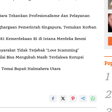
Utara Tekankan Profesionalisme dan Pelayanan
hargaan Pemerintah Singapura, Temukan Korban
81 Kemerdekaan RI di Istana Merdeka Resmi
syarakat Tidak Terjebak ‘Love Scamming’
ilai Bisa Mengubah Nasib Terdakwa Korupsi
Po
 Temui Bupati Halmahera Utara
1
2
3