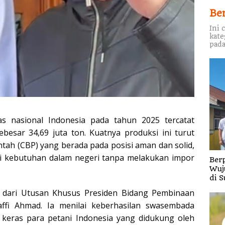
Be
Ini 
kate
pada
s nasional Indonesia pada tahun 2025 tercatat
besar 34,69 juta ton. Kuatnya produksi ini turut
tah (CBP) yang berada pada posisi aman dan solid,
 kebutuhan dalam negeri tanpa melakukan impor
Berp
Wuj
di S
i dari Utusan Khusus Presiden Bidang Pembinaan
ffi Ahmad. Ia menilai keberhasilan swasembada
keras para petani Indonesia yang didukung oleh