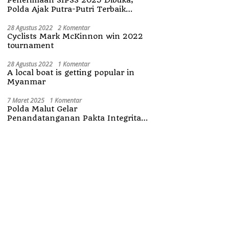
Polda Ajak Putra-Putri Terbaik
Maluku Utara
28 Agustus 2022
2 Komentar
Cyclists Mark McKinnon win 2022
tournament
28 Agustus 2022
1 Komentar
A local boat is getting popular in
Myanmar
7 Maret 2025
1 Komentar
Polda Malut Gelar
Penandatanganan Pakta Integritas
Penerimaan Anggota Polri 2025