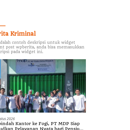
rita Kriminal
adalah contoh deskripsi untuk widget
nt post wpberita, anda bisa memasukkan
ripsi pada widget ini.
stus 2026
indah Kantor ke Fogi, PT MDP Siap
udkan Pelayanan Nyata bagi Pensiun