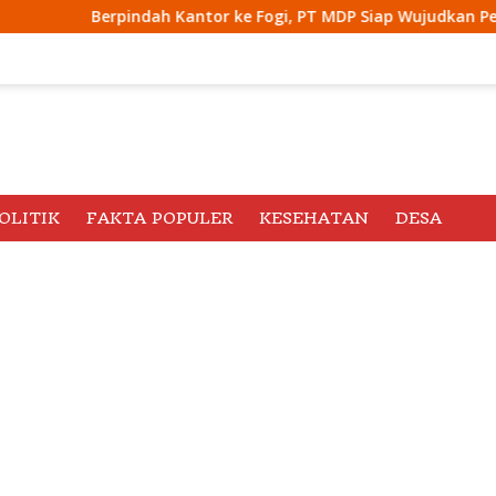
ah Kantor ke Fogi, PT MDP Siap Wujudkan Pelayanan Nyata bagi
OLITIK
FAKTA POPULER
KESEHATAN
DESA