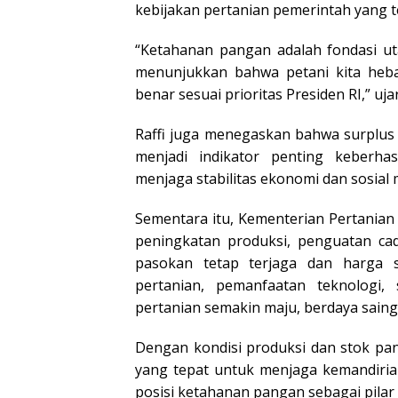
kebijakan pertanian pemerintah yang te
“Ketahanan pangan adalah fondasi ut
menunjukkan bahwa petani kita hebat
benar sesuai prioritas Presiden RI,” u
Raffi juga menegaskan bahwa surplus
menjadi indikator penting keberha
menjaga stabilitas ekonomi dan sosial 
Sementara itu, Kementerian Pertanian
peningkatan produksi, penguatan cad
pasokan tetap terjaga dan harga s
pertanian, pemanfaatan teknologi,
pertanian semakin maju, berdaya sain
Dengan kondisi produksi dan stok pang
yang tepat untuk menjaga kemandiria
posisi ketahanan pangan sebagai pila