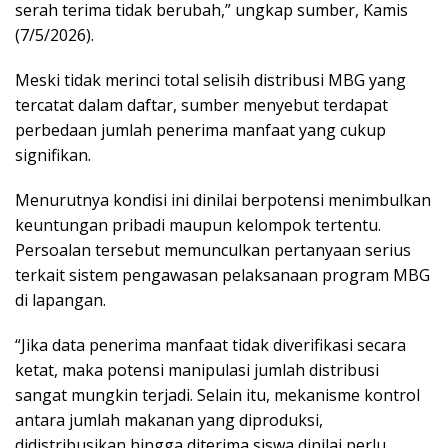
serah terima tidak berubah,” ungkap sumber, Kamis
(7/5/2026).
Meski tidak merinci total selisih distribusi MBG yang
tercatat dalam daftar, sumber menyebut terdapat
perbedaan jumlah penerima manfaat yang cukup
signifikan.
Menurutnya kondisi ini dinilai berpotensi menimbulkan
keuntungan pribadi maupun kelompok tertentu.
Persoalan tersebut memunculkan pertanyaan serius
terkait sistem pengawasan pelaksanaan program MBG
di lapangan.
“Jika data penerima manfaat tidak diverifikasi secara
ketat, maka potensi manipulasi jumlah distribusi
sangat mungkin terjadi. Selain itu, mekanisme kontrol
antara jumlah makanan yang diproduksi,
didistribusikan hingga diterima siswa dinilai perlu