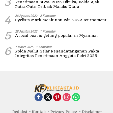
3
Penerimaan SIPSS 2025 Dibuka, Polda Ajak
Putra-Putri Terbaik Maluku Utara
4
28 Agustus 2022
2 Komentar
Cyclists Mark McKinnon win 2022 tournament
5
28 Agustus 2022
1 Komentar
A local boat is getting popular in Myanmar
6
7 Maret 2025
1 Komentar
Polda Malut Gelar Penandatanganan Pakta
Integritas Penerimaan Anggota Polri 2025
Redaksi
Kontak
Privacy Policy
Disclaimer