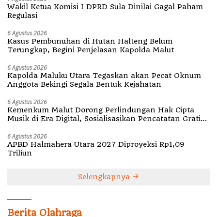
Wakil Ketua Komisi I DPRD Sula Dinilai Gagal Paham
Regulasi
6 Agustus 2026
Kasus Pembunuhan di Hutan Halteng Belum
Terungkap, Begini Penjelasan Kapolda Malut
6 Agustus 2026
Kapolda Maluku Utara Tegaskan akan Pecat Oknum
Anggota Bekingi Segala Bentuk Kejahatan
6 Agustus 2026
Kemenkum Malut Dorong Perlindungan Hak Cipta
Musik di Era Digital, Sosialisasikan Pencatatan Gratis
dan Penguatan Royalti
6 Agustus 2026
APBD Halmahera Utara 2027 Diproyeksi Rp1,09
Triliun
Selengkapnya
Berita Olahraga