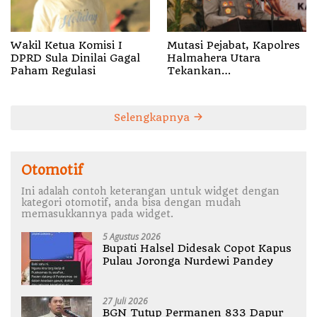
Wakil Ketua Komisi I
Mutasi Pejabat, Kapolres
DPRD Sula Dinilai Gagal
Halmahera Utara
Paham Regulasi
Tekankan
Profesionalisme dan
Pelayanan Presisi
Selengkapnya
Otomotif
Ini adalah contoh keterangan untuk widget dengan
kategori otomotif, anda bisa dengan mudah
memasukkannya pada widget.
5 Agustus 2026
Bupati Halsel Didesak Copot Kapus
Pulau Joronga Nurdewi Pandey
27 Juli 2026
BGN Tutup Permanen 833 Dapur