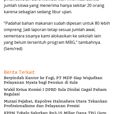
jumlah siswa yang menerima hanya sekitar 20 orang
karena sebagian sedang libur ujian.
“Padahal bahan makanan sudah dipesan untuk 80 lebih
ompreng. Jadi laporan tetap sesuai jumlah awal,
sementara sisanya kami alokasikan ke sekolah lain
yang belum tersentuh program MBG,” tambahnya.
(Sem/red)
Berita Terkait
Berpindah Kantor ke Fogi, PT MDP Siap Wujudkan
Pelayanan Nyata bagi Pensiun di Sula
Wakil Ketua Komisi I DPRD Sula Dinilai Gagal Paham
Regulasi
Mutasi Pejabat, Kapolres Halmahera Utara Tekankan
Profesionalisme dan Pelayanan Presisi
KPPN Tobelo Salurkan Rp3,15 Miliar Dana TPG Guru