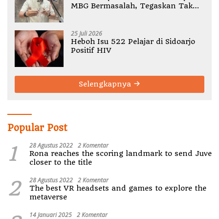
MBG Bermasalah, Tegaskan Tak
Ada Toleransi Pelanggaran SOP
25 Juli 2026
Heboh Isu 522 Pelajar di Sidoarjo
Positif HIV
Selengkapnya
Popular Post
1
28 Agustus 2022
2 Komentar
Rona reaches the scoring landmark to send Juve
closer to the title
2
28 Agustus 2022
2 Komentar
The best VR headsets and games to explore the
metaverse
14 Januari 2025
2 Komentar