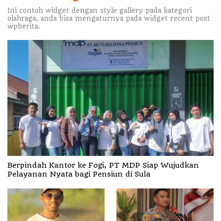
Ini contoh widget dengan style gallery pada kategori
olahraga, anda bisa mengaturnya pada widget recent post
wpberita.
Berpindah Kantor ke Fogi, PT MDP Siap Wujudkan
Pelayanan Nyata bagi Pensiun di Sula