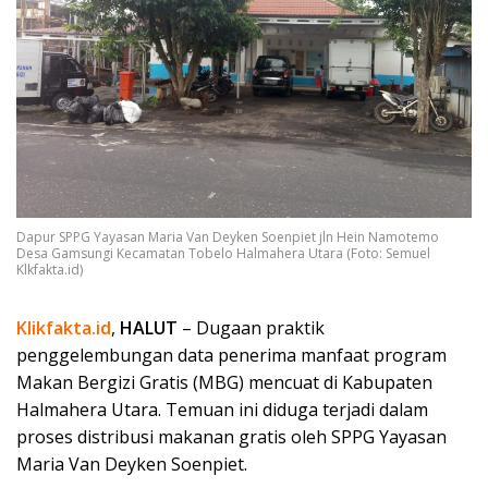
Dapur SPPG Yayasan Maria Van Deyken Soenpiet jln Hein Namotemo
Desa Gamsungi Kecamatan Tobelo Halmahera Utara (Foto: Semuel
Klkfakta.id)
Klikfakta.id
,
HALUT
– Dugaan praktik
penggelembungan data penerima manfaat program
Makan Bergizi Gratis (MBG) mencuat di Kabupaten
Halmahera Utara. Temuan ini diduga terjadi dalam
proses distribusi makanan gratis oleh SPPG Yayasan
Maria Van Deyken Soenpiet.