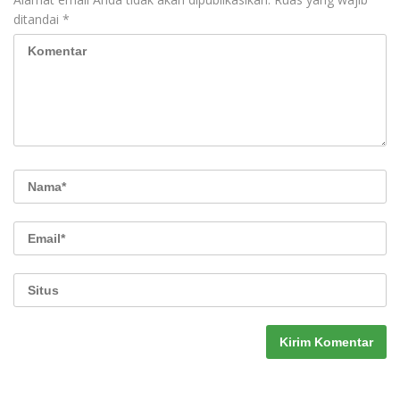
ditandai
*