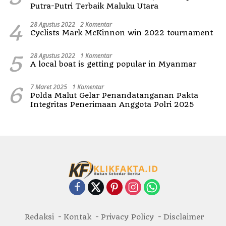
Putra-Putri Terbaik Maluku Utara
4
28 Agustus 2022
2 Komentar
Cyclists Mark McKinnon win 2022 tournament
5
28 Agustus 2022
1 Komentar
A local boat is getting popular in Myanmar
6
7 Maret 2025
1 Komentar
Polda Malut Gelar Penandatanganan Pakta
Integritas Penerimaan Anggota Polri 2025
Redaksi
Kontak
Privacy Policy
Disclaimer