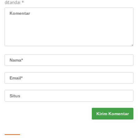
ditandai
*