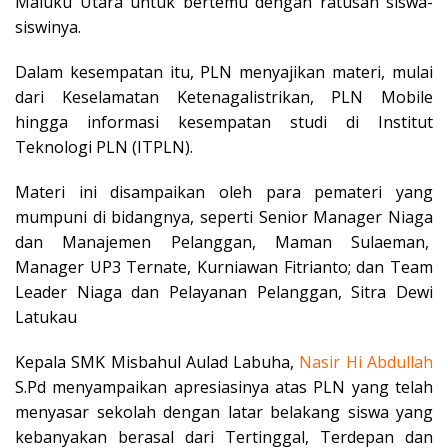
Maluku Utara untuk bertemu dengan ratusan siswa-
siswinya.
Dalam kesempatan itu, PLN menyajikan materi, mulai
dari Keselamatan Ketenagalistrikan, PLN Mobile
hingga informasi kesempatan studi di Institut
Teknologi PLN (ITPLN).
Materi ini disampaikan oleh para pemateri yang
mumpuni di bidangnya, seperti Senior Manager Niaga
dan Manajemen Pelanggan, Maman Sulaeman,
Manager UP3 Ternate, Kurniawan Fitrianto; dan Team
Leader Niaga dan Pelayanan Pelanggan, Sitra Dewi
Latukau
Kepala SMK Misbahul Aulad Labuha,
Nasir Hi Abdullah
S.Pd menyampaikan apresiasinya atas PLN yang telah
menyasar sekolah dengan latar belakang siswa yang
kebanyakan berasal dari Tertinggal, Terdepan dan