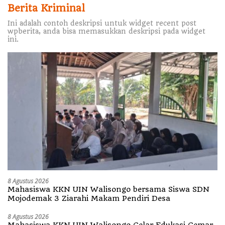
Berita Kriminal
Ini adalah contoh deskripsi untuk widget recent post
wpberita, anda bisa memasukkan deskripsi pada widget
ini.
8 Agustus 2026
Mahasiswa KKN UIN Walisongo bersama Siswa SDN
Mojodemak 3 Ziarahi Makam Pendiri Desa
8 Agustus 2026
Mahasiswa KKN UIN Walisongo Gelar Edukasi Gemar