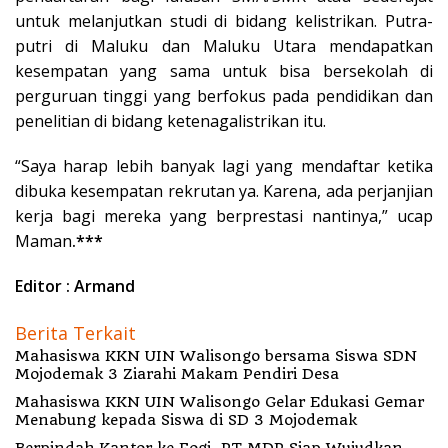
untuk melanjutkan studi di bidang kelistrikan. Putra-
putri di Maluku dan Maluku Utara mendapatkan
kesempatan yang sama untuk bisa bersekolah di
perguruan tinggi yang berfokus pada pendidikan dan
penelitian di bidang ketenagalistrikan itu.
“Saya harap lebih banyak lagi yang mendaftar ketika
dibuka kesempatan rekrutan ya. Karena, ada perjanjian
kerja bagi mereka yang berprestasi nantinya,” ucap
Maman
.***
Editor : Armand
Berita Terkait
Mahasiswa KKN UIN Walisongo bersama Siswa SDN
Mojodemak 3 Ziarahi Makam Pendiri Desa
Mahasiswa KKN UIN Walisongo Gelar Edukasi Gemar
Menabung kepada Siswa di SD 3 Mojodemak
Berpindah Kantor ke Fogi, PT MDP Siap Wujudkan