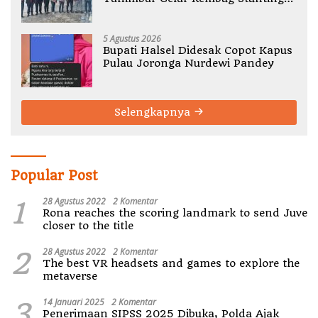
TA 2026
5 Agustus 2026
Bupati Halsel Didesak Copot Kapus
Pulau Joronga Nurdewi Pandey
Selengkapnya
Popular Post
1
28 Agustus 2022
2 Komentar
Rona reaches the scoring landmark to send Juve
closer to the title
2
28 Agustus 2022
2 Komentar
The best VR headsets and games to explore the
metaverse
3
14 Januari 2025
2 Komentar
Penerimaan SIPSS 2025 Dibuka, Polda Ajak