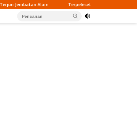
n Alam
Terpeleset di Air Terjun Jembatan Alam, Remaja