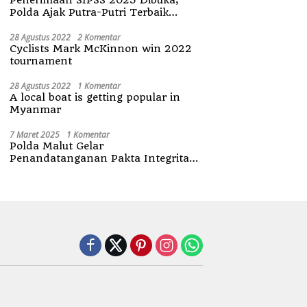
Polda Ajak Putra-Putri Terbaik
Maluku Utara
28 Agustus 2022
2 Komentar
Cyclists Mark McKinnon win 2022
tournament
28 Agustus 2022
1 Komentar
A local boat is getting popular in
Myanmar
7 Maret 2025
1 Komentar
Polda Malut Gelar
Penandatanganan Pakta Integritas
Penerimaan Anggota Polri 2025