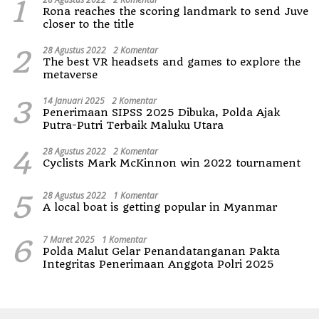
1
Rona reaches the scoring landmark to send Juve
closer to the title
2
28 Agustus 2022
2 Komentar
The best VR headsets and games to explore the
metaverse
3
14 Januari 2025
2 Komentar
Penerimaan SIPSS 2025 Dibuka, Polda Ajak
Putra-Putri Terbaik Maluku Utara
4
28 Agustus 2022
2 Komentar
Cyclists Mark McKinnon win 2022 tournament
5
28 Agustus 2022
1 Komentar
A local boat is getting popular in Myanmar
6
7 Maret 2025
1 Komentar
Polda Malut Gelar Penandatanganan Pakta
Integritas Penerimaan Anggota Polri 2025