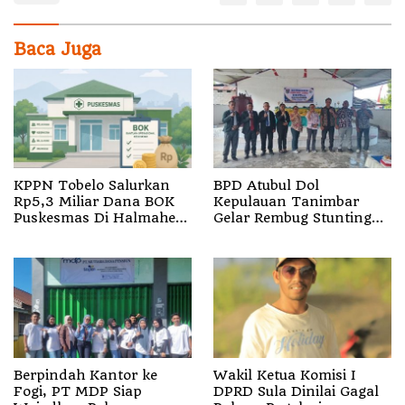
Baca Juga
KPPN Tobelo Salurkan
BPD Atubul Dol
Rp5,3 Miliar Dana BOK
Kepulauan Tanimbar
Puskesmas Di Halmahera
Gelar Rembug Stunting
Utara
TA 2026
Berpindah Kantor ke
Wakil Ketua Komisi I
Fogi, PT MDP Siap
DPRD Sula Dinilai Gagal