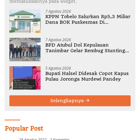
memasukkannya pada widget.
7 Agustus 2026
KPPN Tobelo Salurkan Rp5,3 Miliar
Dana BOK Puskesmas Di
Halmahera Utara
7 Agustus 2026
BPD Atubul Dol Kepulauan
Tanimbar Gelar Rembug Stunting
TA 2026
5 Agustus 2026
Bupati Halsel Didesak Copot Kapus
Pulau Joronga Nurdewi Pandey
Selengkapnya
Popular Post
28 Agustus 2022
2 Komentar