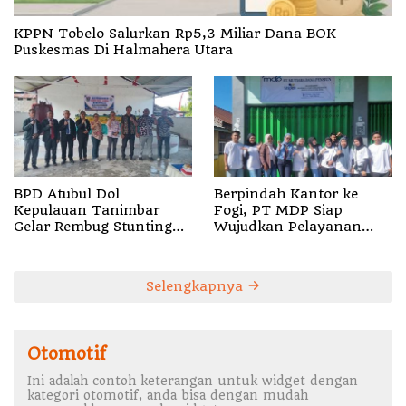
KPPN Tobelo Salurkan Rp5,3 Miliar Dana BOK
Puskesmas Di Halmahera Utara
BPD Atubul Dol
Berpindah Kantor ke
Kepulauan Tanimbar
Fogi, PT MDP Siap
Gelar Rembug Stunting
Wujudkan Pelayanan
TA 2026
Nyata bagi Pensiun di
Sula
Selengkapnya
Otomotif
Ini adalah contoh keterangan untuk widget dengan
kategori otomotif, anda bisa dengan mudah