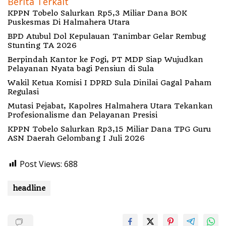
Berita Terkait
KPPN Tobelo Salurkan Rp5,3 Miliar Dana BOK
Puskesmas Di Halmahera Utara
BPD Atubul Dol Kepulauan Tanimbar Gelar Rembug
Stunting TA 2026
Berpindah Kantor ke Fogi, PT MDP Siap Wujudkan
Pelayanan Nyata bagi Pensiun di Sula
Wakil Ketua Komisi I DPRD Sula Dinilai Gagal Paham
Regulasi
Mutasi Pejabat, Kapolres Halmahera Utara Tekankan
Profesionalisme dan Pelayanan Presisi
KPPN Tobelo Salurkan Rp3,15 Miliar Dana TPG Guru
ASN Daerah Gelombang I Juli 2026
Post Views:
688
headline