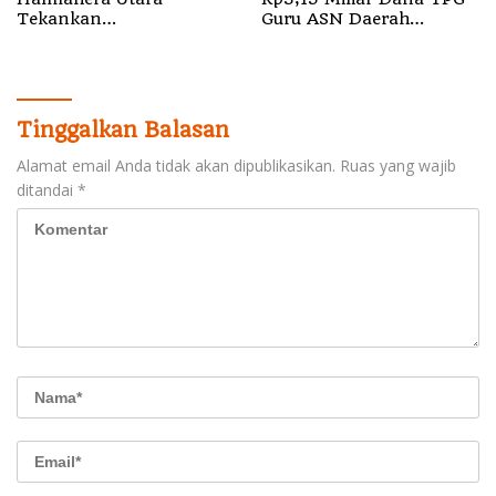
Tekankan
Guru ASN Daerah
Profesionalisme dan
Gelombang I Juli 2026
Pelayanan Presisi
Tinggalkan Balasan
Alamat email Anda tidak akan dipublikasikan.
Ruas yang wajib
ditandai
*