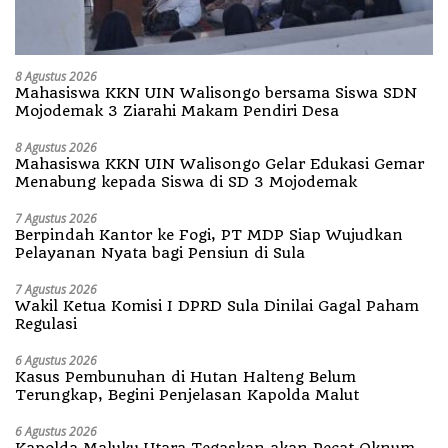
8 Agustus 2026
Mahasiswa KKN UIN Walisongo bersama Siswa SDN
Mojodemak 3 Ziarahi Makam Pendiri Desa
8 Agustus 2026
Mahasiswa KKN UIN Walisongo Gelar Edukasi Gemar
Menabung kepada Siswa di SD 3 Mojodemak
7 Agustus 2026
Berpindah Kantor ke Fogi, PT MDP Siap Wujudkan
Pelayanan Nyata bagi Pensiun di Sula
7 Agustus 2026
Wakil Ketua Komisi I DPRD Sula Dinilai Gagal Paham
Regulasi
6 Agustus 2026
Kasus Pembunuhan di Hutan Halteng Belum
Terungkap, Begini Penjelasan Kapolda Malut
6 Agustus 2026
Kapolda Maluku Utara Tegaskan akan Pecat Oknum