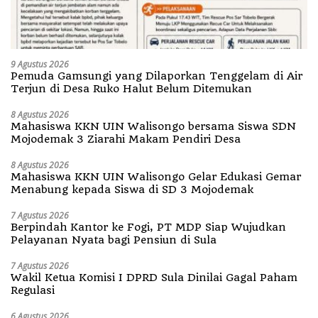
9 Agustus 2026
Pemuda Gamsungi yang Dilaporkan Tenggelam di Air
Terjun di Desa Ruko Halut Belum Ditemukan
8 Agustus 2026
Mahasiswa KKN UIN Walisongo bersama Siswa SDN
Mojodemak 3 Ziarahi Makam Pendiri Desa
8 Agustus 2026
Mahasiswa KKN UIN Walisongo Gelar Edukasi Gemar
Menabung kepada Siswa di SD 3 Mojodemak
7 Agustus 2026
Berpindah Kantor ke Fogi, PT MDP Siap Wujudkan
Pelayanan Nyata bagi Pensiun di Sula
7 Agustus 2026
Wakil Ketua Komisi I DPRD Sula Dinilai Gagal Paham
Regulasi
6 Agustus 2026