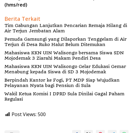
(hms/red)
Berita Terkait
Tim Gabungan Lanjutkan Pencarian Remaja Hilang di
Air Terjun Jembatan Alam
Pemuda Gamsungi yang Dilaporkan Tenggelam di Air
Terjun di Desa Ruko Halut Belum Ditemukan
Mahasiswa KKN UIN Walisongo bersama Siswa SDN
Mojodemak 3 Ziarahi Makam Pendiri Desa
Mahasiswa KKN UIN Walisongo Gelar Edukasi Gemar
Menabung kepada Siswa di SD 3 Mojodemak
Berpindah Kantor ke Fogi, PT MDP Siap Wujudkan
Pelayanan Nyata bagi Pensiun di Sula
Wakil Ketua Komisi I DPRD Sula Dinilai Gagal Paham
Regulasi
Post Views:
500