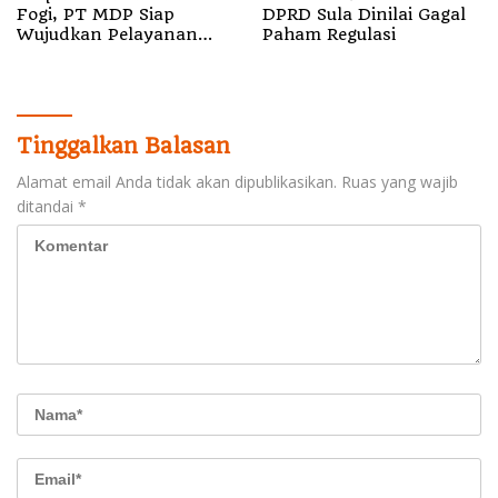
Fogi, PT MDP Siap
DPRD Sula Dinilai Gagal
Wujudkan Pelayanan
Paham Regulasi
Nyata bagi Pensiun di
Sula
Tinggalkan Balasan
Alamat email Anda tidak akan dipublikasikan.
Ruas yang wajib
ditandai
*