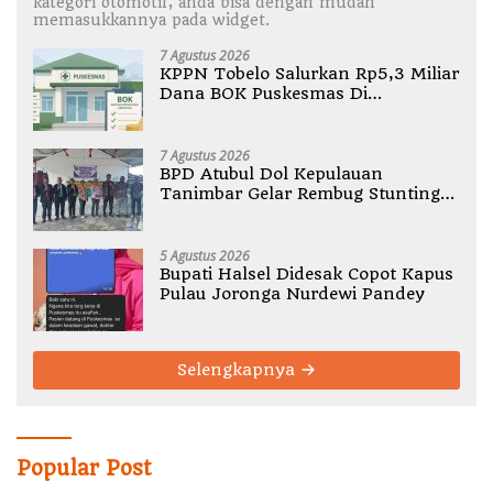
kategori otomotif, anda bisa dengan mudah
memasukkannya pada widget.
7 Agustus 2026
KPPN Tobelo Salurkan Rp5,3 Miliar
Dana BOK Puskesmas Di
Halmahera Utara
7 Agustus 2026
BPD Atubul Dol Kepulauan
Tanimbar Gelar Rembug Stunting
TA 2026
5 Agustus 2026
Bupati Halsel Didesak Copot Kapus
Pulau Joronga Nurdewi Pandey
Selengkapnya
Popular Post