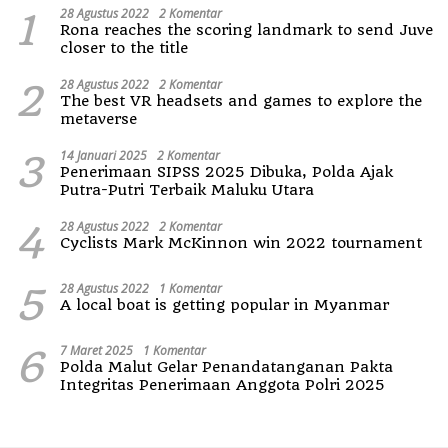
1
28 Agustus 2022
2 Komentar
Rona reaches the scoring landmark to send Juve
closer to the title
2
28 Agustus 2022
2 Komentar
The best VR headsets and games to explore the
metaverse
3
14 Januari 2025
2 Komentar
Penerimaan SIPSS 2025 Dibuka, Polda Ajak
Putra-Putri Terbaik Maluku Utara
4
28 Agustus 2022
2 Komentar
Cyclists Mark McKinnon win 2022 tournament
5
28 Agustus 2022
1 Komentar
A local boat is getting popular in Myanmar
6
7 Maret 2025
1 Komentar
Polda Malut Gelar Penandatanganan Pakta
Integritas Penerimaan Anggota Polri 2025