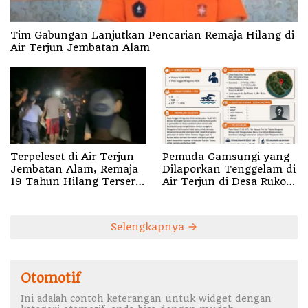
Tim Gabungan Lanjutkan Pencarian Remaja Hilang di
Air Terjun Jembatan Alam
Terpeleset di Air Terjun
Pemuda Gamsungi yang
Jembatan Alam, Remaja
Dilaporkan Tenggelam di
19 Tahun Hilang Terseret
Air Terjun di Desa Ruko
Arus
Halut Belum Ditemukan
Selengkapnya
Otomotif
Ini adalah contoh keterangan untuk widget dengan