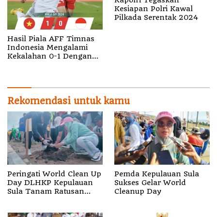
Kapolri Tegaskan
Kesiapan Polri Kawal
Pilkada Serentak 2024
Hasil Piala AFF Timnas
Indonesia Mengalami
Kekalahan 0-1 Dengan
Timnas Vietnam
Rekomendasi untuk kamu
Peringati World Clean Up
Pemda Kepulauan Sula
Day DLHKP Kepulauan
Sukses Gelar World
Sula Tanam Ratusan
Cleanup Day
Pohon