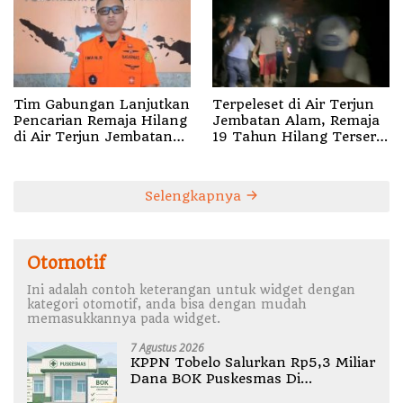
Tim Gabungan Lanjutkan
Terpeleset di Air Terjun
Pencarian Remaja Hilang
Jembatan Alam, Remaja
di Air Terjun Jembatan
19 Tahun Hilang Terseret
Alam
Arus
Selengkapnya
Otomotif
Ini adalah contoh keterangan untuk widget dengan
kategori otomotif, anda bisa dengan mudah
memasukkannya pada widget.
7 Agustus 2026
KPPN Tobelo Salurkan Rp5,3 Miliar
Dana BOK Puskesmas Di
Halmahera Utara