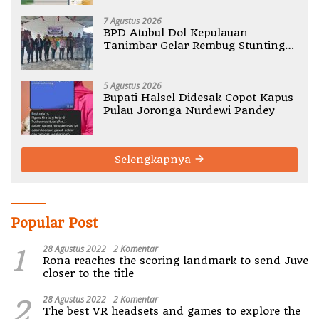
7 Agustus 2026
BPD Atubul Dol Kepulauan
Tanimbar Gelar Rembug Stunting
TA 2026
5 Agustus 2026
Bupati Halsel Didesak Copot Kapus
Pulau Joronga Nurdewi Pandey
Selengkapnya
Popular Post
1
28 Agustus 2022
2 Komentar
Rona reaches the scoring landmark to send Juve
closer to the title
2
28 Agustus 2022
2 Komentar
The best VR headsets and games to explore the