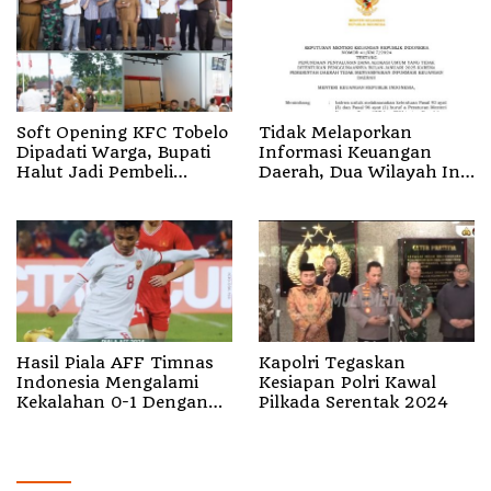
Soft Opening KFC Tobelo
Tidak Melaporkan
Dipadati Warga, Bupati
Informasi Keuangan
Halut Jadi Pembeli
Daerah, Dua Wilayah Ini
Pertama
Kena Pinalti Termasuk
Halut
Hasil Piala AFF Timnas
Kapolri Tegaskan
Indonesia Mengalami
Kesiapan Polri Kawal
Kekalahan 0-1 Dengan
Pilkada Serentak 2024
Timnas Vietnam