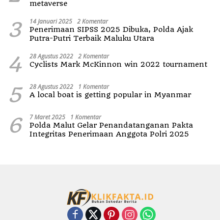
metaverse
3
14 Januari 2025
2 Komentar
Penerimaan SIPSS 2025 Dibuka, Polda Ajak
Putra-Putri Terbaik Maluku Utara
4
28 Agustus 2022
2 Komentar
Cyclists Mark McKinnon win 2022 tournament
5
28 Agustus 2022
1 Komentar
A local boat is getting popular in Myanmar
6
7 Maret 2025
1 Komentar
Polda Malut Gelar Penandatanganan Pakta
Integritas Penerimaan Anggota Polri 2025