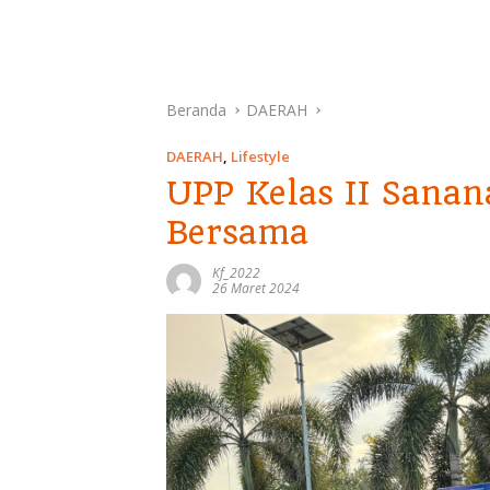
Beranda
DAERAH
DAERAH
,
Lifestyle
UPP Kelas II Sanan
Bersama
Kf_2022
26 Maret 2024