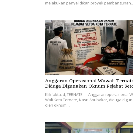
melakukan penyelidikan proyek pembangunan
Anggaran Operasional Wawali Ternat
Diduga Digunakan Oknum Pejabat Set
Klikfakta.id, TERNATE — Anggaran operasional W
Wali Kota Ternate, Nasri Abubakar, diduga digu
oleh oknum…