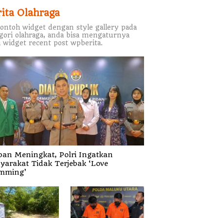
rita Olahraga
contoh widget dengan style gallery pada
gori olahraga, anda bisa mengaturnya
 widget recent post wpberita.
ban Meningkat, Polri Ingatkan
yarakat Tidak Terjebak ‘Love
mming’