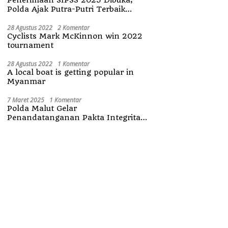
Polda Ajak Putra-Putri Terbaik
Maluku Utara
28 Agustus 2022
2 Komentar
Cyclists Mark McKinnon win 2022
tournament
28 Agustus 2022
1 Komentar
A local boat is getting popular in
Myanmar
7 Maret 2025
1 Komentar
Polda Malut Gelar
Penandatanganan Pakta Integritas
Penerimaan Anggota Polri 2025