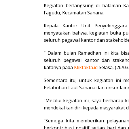
Kegiatan berlangsung di halaman Kan
Fagudu, Kecamatan Sanana.
Kepala Kantor Unit Penyelenggar
menyatakan bahwa, kegiatan buka pua
seluruh pegawai kantor dan stakeholde
” Dalam bulan Ramadhan ini kita bis
seluruh pegawai kantor dan stakeho
katanya pada
Klikfakta.id
Selasa, (26/03
Sementara itu, untuk kegiatan ini me
Pelabuhan Laut Sanana dan unsur lain
“Melalui kegiatan ini, saya berharap
mendekatkan diri kepada masyarakat da
“Semoga kita memberikan pelayanan 
berkontribusi positif setiap hari da