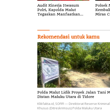
Audit Kinerja Itwasum
Polsek 
Polri, Kapolda Malut
Kembal
Tegaskan Manfaatkan
Miras C
Momentum Strategis
Waituli
Rekomendasi untuk kamu
Polda Malut Lidik Proyek Jalan Tani M
Distan Maluku Utara di Tidore
Klikfakta.id, SOFIFI — Direktorat Reserse Kriminal
Khusus (Ditreskrimsus) Polda Maluku Utara