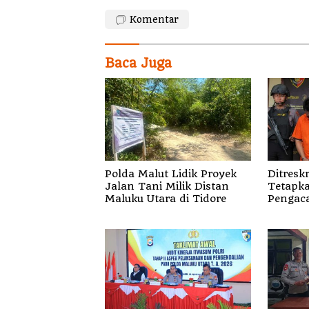
Komentar
Baca Juga
Polda Malut Lidik Proyek
Ditresk
Jalan Tani Milik Distan
Tetapk
Maluku Utara di Tidore
Pengaca
Tersan
Surat