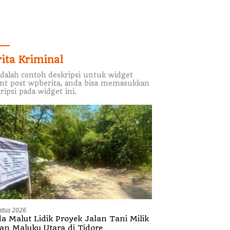
rita Kriminal
adalah contoh deskripsi untuk widget
nt post wpberita, anda bisa memasukkan
ripsi pada widget ini.
stus 2026
da Malut Lidik Proyek Jalan Tani Milik
tan Maluku Utara di Tidore