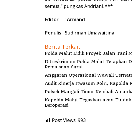
semua,” pungkas Andriani. ***
Editor : Armand
Penulis : Sudirman Umawaitina
Berita Terkait
Polda Malut Lidik Proyek Jalan Tani M
Ditreskrimum Polda Malut Tetapkan 
Pemalsuan Surat
Audit Kinerja Itwasum Polri, Kapold
Polsek Mangoli Timur Kembali Amankan
Kapolda Malut Tegaskan akan Tindak
Beroperasi
Post Views:
993