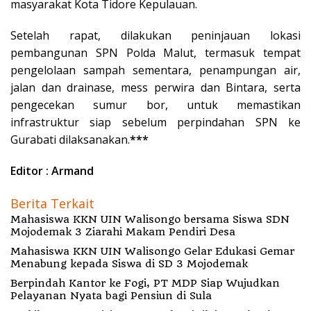
masyarakat Kota Tidore Kepulauan.
Setelah rapat, dilakukan peninjauan lokasi
pembangunan SPN Polda Malut, termasuk tempat
pengelolaan sampah sementara, penampungan air,
jalan dan drainase, mess perwira dan Bintara, serta
pengecekan sumur bor, untuk memastikan
infrastruktur siap sebelum perpindahan SPN ke
Gurabati dilaksanakan.
***
Editor : Armand
Berita Terkait
Mahasiswa KKN UIN Walisongo bersama Siswa SDN
Mojodemak 3 Ziarahi Makam Pendiri Desa
Mahasiswa KKN UIN Walisongo Gelar Edukasi Gemar
Menabung kepada Siswa di SD 3 Mojodemak
Berpindah Kantor ke Fogi, PT MDP Siap Wujudkan
Pelayanan Nyata bagi Pensiun di Sula