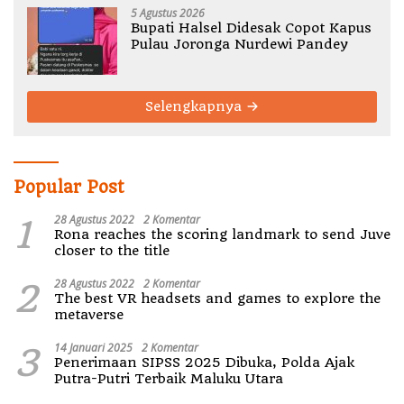
5 Agustus 2026
Bupati Halsel Didesak Copot Kapus
Pulau Joronga Nurdewi Pandey
Selengkapnya
Popular Post
1
28 Agustus 2022
2 Komentar
Rona reaches the scoring landmark to send Juve
closer to the title
2
28 Agustus 2022
2 Komentar
The best VR headsets and games to explore the
metaverse
3
14 Januari 2025
2 Komentar
Penerimaan SIPSS 2025 Dibuka, Polda Ajak
Putra-Putri Terbaik Maluku Utara