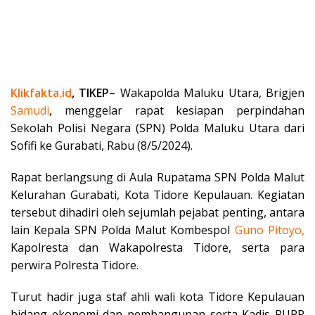
Klikfakta.id
, TIKEP–
Wakapolda Maluku Utara, Brigjen
Samudi
, menggelar rapat kesiapan perpindahan
Sekolah Polisi Negara (SPN) Polda Maluku Utara dari
Sofifi ke Gurabati, Rabu (8/5/2024).
Rapat berlangsung di Aula Rupatama SPN Polda Malut
Kelurahan Gurabati, Kota Tidore Kepulauan. Kegiatan
tersebut dihadiri oleh sejumlah pejabat penting, antara
lain Kepala SPN Polda Malut Kombespol
Guno Pitoyo,
Kapolresta dan Wakapolresta Tidore, serta para
perwira Polresta Tidore.
Turut hadir juga staf ahli wali kota Tidore Kepulauan
bidang ekonomi dan pembangunan serta Kadis PUPR