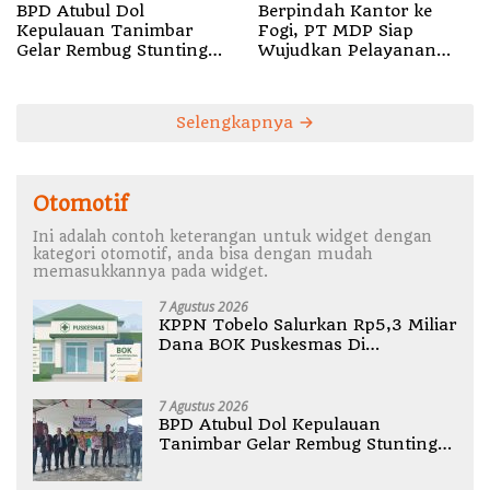
BPD Atubul Dol
Berpindah Kantor ke
Kepulauan Tanimbar
Fogi, PT MDP Siap
Gelar Rembug Stunting
Wujudkan Pelayanan
TA 2026
Nyata bagi Pensiun di
Sula
Selengkapnya
Otomotif
Ini adalah contoh keterangan untuk widget dengan
kategori otomotif, anda bisa dengan mudah
memasukkannya pada widget.
7 Agustus 2026
KPPN Tobelo Salurkan Rp5,3 Miliar
Dana BOK Puskesmas Di
Halmahera Utara
7 Agustus 2026
BPD Atubul Dol Kepulauan
Tanimbar Gelar Rembug Stunting
TA 2026