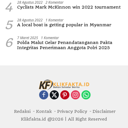
4
28 Agustus 2022
2 Komentar
Cyclists Mark McKinnon win 2022 tournament
5
28 Agustus 2022
1 Komentar
A local boat is getting popular in Myanmar
6
7 Maret 2025
1 Komentar
Polda Malut Gelar Penandatanganan Pakta
Integritas Penerimaan Anggota Polri 2025
Redaksi
Kontak
Privacy Policy
Disclaimer
Klikfakta.id @2026 | All Right Reserved