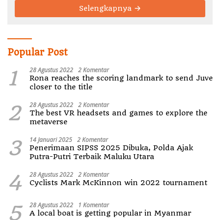
Selengkapnya
Popular Post
1
28 Agustus 2022
2 Komentar
Rona reaches the scoring landmark to send Juve
closer to the title
2
28 Agustus 2022
2 Komentar
The best VR headsets and games to explore the
metaverse
3
14 Januari 2025
2 Komentar
Penerimaan SIPSS 2025 Dibuka, Polda Ajak
Putra-Putri Terbaik Maluku Utara
4
28 Agustus 2022
2 Komentar
Cyclists Mark McKinnon win 2022 tournament
5
28 Agustus 2022
1 Komentar
A local boat is getting popular in Myanmar