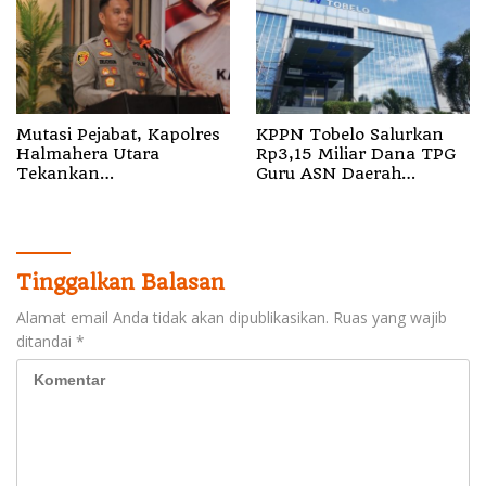
Mutasi Pejabat, Kapolres
KPPN Tobelo Salurkan
Halmahera Utara
Rp3,15 Miliar Dana TPG
Tekankan
Guru ASN Daerah
Profesionalisme dan
Gelombang I Juli 2026
Pelayanan Presisi
Tinggalkan Balasan
Alamat email Anda tidak akan dipublikasikan.
Ruas yang wajib
ditandai
*