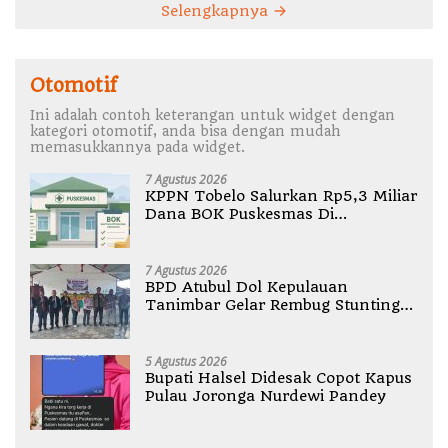
Selengkapnya
Otomotif
Ini adalah contoh keterangan untuk widget dengan
kategori otomotif, anda bisa dengan mudah
memasukkannya pada widget.
7 Agustus 2026
KPPN Tobelo Salurkan Rp5,3 Miliar
Dana BOK Puskesmas Di
Halmahera Utara
7 Agustus 2026
BPD Atubul Dol Kepulauan
Tanimbar Gelar Rembug Stunting
TA 2026
5 Agustus 2026
Bupati Halsel Didesak Copot Kapus
Pulau Joronga Nurdewi Pandey