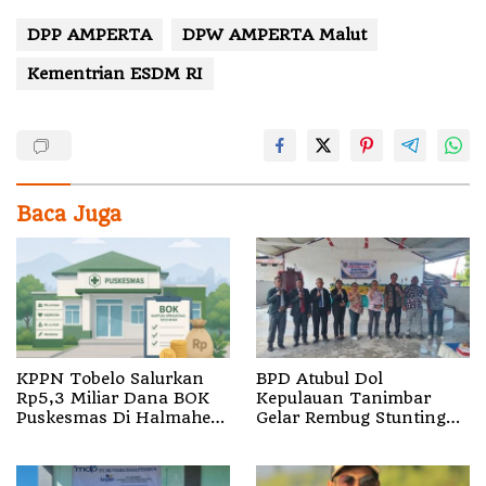
DPP AMPERTA
DPW AMPERTA Malut
Kementrian ESDM RI
Baca Juga
KPPN Tobelo Salurkan
BPD Atubul Dol
Rp5,3 Miliar Dana BOK
Kepulauan Tanimbar
Puskesmas Di Halmahera
Gelar Rembug Stunting
Utara
TA 2026