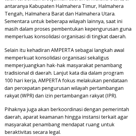
antaranya Kabupaten Halmahera Timur, Halmahera
Tengah, Halmahera Barat dan Halmahera Utara.
Sementara untuk beberapa wilayah lainnya, saat ini
masih dalam proses pembentukan kepengurusan guna
memperluas konsolidasi organisasi di tingkat daerah.
Selain itu kehadiran AMPERTA sebagai langkah awal
memperkuat konsolidasi organisasi sekaligus
memperjuangkan hak-hak masyarakat penambang
tradisional di daerah. Lanjut kata dia dalam program
100 hari kerja, AMPERTA fokus melakukan pendataan
dan percepatan pengurusan wilayah pertambangan
rakyat (WPR) dan izin pertambangan rakyat (IPR).
Pihaknya juga akan berkoordinasi dengan pemerintah
daerah, aparat keamanan hingga instansi terkait agar
masyarakat penambang mendapat ruang untuk
beraktivitas secara legal.