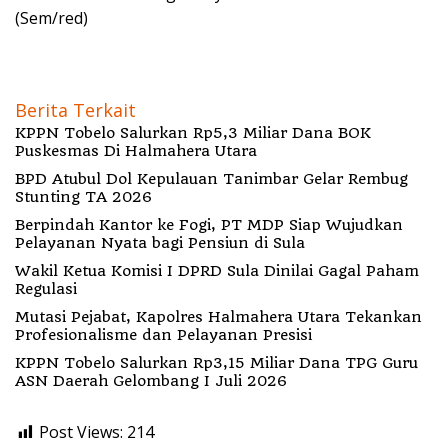
(Sem/red)
Berita Terkait
KPPN Tobelo Salurkan Rp5,3 Miliar Dana BOK
Puskesmas Di Halmahera Utara
BPD Atubul Dol Kepulauan Tanimbar Gelar Rembug
Stunting TA 2026
Berpindah Kantor ke Fogi, PT MDP Siap Wujudkan
Pelayanan Nyata bagi Pensiun di Sula
Wakil Ketua Komisi I DPRD Sula Dinilai Gagal Paham
Regulasi
Mutasi Pejabat, Kapolres Halmahera Utara Tekankan
Profesionalisme dan Pelayanan Presisi
KPPN Tobelo Salurkan Rp3,15 Miliar Dana TPG Guru
ASN Daerah Gelombang I Juli 2026
Post Views:
214