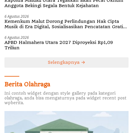
Kapolda Maluku Utara Tegaskan akan Pecat Oknum
Anggota Bekingi Segala Bentuk Kejahatan
6 Agustus 2026
Kemenkum Malut Dorong Perlindungan Hak Cipta
Musik di Era Digital, Sosialisasikan Pencatatan Gratis
dan Penguatan Royalti
6 Agustus 2026
APBD Halmahera Utara 2027 Diproyeksi Rp1,09
Triliun
Selengkapnya
Berita Olahraga
Ini contoh widget dengan style gallery pada kategori
olahraga, anda bisa mengaturnya pada widget recent post
wpberita.