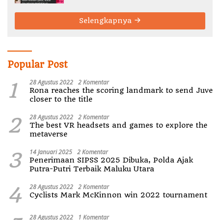
Selengkapnya
Popular Post
1
28 Agustus 2022
2 Komentar
Rona reaches the scoring landmark to send Juve
closer to the title
2
28 Agustus 2022
2 Komentar
The best VR headsets and games to explore the
metaverse
3
14 Januari 2025
2 Komentar
Penerimaan SIPSS 2025 Dibuka, Polda Ajak
Putra-Putri Terbaik Maluku Utara
4
28 Agustus 2022
2 Komentar
Cyclists Mark McKinnon win 2022 tournament
28 Agustus 2022
1 Komentar