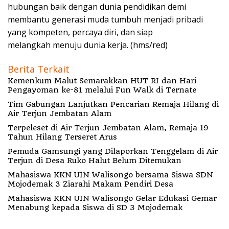
hubungan baik dengan dunia pendidikan demi
membantu generasi muda tumbuh menjadi pribadi
yang kompeten, percaya diri, dan siap
melangkah menuju dunia kerja. (hms/red)
Berita Terkait
Kemenkum Malut Semarakkan HUT RI dan Hari
Pengayoman ke-81 melalui Fun Walk di Ternate
Tim Gabungan Lanjutkan Pencarian Remaja Hilang di
Air Terjun Jembatan Alam
Terpeleset di Air Terjun Jembatan Alam, Remaja 19
Tahun Hilang Terseret Arus
Pemuda Gamsungi yang Dilaporkan Tenggelam di Air
Terjun di Desa Ruko Halut Belum Ditemukan
Mahasiswa KKN UIN Walisongo bersama Siswa SDN
Mojodemak 3 Ziarahi Makam Pendiri Desa
Mahasiswa KKN UIN Walisongo Gelar Edukasi Gemar
Menabung kepada Siswa di SD 3 Mojodemak