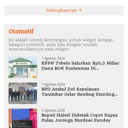
Selengkapnya
Otomotif
Ini adalah contoh keterangan untuk widget dengan
kategori otomotif, anda bisa dengan mudah
memasukkannya pada widget.
7 Agustus 2026
KPPN Tobelo Salurkan Rp5,3 Miliar
Dana BOK Puskesmas Di
Halmahera Utara
7 Agustus 2026
BPD Atubul Dol Kepulauan
Tanimbar Gelar Rembug Stunting
TA 2026
5 Agustus 2026
Bupati Halsel Didesak Copot Kapus
Pulau Joronga Nurdewi Pandey