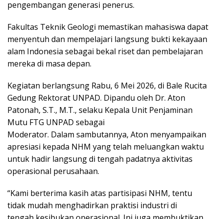
pengembangan generasi penerus.
Fakultas Teknik Geologi memastikan mahasiswa dapat
menyentuh dan mempelajari langsung bukti kekayaan
alam Indonesia sebagai bekal riset dan pembelajaran
mereka di masa depan.
Kegiatan berlangsung Rabu, 6 Mei 2026, di Bale Rucita
Gedung Rektorat UNPAD. Dipandu oleh Dr. Aton
Patonah, S.T., M.T., selaku Kepala Unit Penjaminan
Mutu FTG UNPAD sebagai
Moderator. Dalam sambutannya, Aton menyampaikan
apresiasi kepada NHM yang telah meluangkan waktu
untuk hadir langsung di tengah padatnya aktivitas
operasional perusahaan.
“Kami berterima kasih atas partisipasi NHM, tentu
tidak mudah menghadirkan praktisi industri di
tengah kesibukan operasional. Ini juga membuktikan