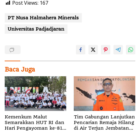
Post Views:
167
PT Nusa Halmahera Minerals
Universitas Padjadjaran
Baca Juga
Kemenkum Malut
Tim Gabungan Lanjutkan
Semarakkan HUT RI dan
Pencarian Remaja Hilang
Hari Pengayoman ke-81
di Air Terjun Jembatan
melalui Fun Walk di
Alam
Ternate